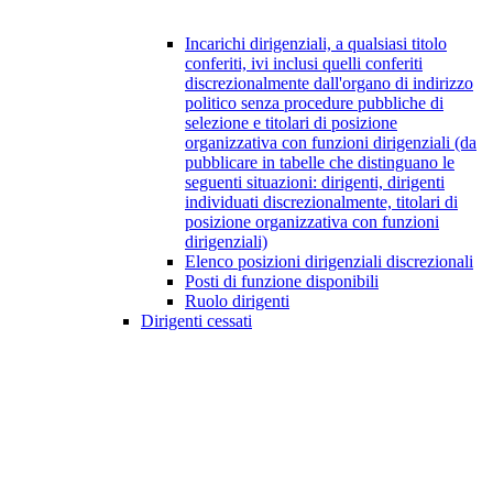
Incarichi dirigenziali, a qualsiasi titolo
conferiti, ivi inclusi quelli conferiti
discrezionalmente dall'organo di indirizzo
politico senza procedure pubbliche di
selezione e titolari di posizione
organizzativa con funzioni dirigenziali (da
pubblicare in tabelle che distinguano le
seguenti situazioni: dirigenti, dirigenti
individuati discrezionalmente, titolari di
posizione organizzativa con funzioni
dirigenziali)
Elenco posizioni dirigenziali discrezionali
Posti di funzione disponibili
Ruolo dirigenti
Dirigenti cessati