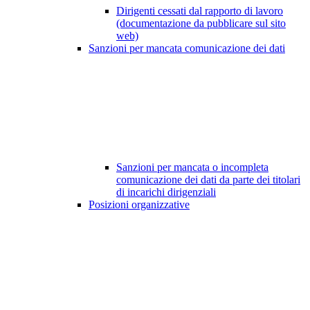
Dirigenti cessati dal rapporto di lavoro
(documentazione da pubblicare sul sito
web)
Sanzioni per mancata comunicazione dei dati
Sanzioni per mancata o incompleta
comunicazione dei dati da parte dei titolari
di incarichi dirigenziali
Posizioni organizzative