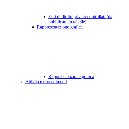
Enti di diritto privato controllati (da
pubblicare in tabelle)
Rappresentazione grafica
Rappresentazione grafica
Attività e procedimenti