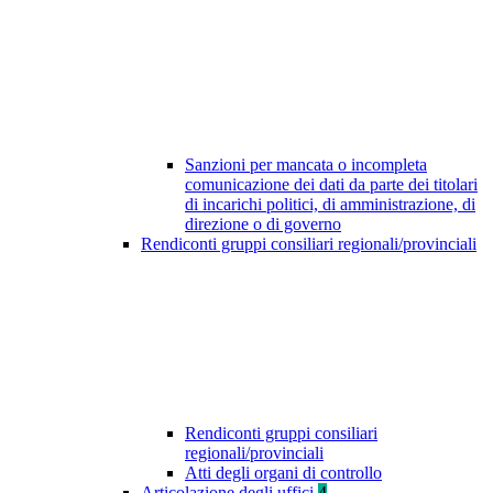
Sanzioni per mancata o incompleta
comunicazione dei dati da parte dei titolari
di incarichi politici, di amministrazione, di
direzione o di governo
Rendiconti gruppi consiliari regionali/provinciali
Rendiconti gruppi consiliari
regionali/provinciali
Atti degli organi di controllo
Articolazione degli uffici
4