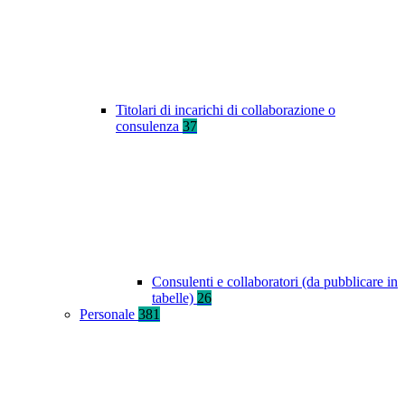
Titolari di incarichi di collaborazione o
consulenza
37
Consulenti e collaboratori (da pubblicare in
tabelle)
26
Personale
381