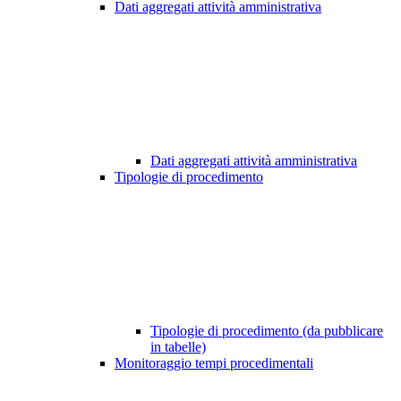
Dati aggregati attività amministrativa
Dati aggregati attività amministrativa
Tipologie di procedimento
Tipologie di procedimento (da pubblicare
in tabelle)
Monitoraggio tempi procedimentali