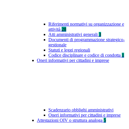
Riferimenti normativi su organizzazione e
attività
28
Atti amministrativi generali
3
Documenti di programmazione strategico-
gestionale
Statuti e leggi regionali
Codice disciplinare e codice di condotta
1
Oneri informativi per cittadini e imprese
Scadenzario obblighi amministrativi
Oneri informativi per cittadini e imprese
Attestazioni OIV o struttura analoga
5