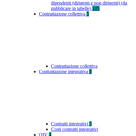
dipendenti (dirigenti e non dirigenti) (da
pubblicare in tabelle)
105
Contrattazione collettiva
5
Contrattazione collettiva
Contrattazione integrativa
8
Contratti integrativi
5
Costi contratti integrativi
OIV
4