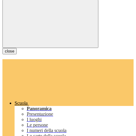
close
Scuola
Panoramica
Presentazione
I luoghi
Le persone
I numeri della scuola
Le carte della scuola