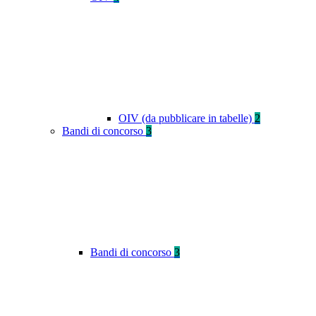
OIV (da pubblicare in tabelle)
2
Bandi di concorso
3
Bandi di concorso
3