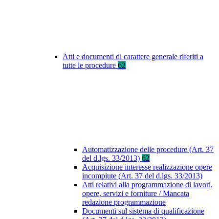
Atti e documenti di carattere generale riferiti a
tutte le procedure
62
Automatizzazione delle procedure (Art. 37
del d.lgs. 33/2013)
62
Acquisizione interesse realizzazione opere
incompiute (Art. 37 del d.lgs. 33/2013)
Atti relativi alla programmazione di lavori,
opere, servizi e forniture / Mancata
redazione programmazione
Documenti sul sistema di qualificazione