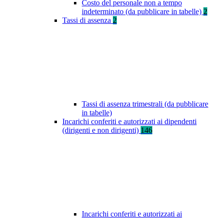
Costo del personale non a tempo
indeterminato (da pubblicare in tabelle)
2
Tassi di assenza
2
Tassi di assenza trimestrali (da pubblicare
in tabelle)
Incarichi conferiti e autorizzati ai dipendenti
(dirigenti e non dirigenti)
146
Incarichi conferiti e autorizzati ai