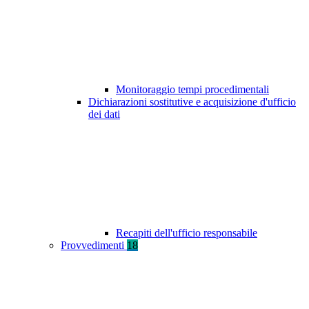
Monitoraggio tempi procedimentali
Dichiarazioni sostitutive e acquisizione d'ufficio
dei dati
Recapiti dell'ufficio responsabile
Provvedimenti
18