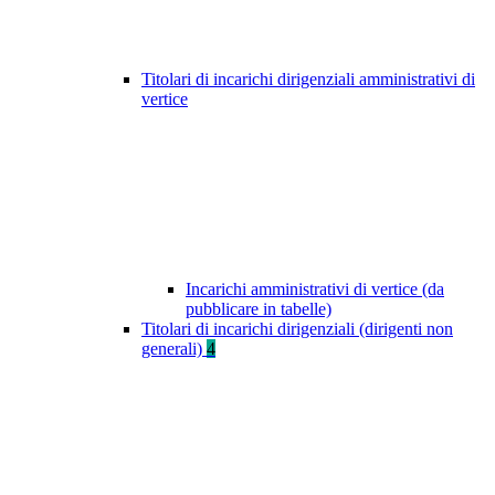
Titolari di incarichi dirigenziali amministrativi di
vertice
Incarichi amministrativi di vertice (da
pubblicare in tabelle)
Titolari di incarichi dirigenziali (dirigenti non
generali)
4