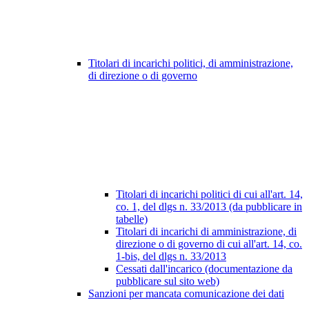
Titolari di incarichi politici, di amministrazione,
di direzione o di governo
Titolari di incarichi politici di cui all'art. 14,
co. 1, del dlgs n. 33/2013 (da pubblicare in
tabelle)
Titolari di incarichi di amministrazione, di
direzione o di governo di cui all'art. 14, co.
1-bis, del dlgs n. 33/2013
Cessati dall'incarico (documentazione da
pubblicare sul sito web)
Sanzioni per mancata comunicazione dei dati