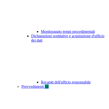
Monitoraggio tempi procedimentali
Dichiarazioni sostitutive e acquisizione d'ufficio
dei dati
Recapiti dell'ufficio responsabile
Provvedimenti
18