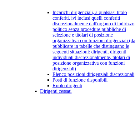
Incarichi dirigenziali, a qualsiasi titolo
conferiti, ivi inclusi quelli conferiti
discrezionalmente dall'organo di indirizzo
politico senza procedure pubbliche di
selezione e titolari di posizione
organizzativa con funzioni dirigenziali (da
pubblicare in tabelle che distinguano le
seguenti situazioni: dirigenti, dirigenti
individuati discrezionalmente, titolari di
posizione organizzativa con funzioni
dirigenziali)
Elenco posizioni dirigenziali discrezionali
Posti di funzione disponibili
Ruolo dirigenti
Dirigenti cessati