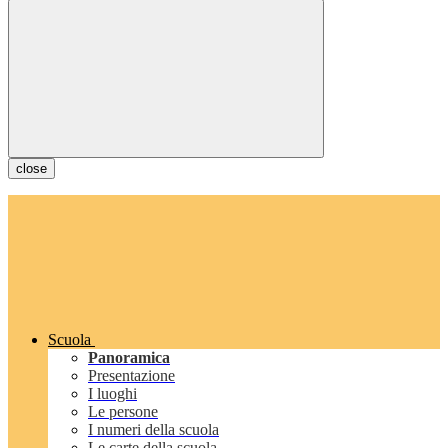
close
Scuola
Panoramica
Presentazione
I luoghi
Le persone
I numeri della scuola
Le carte della scuola