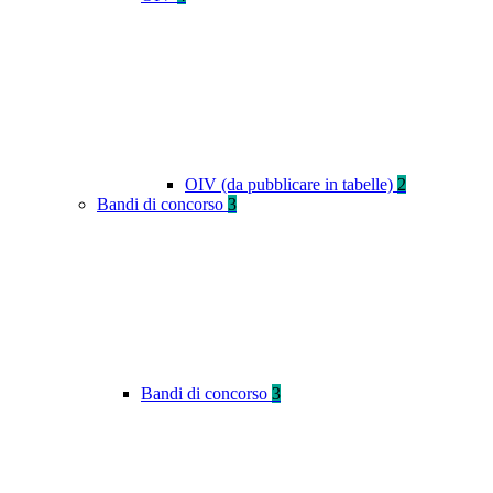
OIV (da pubblicare in tabelle)
2
Bandi di concorso
3
Bandi di concorso
3