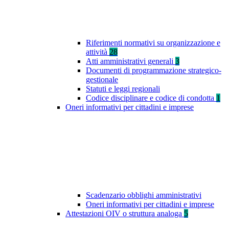
Riferimenti normativi su organizzazione e
attività
28
Atti amministrativi generali
3
Documenti di programmazione strategico-
gestionale
Statuti e leggi regionali
Codice disciplinare e codice di condotta
1
Oneri informativi per cittadini e imprese
Scadenzario obblighi amministrativi
Oneri informativi per cittadini e imprese
Attestazioni OIV o struttura analoga
5