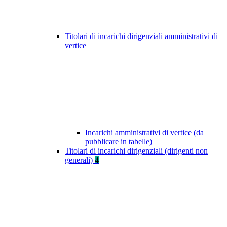
Titolari di incarichi dirigenziali amministrativi di
vertice
Incarichi amministrativi di vertice (da
pubblicare in tabelle)
Titolari di incarichi dirigenziali (dirigenti non
generali)
4