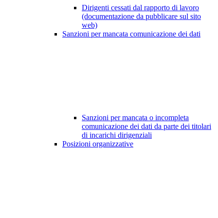
Dirigenti cessati dal rapporto di lavoro
(documentazione da pubblicare sul sito
web)
Sanzioni per mancata comunicazione dei dati
Sanzioni per mancata o incompleta
comunicazione dei dati da parte dei titolari
di incarichi dirigenziali
Posizioni organizzative