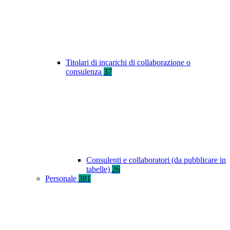
Titolari di incarichi di collaborazione o
consulenza
37
Consulenti e collaboratori (da pubblicare in
tabelle)
26
Personale
381