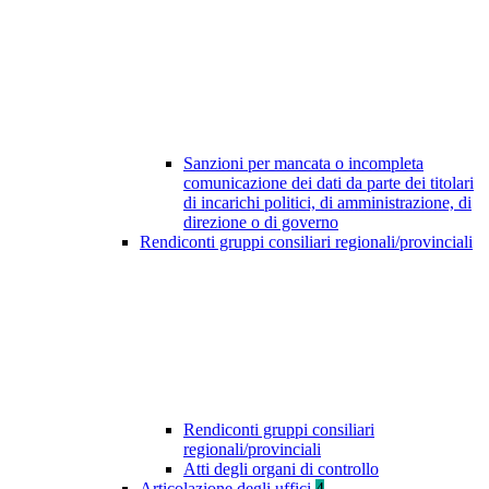
Sanzioni per mancata o incompleta
comunicazione dei dati da parte dei titolari
di incarichi politici, di amministrazione, di
direzione o di governo
Rendiconti gruppi consiliari regionali/provinciali
Rendiconti gruppi consiliari
regionali/provinciali
Atti degli organi di controllo
Articolazione degli uffici
4