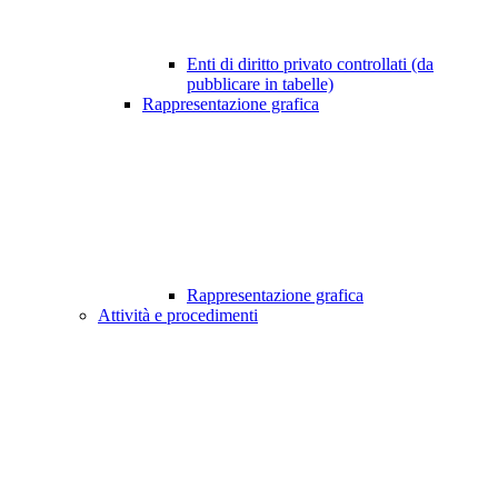
Enti di diritto privato controllati (da
pubblicare in tabelle)
Rappresentazione grafica
Rappresentazione grafica
Attività e procedimenti