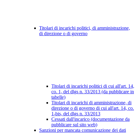
Titolari di incarichi politici, di amministrazione,
di direzione o di governo
Titolari di incarichi politici di cui all'art. 14,
co. 1, del dlgs n. 33/2013 (da pubblicare in
tabelle)
Titolari di incarichi di amministrazione, di
direzione o di governo di cui all'art. 14, co.
1-bis, del dlgs n. 33/2013
Cessati dall'incarico (documentazione da
pubblicare sul sito web)
Sanzioni per mancata comunicazione dei dati