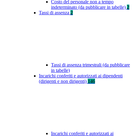
Costo del personale non a tempo
indeterminato (da pubblicare in tabelle)
2
Tassi di assenza
2
Tassi di assenza trimestrali (da pubblicare
in tabelle)
Incarichi conferiti e autorizzati ai dipendenti
(dirigenti e non dirigenti)
146
Incarichi conferiti e autorizzati ai