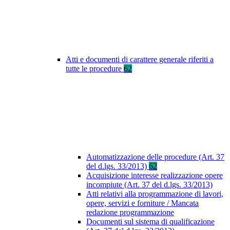
Atti e documenti di carattere generale riferiti a
tutte le procedure
62
Automatizzazione delle procedure (Art. 37
del d.lgs. 33/2013)
62
Acquisizione interesse realizzazione opere
incompiute (Art. 37 del d.lgs. 33/2013)
Atti relativi alla programmazione di lavori,
opere, servizi e forniture / Mancata
redazione programmazione
Documenti sul sistema di qualificazione