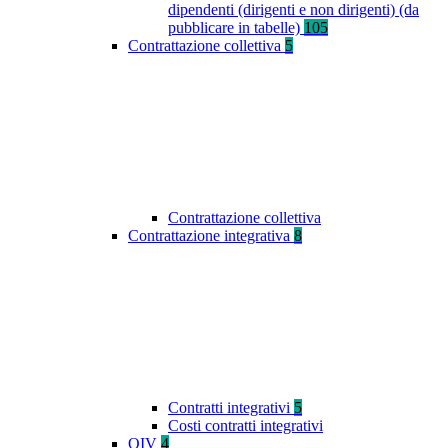
dipendenti (dirigenti e non dirigenti) (da
pubblicare in tabelle)
105
Contrattazione collettiva
5
Contrattazione collettiva
Contrattazione integrativa
8
Contratti integrativi
5
Costi contratti integrativi
OIV
4