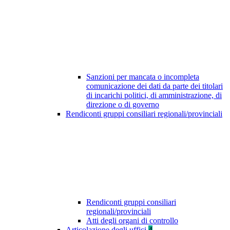
Sanzioni per mancata o incompleta
comunicazione dei dati da parte dei titolari
di incarichi politici, di amministrazione, di
direzione o di governo
Rendiconti gruppi consiliari regionali/provinciali
Rendiconti gruppi consiliari
regionali/provinciali
Atti degli organi di controllo
Articolazione degli uffici
4