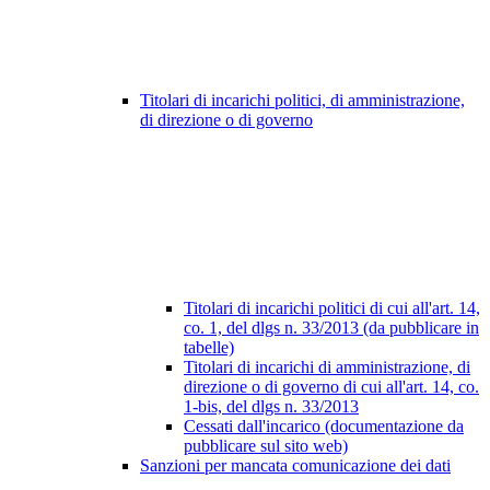
Titolari di incarichi politici, di amministrazione,
di direzione o di governo
Titolari di incarichi politici di cui all'art. 14,
co. 1, del dlgs n. 33/2013 (da pubblicare in
tabelle)
Titolari di incarichi di amministrazione, di
direzione o di governo di cui all'art. 14, co.
1-bis, del dlgs n. 33/2013
Cessati dall'incarico (documentazione da
pubblicare sul sito web)
Sanzioni per mancata comunicazione dei dati