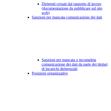
Dirigenti cessati dal rapporto di lavoro
(documentazione da pubblicare sul sito
web)
Sanzioni per mancata comunicazione dei dati
Sanzioni per mancata o incompleta
comunicazione dei dati da parte dei titolari
di incarichi dirigenziali
Posizioni organizzative