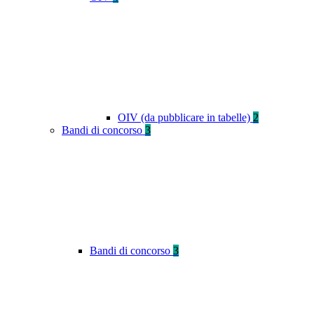
OIV (da pubblicare in tabelle)
2
Bandi di concorso
3
Bandi di concorso
3