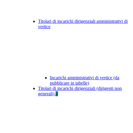
Titolari di incarichi dirigenziali amministrativi di
vertice
Incarichi amministrativi di vertice (da
pubblicare in tabelle)
Titolari di incarichi dirigenziali (dirigenti non
generali)
4