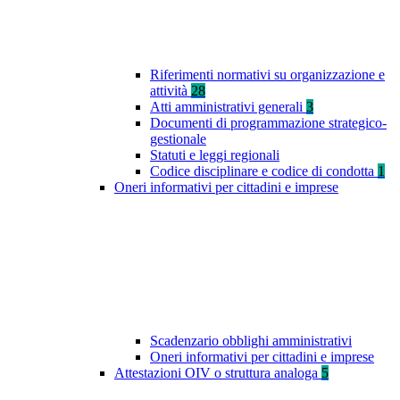
Riferimenti normativi su organizzazione e
attività
28
Atti amministrativi generali
3
Documenti di programmazione strategico-
gestionale
Statuti e leggi regionali
Codice disciplinare e codice di condotta
1
Oneri informativi per cittadini e imprese
Scadenzario obblighi amministrativi
Oneri informativi per cittadini e imprese
Attestazioni OIV o struttura analoga
5