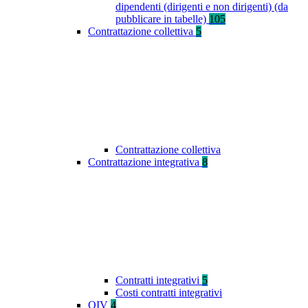
dipendenti (dirigenti e non dirigenti) (da
pubblicare in tabelle)
105
Contrattazione collettiva
5
Contrattazione collettiva
Contrattazione integrativa
8
Contratti integrativi
5
Costi contratti integrativi
OIV
4