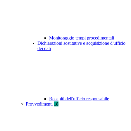
Monitoraggio tempi procedimentali
Dichiarazioni sostitutive e acquisizione d'ufficio
dei dati
Recapiti dell'ufficio responsabile
Provvedimenti
18