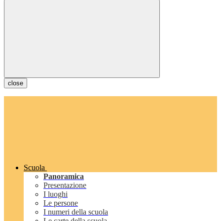
close
Scuola
Panoramica
Presentazione
I luoghi
Le persone
I numeri della scuola
Le carte della scuola