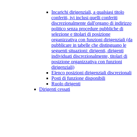
Incarichi dirigenziali, a qualsiasi titolo
conferiti, ivi inclusi quelli conferiti
discrezionalmente dall'organo di indirizzo
politico senza procedure pubbliche di
selezione e titolari di posizione
organizzativa con funzioni dirigenziali (da
pubblicare in tabelle che distinguano le
seguenti situazioni: dirigenti, dirigenti
individuati discrezionalmente, titolari di
posizione organizzativa con funzioni
dirigenziali)
Elenco posizioni dirigenziali discrezionali
Posti di funzione disponibili
Ruolo dirigenti
Dirigenti cessati