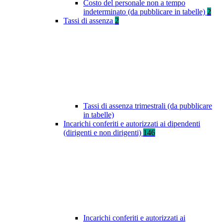
Costo del personale non a tempo
indeterminato (da pubblicare in tabelle)
2
Tassi di assenza
2
Tassi di assenza trimestrali (da pubblicare
in tabelle)
Incarichi conferiti e autorizzati ai dipendenti
(dirigenti e non dirigenti)
146
Incarichi conferiti e autorizzati ai