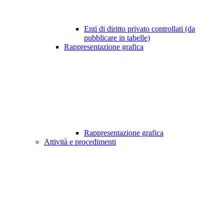
Enti di diritto privato controllati (da
pubblicare in tabelle)
Rappresentazione grafica
Rappresentazione grafica
Attività e procedimenti