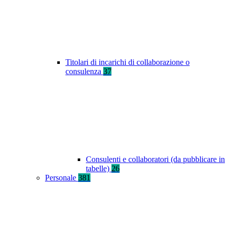
Titolari di incarichi di collaborazione o
consulenza
37
Consulenti e collaboratori (da pubblicare in
tabelle)
26
Personale
381