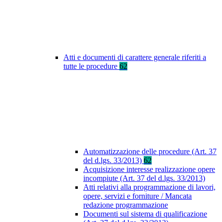
Atti e documenti di carattere generale riferiti a
tutte le procedure
62
Automatizzazione delle procedure (Art. 37
del d.lgs. 33/2013)
62
Acquisizione interesse realizzazione opere
incompiute (Art. 37 del d.lgs. 33/2013)
Atti relativi alla programmazione di lavori,
opere, servizi e forniture / Mancata
redazione programmazione
Documenti sul sistema di qualificazione