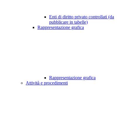
Enti di diritto privato controllati (da
pubblicare in tabelle)
Rappresentazione grafica
Rappresentazione grafica
Attività e procedimenti