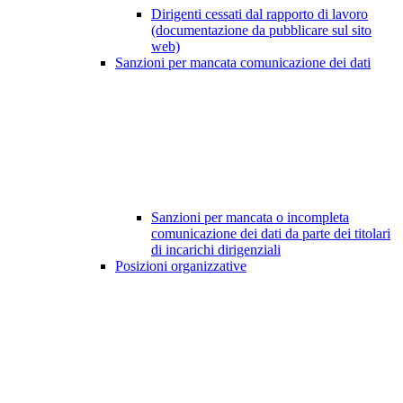
Dirigenti cessati dal rapporto di lavoro
(documentazione da pubblicare sul sito
web)
Sanzioni per mancata comunicazione dei dati
Sanzioni per mancata o incompleta
comunicazione dei dati da parte dei titolari
di incarichi dirigenziali
Posizioni organizzative