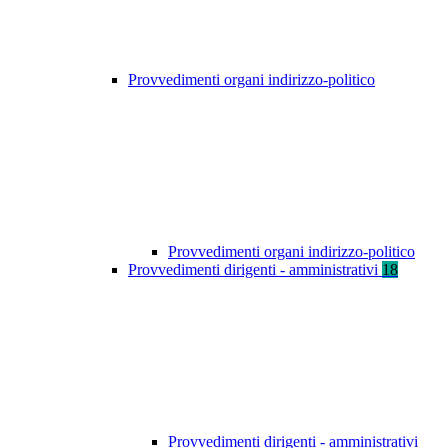
Provvedimenti organi indirizzo-politico
Provvedimenti organi indirizzo-politico
Provvedimenti dirigenti - amministrativi
18
Provvedimenti dirigenti - amministrativi