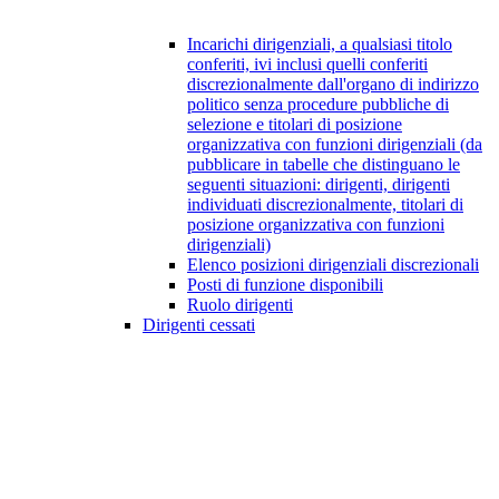
Incarichi dirigenziali, a qualsiasi titolo
conferiti, ivi inclusi quelli conferiti
discrezionalmente dall'organo di indirizzo
politico senza procedure pubbliche di
selezione e titolari di posizione
organizzativa con funzioni dirigenziali (da
pubblicare in tabelle che distinguano le
seguenti situazioni: dirigenti, dirigenti
individuati discrezionalmente, titolari di
posizione organizzativa con funzioni
dirigenziali)
Elenco posizioni dirigenziali discrezionali
Posti di funzione disponibili
Ruolo dirigenti
Dirigenti cessati