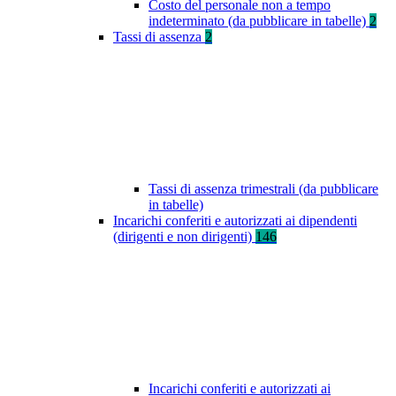
Costo del personale non a tempo
indeterminato (da pubblicare in tabelle)
2
Tassi di assenza
2
Tassi di assenza trimestrali (da pubblicare
in tabelle)
Incarichi conferiti e autorizzati ai dipendenti
(dirigenti e non dirigenti)
146
Incarichi conferiti e autorizzati ai