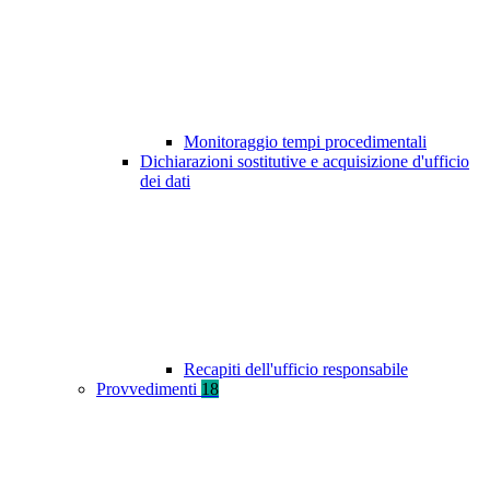
Monitoraggio tempi procedimentali
Dichiarazioni sostitutive e acquisizione d'ufficio
dei dati
Recapiti dell'ufficio responsabile
Provvedimenti
18