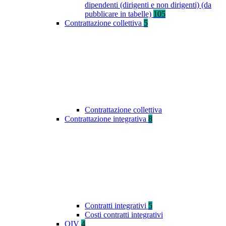
dipendenti (dirigenti e non dirigenti) (da
pubblicare in tabelle)
105
Contrattazione collettiva
5
Contrattazione collettiva
Contrattazione integrativa
8
Contratti integrativi
5
Costi contratti integrativi
OIV
4