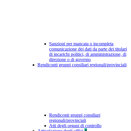
Sanzioni per mancata o incompleta
comunicazione dei dati da parte dei titolari
di incarichi politici, di amministrazione, di
direzione o di governo
Rendiconti gruppi consiliari regionali/provinciali
Rendiconti gruppi consiliari
regionali/provinciali
Atti degli organi di controllo
Articolazione degli uffici
4