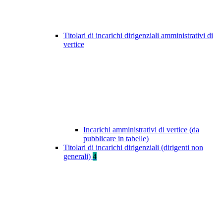
Titolari di incarichi dirigenziali amministrativi di
vertice
Incarichi amministrativi di vertice (da
pubblicare in tabelle)
Titolari di incarichi dirigenziali (dirigenti non
generali)
4