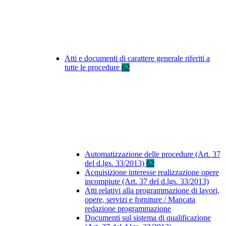
Atti e documenti di carattere generale riferiti a
tutte le procedure
62
Automatizzazione delle procedure (Art. 37
del d.lgs. 33/2013)
62
Acquisizione interesse realizzazione opere
incompiute (Art. 37 del d.lgs. 33/2013)
Atti relativi alla programmazione di lavori,
opere, servizi e forniture / Mancata
redazione programmazione
Documenti sul sistema di qualificazione