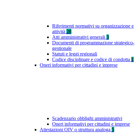
Riferimenti normativi su organizzazione e
attività
28
Atti amministrativi generali
3
Documenti di programmazione strategico-
gestionale
Statuti e leggi regionali
Codice disciplinare e codice di condotta
1
Oneri informativi per cittadini e imprese
Scadenzario obblighi amministrativi
Oneri informativi per cittadini e imprese
Attestazioni OIV o struttura analoga
5