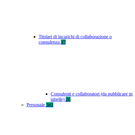
Titolari di incarichi di collaborazione o
consulenza
37
Consulenti e collaboratori (da pubblicare in
tabelle)
26
Personale
381