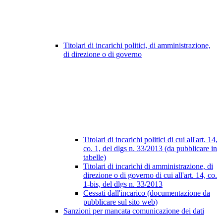
Titolari di incarichi politici, di amministrazione,
di direzione o di governo
Titolari di incarichi politici di cui all'art. 14,
co. 1, del dlgs n. 33/2013 (da pubblicare in
tabelle)
Titolari di incarichi di amministrazione, di
direzione o di governo di cui all'art. 14, co.
1-bis, del dlgs n. 33/2013
Cessati dall'incarico (documentazione da
pubblicare sul sito web)
Sanzioni per mancata comunicazione dei dati