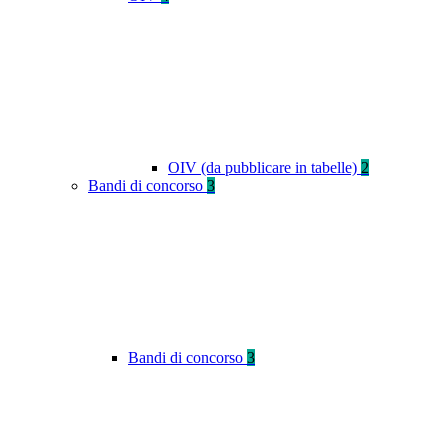
OIV (da pubblicare in tabelle)
2
Bandi di concorso
3
Bandi di concorso
3