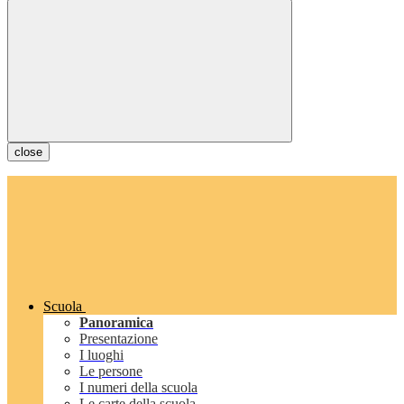
close
Scuola
Panoramica
Presentazione
I luoghi
Le persone
I numeri della scuola
Le carte della scuola