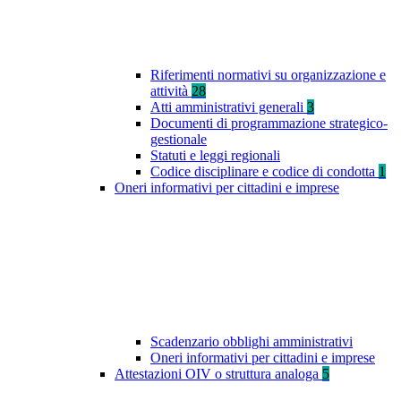
Riferimenti normativi su organizzazione e
attività
28
Atti amministrativi generali
3
Documenti di programmazione strategico-
gestionale
Statuti e leggi regionali
Codice disciplinare e codice di condotta
1
Oneri informativi per cittadini e imprese
Scadenzario obblighi amministrativi
Oneri informativi per cittadini e imprese
Attestazioni OIV o struttura analoga
5