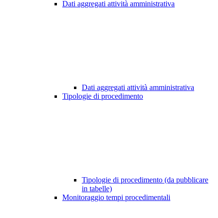
Dati aggregati attività amministrativa
Dati aggregati attività amministrativa
Tipologie di procedimento
Tipologie di procedimento (da pubblicare
in tabelle)
Monitoraggio tempi procedimentali