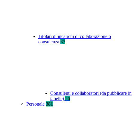
Titolari di incarichi di collaborazione o
consulenza
37
Consulenti e collaboratori (da pubblicare in
tabelle)
26
Personale
381