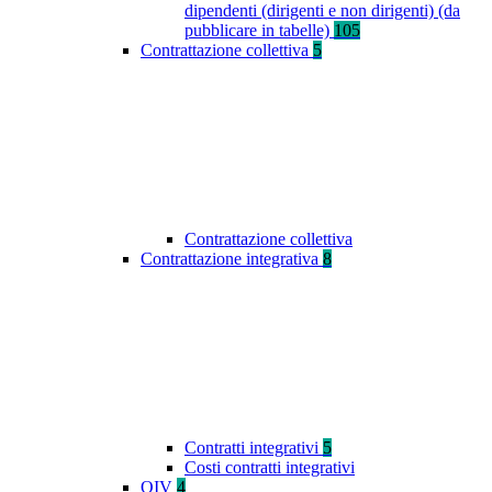
dipendenti (dirigenti e non dirigenti) (da
pubblicare in tabelle)
105
Contrattazione collettiva
5
Contrattazione collettiva
Contrattazione integrativa
8
Contratti integrativi
5
Costi contratti integrativi
OIV
4