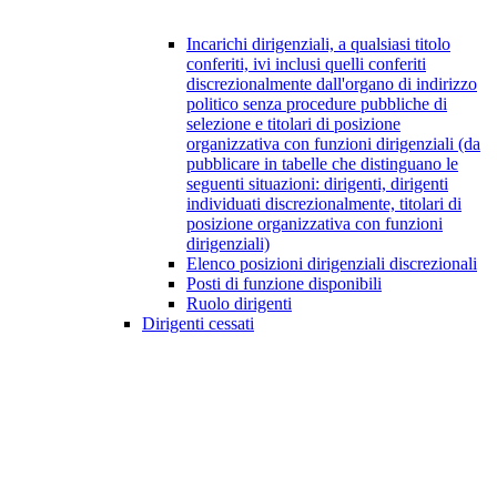
Incarichi dirigenziali, a qualsiasi titolo
conferiti, ivi inclusi quelli conferiti
discrezionalmente dall'organo di indirizzo
politico senza procedure pubbliche di
selezione e titolari di posizione
organizzativa con funzioni dirigenziali (da
pubblicare in tabelle che distinguano le
seguenti situazioni: dirigenti, dirigenti
individuati discrezionalmente, titolari di
posizione organizzativa con funzioni
dirigenziali)
Elenco posizioni dirigenziali discrezionali
Posti di funzione disponibili
Ruolo dirigenti
Dirigenti cessati