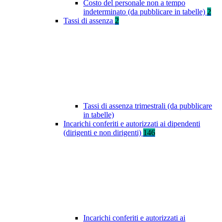
Costo del personale non a tempo
indeterminato (da pubblicare in tabelle)
2
Tassi di assenza
2
Tassi di assenza trimestrali (da pubblicare
in tabelle)
Incarichi conferiti e autorizzati ai dipendenti
(dirigenti e non dirigenti)
146
Incarichi conferiti e autorizzati ai