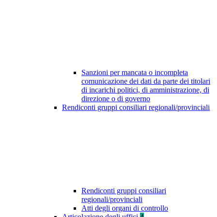
Sanzioni per mancata o incompleta
comunicazione dei dati da parte dei titolari
di incarichi politici, di amministrazione, di
direzione o di governo
Rendiconti gruppi consiliari regionali/provinciali
Rendiconti gruppi consiliari
regionali/provinciali
Atti degli organi di controllo
Articolazione degli uffici
4