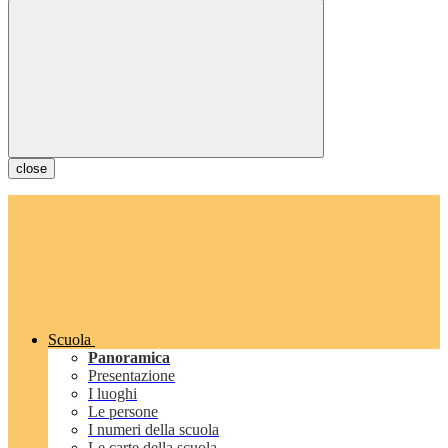
close
Scuola
Panoramica
Presentazione
I luoghi
Le persone
I numeri della scuola
Le carte della scuola