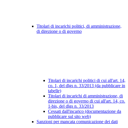
Titolari di incarichi politici, di amministrazione,
di direzione o di governo
Titolari di incarichi politici di cui all'art. 14,
co. 1, del dlgs n. 33/2013 (da pubblicare in
tabelle)
Titolari di incarichi di amministrazione, di
direzione o di governo di cui all'art. 14, co.
1-bis, del dlgs n. 33/2013
Cessati dall'incarico (documentazione da
pubblicare sul sito web)
Sanzioni per mancata comunicazione dei dati