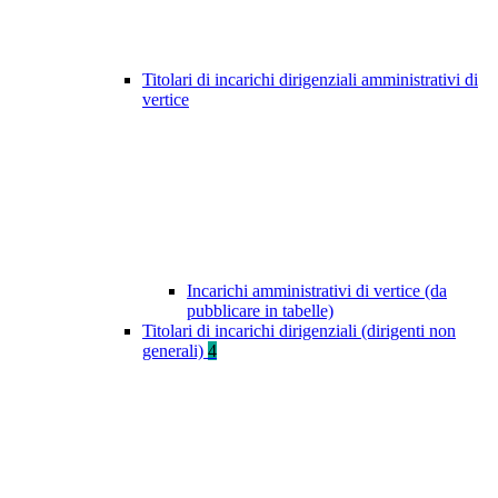
Titolari di incarichi dirigenziali amministrativi di
vertice
Incarichi amministrativi di vertice (da
pubblicare in tabelle)
Titolari di incarichi dirigenziali (dirigenti non
generali)
4