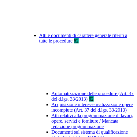
Atti e documenti di carattere generale riferiti a
tutte le procedure
62
Automatizzazione delle procedure (Art. 37
del d.lgs. 33/2013)
62
Acquisizione interesse realizzazione opere
incompiute (Art. 37 del d.lgs. 33/2013)
Atti relativi alla programmazione di lavori,
opere, servizi e forniture / Mancata
redazione programmazione
Documenti sul sistema di qualificazione