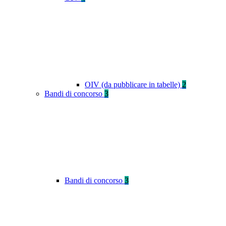
OIV (da pubblicare in tabelle)
2
Bandi di concorso
3
Bandi di concorso
3