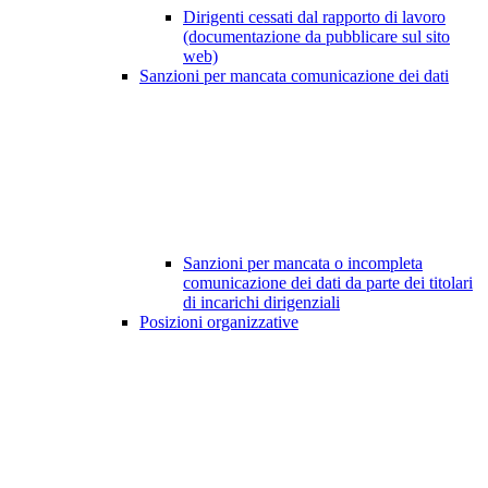
Dirigenti cessati dal rapporto di lavoro
(documentazione da pubblicare sul sito
web)
Sanzioni per mancata comunicazione dei dati
Sanzioni per mancata o incompleta
comunicazione dei dati da parte dei titolari
di incarichi dirigenziali
Posizioni organizzative