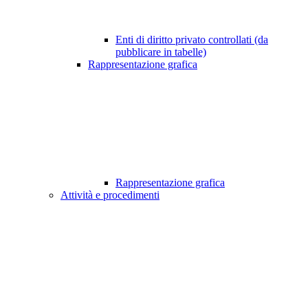
Enti di diritto privato controllati (da
pubblicare in tabelle)
Rappresentazione grafica
Rappresentazione grafica
Attività e procedimenti