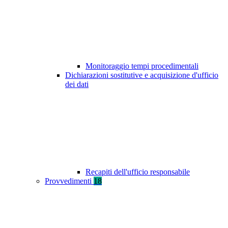
Monitoraggio tempi procedimentali
Dichiarazioni sostitutive e acquisizione d'ufficio
dei dati
Recapiti dell'ufficio responsabile
Provvedimenti
18