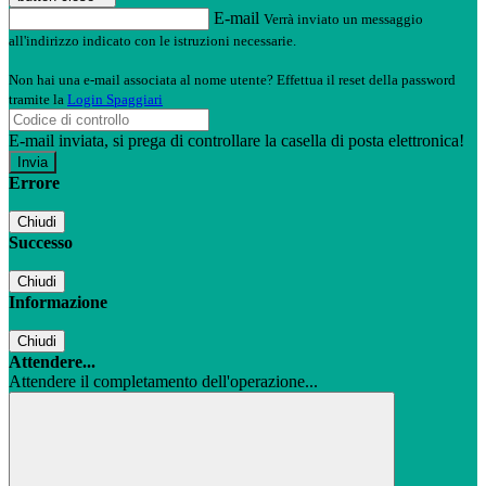
E-mail
Verrà inviato un messaggio
all'indirizzo indicato con le istruzioni necessarie.
Non hai una e-mail associata al nome utente? Effettua il reset della password
tramite la
Login Spaggiari
E-mail inviata, si prega di controllare la casella di posta elettronica!
Errore
Chiudi
Successo
Chiudi
Informazione
Chiudi
Attendere...
Attendere il completamento dell'operazione...