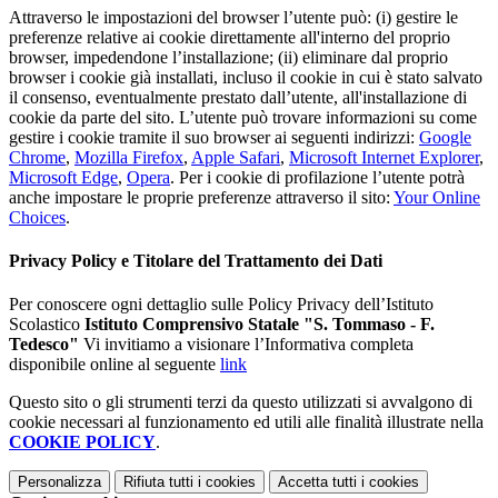
Attraverso le impostazioni del browser l’utente può: (i) gestire le
preferenze relative ai cookie direttamente all'interno del proprio
browser, impedendone l’installazione; (ii) eliminare dal proprio
browser i cookie già installati, incluso il cookie in cui è stato salvato
il consenso, eventualmente prestato dall’utente, all'installazione di
cookie da parte del sito. L’utente può trovare informazioni su come
gestire i cookie tramite il suo browser ai seguenti indirizzi:
Google
Chrome
,
Mozilla Firefox
,
Apple Safari
,
Microsoft Internet Explorer
,
Microsoft Edge
,
Opera
. Per i cookie di profilazione l’utente potrà
anche impostare le proprie preferenze attraverso il sito:
Your Online
Choices
.
Privacy Policy e Titolare del Trattamento dei Dati
Per conoscere ogni dettaglio sulle Policy Privacy dell’Istituto
Scolastico
Istituto Comprensivo Statale "S. Tommaso - F.
Tedesco"
Vi invitiamo a visionare l’Informativa completa
disponibile online al seguente
link
Questo sito o gli strumenti terzi da questo utilizzati si avvalgono di
cookie necessari al funzionamento ed utili alle finalità illustrate nella
COOKIE POLICY
.
Personalizza
Rifiuta tutti
i cookies
Accetta tutti
i cookies