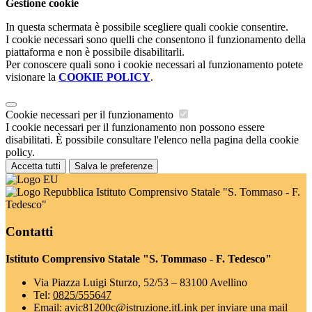
Gestione cookie
In questa schermata è possibile scegliere quali cookie consentire.
I cookie necessari sono quelli che consentono il funzionamento della
piattaforma e non è possibile disabilitarli.
Per conoscere quali sono i cookie necessari al funzionamento potete
visionare la
COOKIE POLICY
.
Cookie necessari per il funzionamento
I cookie necessari per il funzionamento non possono essere
disabilitati. È possibile consultare l'elenco nella pagina della cookie
policy.
Accetta tutti
Salva le preferenze
Istituto Comprensivo Statale "S. Tommaso - F.
Tedesco"
Contatti
Istituto Comprensivo Statale "S. Tommaso - F. Tedesco"
Via Piazza Luigi Sturzo, 52/53 – 83100 Avellino
Tel:
0825/555647
Email:
avic81200c@istruzione.it
Link per inviare una mail