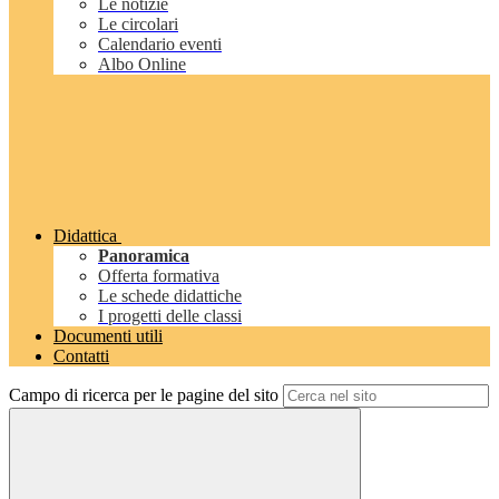
Le notizie
Le circolari
Calendario eventi
Albo Online
Didattica
Panoramica
Offerta formativa
Le schede didattiche
I progetti delle classi
Documenti utili
Contatti
Campo di ricerca per le pagine del sito