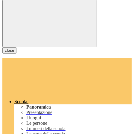
close
Scuola
Panoramica
Presentazione
I luoghi
Le persone
I numeri della scuola
Le carte della scuola