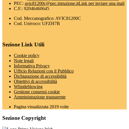
PEC:
avic81200c@pec.istruzione.it
Link per inviare una mail
C.F.: 92046460645
Cod. Meccanografico: AVIC81200C
Cod. Univoco: UFZH7B
Sezione Link Utili
Cookie policy
Note legali
Informativa Privacy
Ufficio Relazioni con il Pubblico
Dichiarazione di accessibilità
Obiettivi di accessibilità
Whistleblowing
Gestione consensi cookie
Amministrazione trasparente
Pagina visualizzata
2019
volte
Sezione Copyright