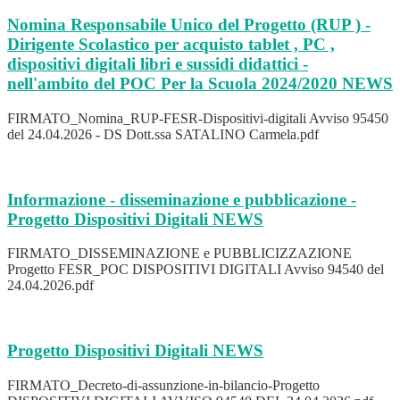
Nomina Responsabile Unico del Progetto (RUP ) -
Dirigente Scolastico per acquisto tablet , PC ,
dispositivi digitali libri e sussidi didattici -
nell'ambito del POC Per la Scuola 2024/2020
NEWS
FIRMATO_Nomina_RUP-FESR-Dispositivi-digitali Avviso 95450
del 24.04.2026 - DS Dott.ssa SATALINO Carmela.pdf
Informazione - disseminazione e pubblicazione -
Progetto Dispositivi Digitali
NEWS
FIRMATO_DISSEMINAZIONE e PUBBLICIZZAZIONE
Progetto FESR_POC DISPOSITIVI DIGITALI Avviso 94540 del
24.04.2026.pdf
Progetto Dispositivi Digitali
NEWS
FIRMATO_Decreto-di-assunzione-in-bilancio-Progetto