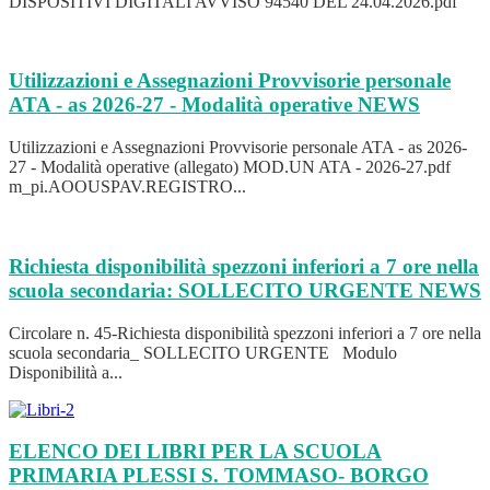
DISPOSITIVI DIGITALI AVVISO 94540 DEL 24.04.2026.pdf
Utilizzazioni e Assegnazioni Provvisorie personale
ATA - as 2026-27 - Modalità operative
NEWS
Utilizzazioni e Assegnazioni Provvisorie personale ATA - as 2026-
27 - Modalità operative (allegato) MOD.UN ATA - 2026-27.pdf
m_pi.AOOUSPAV.REGISTRO...
Richiesta disponibilità spezzoni inferiori a 7 ore nella
scuola secondaria: SOLLECITO URGENTE
NEWS
Circolare n. 45-Richiesta disponibilità spezzoni inferiori a 7 ore nella
scuola secondaria_ SOLLECITO URGENTE Modulo
Disponibilità a...
ELENCO DEI LIBRI PER LA SCUOLA
PRIMARIA PLESSI S. TOMMASO- BORGO