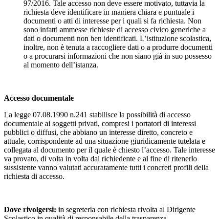
97/2016. Tale accesso non deve essere motivato, tuttavia la
richiesta deve identificare in maniera chiara e puntuale i
documenti o atti di interesse per i quali si fa richiesta. Non
sono infatti ammesse richieste di accesso civico generiche a
dati o documenti non ben identificati. L’istituzione scolastica,
inoltre, non è tenuta a raccogliere dati o a produrre documenti
o a procurarsi informazioni che non siano già in suo possesso
al momento dell’istanza.
Accesso documentale
La legge 07.08.1990 n.241 stabilisce la possibilità di accesso
documentale ai soggetti privati, compresi i portatori di interessi
pubblici o diffusi, che abbiano un interesse diretto, concreto e
attuale, corrispondente ad una situazione giuridicamente tutelata e
collegata al documento per il quale è chiesto l’accesso. Tale interesse
va provato, di volta in volta dal richiedente e al fine di ritenerlo
sussistente vanno valutati accuratamente tutti i concreti profili della
richiesta di accesso.
Dove rivolgersi:
in segreteria con richiesta rivolta al Dirigente
Scolastico in qualità di responsabile della trasparenza.