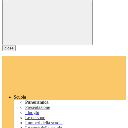
close
Scuola
Panoramica
Presentazione
I luoghi
Le persone
I numeri della scuola
Le carte della scuola