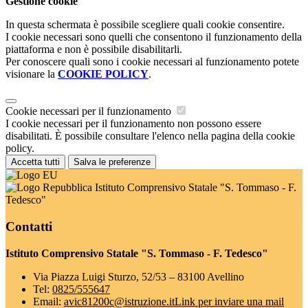
Gestione cookie
In questa schermata è possibile scegliere quali cookie consentire.
I cookie necessari sono quelli che consentono il funzionamento della
piattaforma e non è possibile disabilitarli.
Per conoscere quali sono i cookie necessari al funzionamento potete
visionare la
COOKIE POLICY
.
Cookie necessari per il funzionamento
I cookie necessari per il funzionamento non possono essere
disabilitati. È possibile consultare l'elenco nella pagina della cookie
policy.
Accetta tutti
Salva le preferenze
Istituto Comprensivo Statale "S. Tommaso - F.
Tedesco"
Contatti
Istituto Comprensivo Statale "S. Tommaso - F. Tedesco"
Via Piazza Luigi Sturzo, 52/53 – 83100 Avellino
Tel:
0825/555647
Email:
avic81200c@istruzione.it
Link per inviare una mail