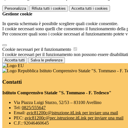
Personalizza
Rifiuta tutti
i cookies
Accetta tutti
i cookies
Gestione cookie
In questa schermata è possibile scegliere quali cookie consentire.
I cookie necessari sono quelli che consentono il funzionamento della pi
Per conoscere quali sono i cookie necessari al funzionamento potete v
Cookie necessari per il funzionamento
I cookie necessari per il funzionamento non possono essere disabilitati.
Accetta tutti
Salva le preferenze
Istituto Comprensivo Statale "S. Tommaso - F. T
Contatti
Istituto Comprensivo Statale "S. Tommaso - F. Tedesco"
Via Piazza Luigi Sturzo, 52/53 – 83100 Avellino
Tel:
0825/555647
Email:
avic81200c@istruzione.it
Link per inviare una mail
PEC:
avic81200c@pec.istruzione.it
Link per inviare una mail
C.F.: 92046460645