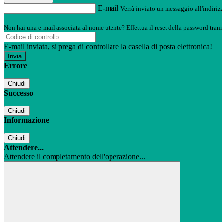
E-mail
Verrà inviato un messaggio all'indirizz
Non hai una e-mail associata al nome utente? Effettua il reset della password tram
E-mail inviata, si prega di controllare la casella di posta elettronica!
Errore
Chiudi
Successo
Chiudi
Informazione
Chiudi
Attendere...
Attendere il completamento dell'operazione...