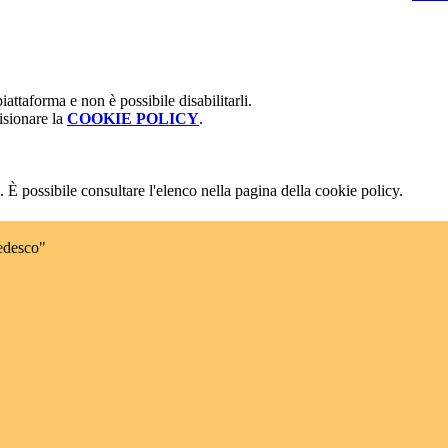
attaforma e non è possibile disabilitarli.
isionare la
COOKIE POLICY
.
 È possibile consultare l'elenco nella pagina della cookie policy.
edesco"