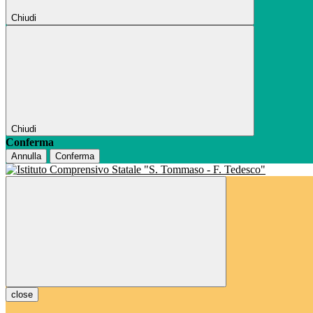
Chiudi
Chiudi
Conferma
Annulla
Conferma
close