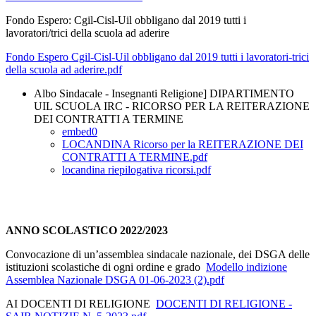
Fondo Espero: Cgil-Cisl-Uil obbligano dal 2019 tutti i
lavoratori/trici della scuola ad aderire
Fondo Espero Cgil-Cisl-Uil obbligano dal 2019 tutti i lavoratori-trici
della scuola ad aderire.pdf
Albo Sindacale - Insegnanti Religione] DIPARTIMENTO
UIL SCUOLA IRC - RICORSO PER LA REITERAZIONE
DEI CONTRATTI A TERMINE
embed0
LOCANDINA Ricorso per la REITERAZIONE DEI
CONTRATTI A TERMINE.pdf
locandina riepilogativa ricorsi.pdf
ANNO SCOLASTICO 2022/2023
Convocazione di un’assemblea sindacale nazionale, dei DSGA delle
istituzioni scolastiche di ogni ordine e grado
Modello indizione
Assemblea Nazionale DSGA 01-06-2023 (2).pdf
AI DOCENTI DI RELIGIONE
DOCENTI DI RELIGIONE -