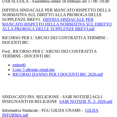
USB SCUOLA - Assemblea online 18 febbraio ore 17.00 -19.00
DIFFIDA SINDACALE PER MANCATO RISPETTO DELLA
NORMATIVA SUL DIRITTO ALLA PROROGA DELLE
SUPPLENZE BREVI.
DIFFIDA SINDACALE PER
MANCATO RISPETTO DELLA NORMATIVA SUL DIRITTO
ALLA PROROGA DELLE SUPPLENZE BREVI.pdf
RICORSO PER L' ABUSO DEI CONTRATTI A TERMINE -
DOCENTI IRC
Fwd_ RICORSO PER L' ABUSO DEI CONTRATTI A
TERMINE - DOCENTI IRC
embed0
Logo 3 allegato email.jpg
RICORSO DANNO PER I DOCENTI IRC 2026.pdf
SINDACATO INS. RELIGIONE - SAIR NOTIZIE] AGLI
INSEGNANTI DI RELIGIONE
SAIR NOTIZIE N. 2- 2026.pdf
Informativa Sindacale - FGU GILDA UNAMS -
GILDA
INFORMA.pdf