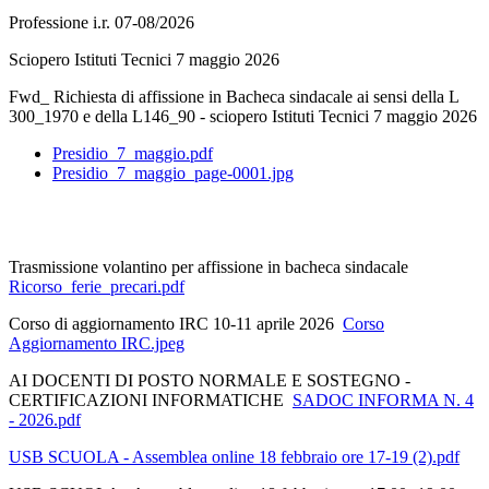
Professione i.r. 07-08/2026
Sciopero Istituti Tecnici 7 maggio 2026
Fwd_ Richiesta di affissione in Bacheca sindacale ai sensi della L
300_1970 e della L146_90 - sciopero Istituti Tecnici 7 maggio 2026
Presidio_7_maggio.pdf
Presidio_7_maggio_page-0001.jpg
Trasmissione volantino per affissione in bacheca sindacale
Ricorso_ferie_precari.pdf
Corso di aggiornamento IRC 10-11 aprile 2026
Corso
Aggiornamento IRC.jpeg
AI DOCENTI DI POSTO NORMALE E SOSTEGNO -
CERTIFICAZIONI INFORMATICHE
SADOC INFORMA N. 4
- 2026.pdf
USB SCUOLA - Assemblea online 18 febbraio ore 17-19 (2).pdf