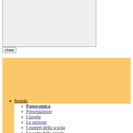
close
Scuola
Panoramica
Presentazione
I luoghi
Le persone
I numeri della scuola
Le carte della scuola