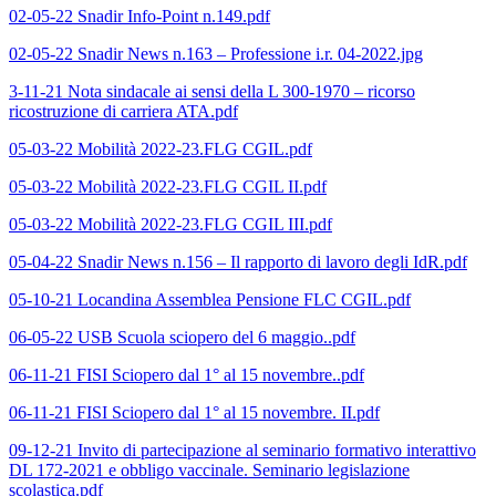
02-05-22 Snadir Info-Point n.149.pdf
02-05-22 Snadir News n.163 – Professione i.r. 04-2022.jpg
3-11-21 Nota sindacale ai sensi della L 300-1970 – ricorso
ricostruzione di carriera ATA.pdf
05-03-22 Mobilità 2022-23.FLG CGIL.pdf
05-03-22 Mobilità 2022-23.FLG CGIL II.pdf
05-03-22 Mobilità 2022-23.FLG CGIL III.pdf
05-04-22 Snadir News n.156 – Il rapporto di lavoro degli IdR.pdf
05-10-21 Locandina Assemblea Pensione FLC CGIL.pdf
06-05-22 USB Scuola sciopero del 6 maggio..pdf
06-11-21 FISI Sciopero dal 1° al 15 novembre..pdf
06-11-21 FISI Sciopero dal 1° al 15 novembre. II.pdf
09-12-21 Invito di partecipazione al seminario formativo interattivo
DL 172-2021 e obbligo vaccinale. Seminario legislazione
scolastica.pdf