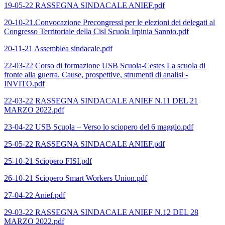
19-05-22 RASSEGNA SINDACALE ANIEF.pdf
20-10-21.Convocazione Precongressi per le elezioni dei delegati al
Congresso Territoriale della Cisl Scuola Irpinia Sannio.pdf
20-11-21 Assemblea sindacale.pdf
22-03-22 Corso di formazione USB Scuola-Cestes La scuola di
fronte alla guerra. Cause, prospettive, strumenti di analisi -
INVITO.pdf
22-03-22 RASSEGNA SINDACALE ANIEF N.11 DEL 21
MARZO 2022.pdf
23-04-22 USB Scuola – Verso lo sciopero del 6 maggio.pdf
25-05-22 RASSEGNA SINDACALE ANIEF.pdf
25-10-21 Sciopero FISI.pdf
26-10-21 Sciopero Smart Workers Union.pdf
27-04-22 Anief.pdf
29-03-22 RASSEGNA SINDACALE ANIEF N.12 DEL 28
MARZO 2022.pdf