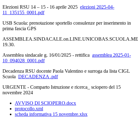
Elezioni RSU 14 – 15 - 16 aprile 2025
elezioni 2025-04-
11_135155_0001.pdf
USB Scuola: prenotazione sportello consulenze per inserimento in
prima fascia GPS
ASSEMBLEA.SINDACALE.on.LINE.UNICOBAS.SCUOLA.MERC
19.30.
Assemblea sindacale g. 16/01/2025 - rettifica
assemblea 2025-01-
10_094028_0001.pdf
Decadenza RSU docente Paola Valentino e surroga da lista CIGL
Scuola
DECADENZA .pdf
URGENTE - Comparto Istruzione e ricerca_ sciopero del 15
novembre 2024
AVVISO DI SCIOPERO.docx
protocollo.xml
scheda informativa 15 novembre.xlsx