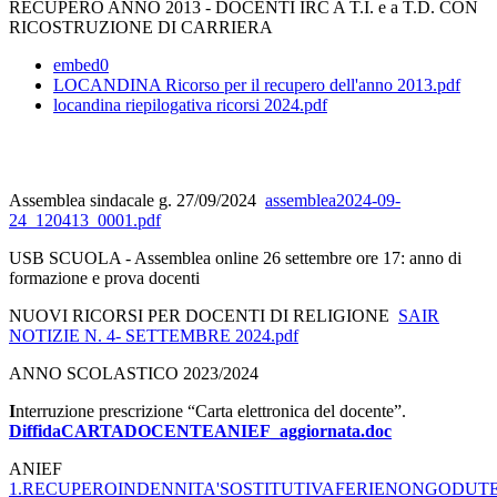
RECUPERO ANNO 2013 - DOCENTI IRC A T.I. e a T.D. CON
RICOSTRUZIONE DI CARRIERA
embed0
LOCANDINA Ricorso per il recupero dell'anno 2013.pdf
locandina riepilogativa ricorsi 2024.pdf
Assemblea sindacale g. 27/09/2024
assemblea2024-09-
24_120413_0001.pdf
USB SCUOLA - Assemblea online 26 settembre ore 17: anno di
formazione e prova docenti
NUOVI RICORSI PER DOCENTI DI RELIGIONE
SAIR
NOTIZIE N. 4- SETTEMBRE 2024.pdf
ANNO SCOLASTICO 2023/2024
I
nterruzione prescrizione “Carta elettronica del docente”.
DiffidaCARTADOCENTEANIEF_aggiornata.doc
ANIEF
1.RECUPEROINDENNITA'SOSTITUTIVAFERIENONGODUTE.