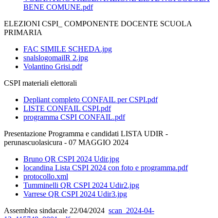
BENE COMUNE.pdf
ELEZIONI CSPI_ COMPONENTE DOCENTE SCUOLA
PRIMARIA
FAC SIMILE SCHEDA.jpg
snalslogomailR 2.jpg
Volantino Grisi.pdf
CSPI materiali elettorali
Depliant completo CONFAIL per CSPI.pdf
LISTE CONFAIL CSPI.pdf
programma CSPI CONFAIL.pdf
Presentazione Programma e candidati LISTA UDIR -
perunascuolasicura - 07 MAGGIO 2024
Bruno QR CSPI 2024 Udir.jpg
locandina Lista CSPI 2024 con foto e programma.pdf
protocollo.xml
Tumminelli QR CSPI 2024 Udir2.jpg
Varrese QR CSPI 2024 Udir3.jpg
Assemblea sindacale 22/04/2024
scan_2024-04-