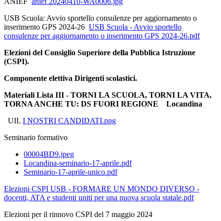
ANIEF
anief 20240410-WA0006.jpg
USB Scuola: Avvio sportello consulenze per aggiornamento o
inserimento GPS 2024-26
USB Scuola - Avvio sportello
consulenze per aggiornamento o inserimento GPS 2024-26.pdf
Elezioni del Consiglio Superiore della Pubblica Istruzione
(CSPI).
Componente elettiva Dirigenti scolastici.
Materiali Lista III - TORNI LA SCUOLA, TORNI LA VITA,
TORNA ANCHE TU: DS FUORI REGIONE Locandina
UIL
I NOSTRI CANDIDATI.png
Seminario formativo
00004BD9.jpeg
Locandina-seminario-17-aprile.pdf
Seminario-17-aprile-unico.pdf
Elezioni CSPI USB - FORMARE UN MONDO DIVERSO -
docenti, ATA e studenti uniti per una nuova scuola statale.pdf
Elezioni per il rinnovo CSPI del 7 maggio 2024