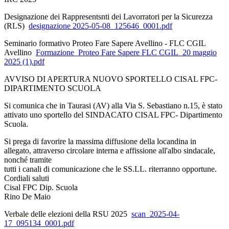
Designazione dei Rappresentsnti dei Lavorratori per la Sicurezza
(RLS)
designazione 2025-05-08_125646_0001.pdf
Seminario formativo Proteo Fare Sapere Avellino - FLC CGIL
Avellino
Formazione_Proteo Fare Sapere FLC CGIL_20 maggio
2025 (1).pdf
AVVISO DI APERTURA NUOVO SPORTELLO CISAL FPC-
DIPARTIMENTO SCUOLA
Si comunica che in Taurasi (AV) alla Via S. Sebastiano n.15, è stato
attivato uno sportello del SINDACATO CISAL FPC- Dipartimento
Scuola.
Si prega di favorire la massima diffusione della locandina in
allegato, attraverso circolare interna e affissione all'albo sindacale,
nonché tramite
tutti i canali di comunicazione che le SS.LL. riterranno opportune.
Cordiali saluti
Cisal FPC Dip. Scuola
Rino De Maio
Verbale delle elezioni della RSU 2025
scan_2025-04-
17_095134_0001.pdf