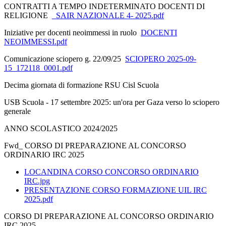
CONTRATTI A TEMPO INDETERMINATO DOCENTI DI
RELIGIONE
_SAIR NAZIONALE 4- 2025.pdf
Iniziative per docenti neoimmessi in ruolo
DOCENTI
NEOIMMESSI.pdf
Comunicazione sciopero g. 22/09/25
SCIOPERO 2025-09-
15_172118_0001.pdf
Decima giornata di formazione RSU Cisl Scuola
USB Scuola - 17 settembre 2025: un'ora per Gaza verso lo sciopero
generale
ANNO SCOLASTICO 2024/2025
Fwd_ CORSO DI PREPARAZIONE AL CONCORSO
ORDINARIO IRC 2025
LOCANDINA CORSO CONCORSO ORDINARIO
IRC.jpg
PRESENTAZIONE CORSO FORMAZIONE UIL IRC
2025.pdf
CORSO DI PREPARAZIONE AL CONCORSO ORDINARIO
IRC 2025