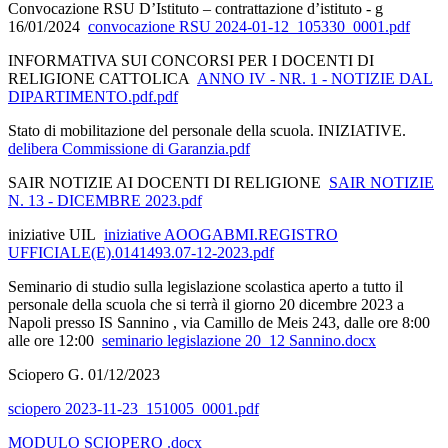
Convocazione RSU D’Istituto – contrattazione d’istituto - g
16/01/2024
convocazione RSU 2024-01-12_105330_0001.pdf
INFORMATIVA SUI CONCORSI PER I DOCENTI DI
RELIGIONE CATTOLICA
ANNO IV - NR. 1 - NOTIZIE DAL
DIPARTIMENTO.pdf.pdf
Stato di mobilitazione del personale della scuola. INIZIATIVE.
delibera Commissione di Garanzia.pdf
SAIR NOTIZIE AI DOCENTI DI RELIGIONE
SAIR NOTIZIE
N. 13 - DICEMBRE 2023.pdf
iniziative UIL
iniziative AOOGABMI.REGISTRO
UFFICIALE(E).0141493.07-12-2023.pdf
Seminario di studio sulla legislazione scolastica aperto a tutto il
personale della scuola che si terrà il giorno 20 dicembre 2023 a
Napoli presso IS Sannino , via Camillo de Meis 243, dalle ore 8:00
alle ore 12:00
seminario legislazione 20_12 Sannino.docx
Sciopero G. 01/12/2023
sciopero 2023-11-23_151005_0001.pdf
MODULO SCIOPERO .docx