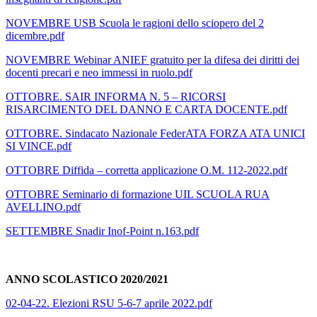
NOVEMBRE USB Scuola le ragioni dello sciopero del 2
dicembre.pdf
NOVEMBRE Webinar ANIEF gratuito per la difesa dei diritti dei
docenti precari e neo immessi in ruolo.pdf
OTTOBRE. SAIR INFORMA N. 5 – RICORSI
RISARCIMENTO DEL DANNO E CARTA DOCENTE.pdf
OTTOBRE. Sindacato Nazionale FederATA FORZA ATA UNICI
SI VINCE.pdf
OTTOBRE Diffida – corretta applicazione O.M. 112-2022.pdf
OTTOBRE Seminario di formazione UIL SCUOLA RUA
AVELLINO.pdf
SETTEMBRE Snadir Inof-Point n.163.pdf
ANNO SCOLASTICO 2020/2021
02-04-22. Elezioni RSU 5-6-7 aprile 2022.pdf