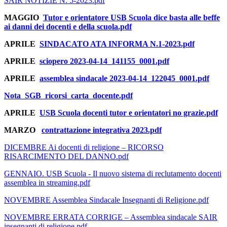
SAIR NOTIZIE N. 5-2023.pdf
MAGGIO
Tutor e orientatore USB Scuola dice basta alle beffe
ai danni dei docenti e della scuola.pdf
APRILE
SINDACATO ATA INFORMA N.1-2023.pdf
APRILE
sciopero 2023-04-14_141155_0001.pdf
APRILE
assemblea sindacale 2023-04-14_122045_0001.pdf
Nota_SGB_ricorsi_carta_docente.pdf
APRILE
USB Scuola docenti tutor e orientatori no grazie.pdf
MARZO
contrattazione integrativa 2023.pdf
DICEMBRE Ai docenti di religione – RICORSO
RISARCIMENTO DEL DANNO.pdf
GENNAIO. USB Scuola - Il nuovo sistema di reclutamento docenti
assemblea in streaming.pdf
NOVEMBRE Assemblea Sindacale Insegnanti di Religione.pdf
NOVEMBRE ERRATA CORRIGE – Assemblea sindacale SAIR
insegnanti di religione.pdf