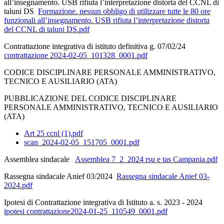
all’insegnamento. USB rifiuta l’interpretazione distorta del CCNL di
taluni DS
Formazione. nessun obbligo di utilizzare tutte le 80 ore
funzionali all’insegnamento. USB rifiuta l’interpretazione distorta
del CCNL di taluni DS.pdf
Contrattazione integrativa di istituto definitiva g. 07/02/24
contrattazione 2024-02-05_101328_0001.pdf
CODICE DISCIPLINARE PERSONALE AMMINISTRATIVO,
TECNICO E AUSILIARIO (ATA)
PUBBLICAZIONE DEL CODICE DISCIPLINARE
PERSONALE AMMINISTRATIVO, TECNICO E AUSILIARIO
(ATA)
Art 25 ccnl (1).pdf
scan_2024-02-05_151705_0001.pdf
Assemblea sindacale
Assemblea 7_2_2024 rsu e tas Campania.pdf
Rassegna sindacale Anief 03/2024
Rassegna sindacale Anief 03-
2024.pdf
Ipotesi di Contrattazione integrativa di Istituto a. s. 2023 - 2024
ipotesi contrattazione2024-01-25_110549_0001.pdf