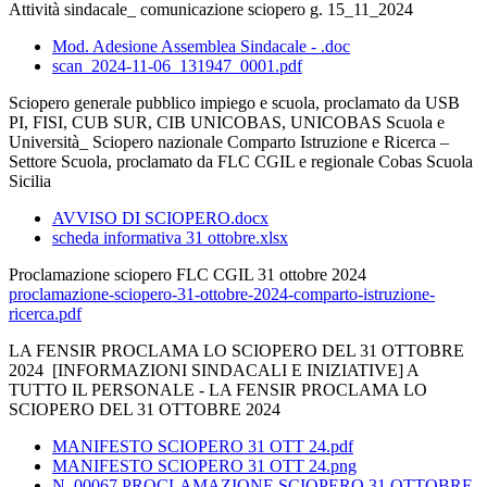
Attività sindacale_ comunicazione sciopero g. 15_11_2024
Mod. Adesione Assemblea Sindacale - .doc
scan_2024-11-06_131947_0001.pdf
Sciopero generale pubblico impiego e scuola, proclamato da USB
PI, FISI, CUB SUR, CIB UNICOBAS, UNICOBAS Scuola e
Università_ Sciopero nazionale Comparto Istruzione e Ricerca –
Settore Scuola, proclamato da FLC CGIL e regionale Cobas Scuola
Sicilia
AVVISO DI SCIOPERO.docx
scheda informativa 31 ottobre.xlsx
Proclamazione sciopero FLC CGIL 31 ottobre 2024
proclamazione-sciopero-31-ottobre-2024-comparto-istruzione-
ricerca.pdf
LA FENSIR PROCLAMA LO SCIOPERO DEL 31 OTTOBRE
2024 [INFORMAZIONI SINDACALI E INIZIATIVE] A
TUTTO IL PERSONALE - LA FENSIR PROCLAMA LO
SCIOPERO DEL 31 OTTOBRE 2024
MANIFESTO SCIOPERO 31 OTT 24.pdf
MANIFESTO SCIOPERO 31 OTT 24.png
N. 00067 PROCLAMAZIONE SCIOPERO 31 OTTOBRE