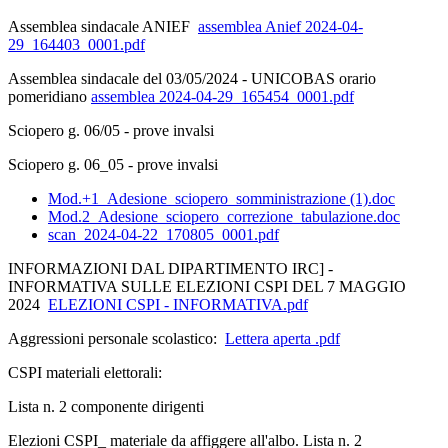
Assemblea sindacale ANIEF
assemblea Anief 2024-04-
29_164403_0001.pdf
Assemblea sindacale del 03/05/2024 - UNICOBAS orario
pomeridiano
assemblea 2024-04-29_165454_0001.pdf
Sciopero g. 06/05 - prove invalsi
Sciopero g. 06_05 - prove invalsi
Mod.+1_Adesione_sciopero_somministrazione (1).doc
Mod.2_Adesione_sciopero_correzione_tabulazione.doc
scan_2024-04-22_170805_0001.pdf
INFORMAZIONI DAL DIPARTIMENTO IRC] -
INFORMATIVA SULLE ELEZIONI CSPI DEL 7 MAGGIO
2024
ELEZIONI CSPI - INFORMATIVA.pdf
Aggressioni personale scolastico:
Lettera aperta .pdf
CSPI materiali elettorali:
Lista n. 2 componente dirigenti
Elezioni CSPI_ materiale da affiggere all'albo. Lista n. 2