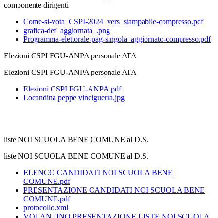
componente dirigenti
Come-si-vota_CSPI-2024_vers_stampabile-compresso.pdf
grafica-def_aggiornata_.png
Programma-elettorale-pag-singola_aggiornato-compresso.pdf
Elezioni CSPI FGU-ANPA personale ATA
Elezioni CSPI FGU-ANPA personale ATA
Elezioni CSPI FGU-ANPA.pdf
Locandina peppe vinciguerra.jpg
liste NOI SCUOLA BENE COMUNE al D.S.
liste NOI SCUOLA BENE COMUNE al D.S.
ELENCO CANDIDATI NOI SCUOLA BENE
COMUNE.pdf
PRESENTAZIONE CANDIDATI NOI SCUOLA BENE
COMUNE.pdf
protocollo.xml
VOLANTINO PRESENTAZIONE LISTE NOI SCUOLA