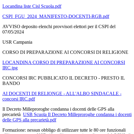
Locandina liste Cisl Scuola.pdf
CSPI_FGU_2024_MANIFESTO-DOCENTI-RGB.pdf
AVVISO deposito elenchi provvisori elettori per il CSPI del
07/05/2024
USR Campania
CORSO DI PREPARAZIONE AI CONCORSI DI RELIGIONE
LOCANDINA CORSO DI PREPARAZIONE AI CONCORSI
IRC.jpg
CONCORSI IRC PUBBLICATO IL DECRETO - PRESTO IL
BANDO
AI DOCENTI DI RELIONGE - ALL'ALBO SINDACALE -
concorsi IRC.pdf
Il Decreto Milleproroghe condanna i docenti delle GPS alla
precarietà
USB Scuola Il Decreto Milleproroghe condanna i docenti
delle GPS alla precarietà.pdf
Formazione: nessun obbligo di utilizzare tutte le 80 ore funzionali