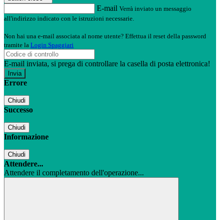
E-mail
Verrà inviato un messaggio
all'indirizzo indicato con le istruzioni necessarie.
Non hai una e-mail associata al nome utente? Effettua il reset della password
tramite la
Login Spaggiari
E-mail inviata, si prega di controllare la casella di posta elettronica!
Errore
Chiudi
Successo
Chiudi
Informazione
Chiudi
Attendere...
Attendere il completamento dell'operazione...