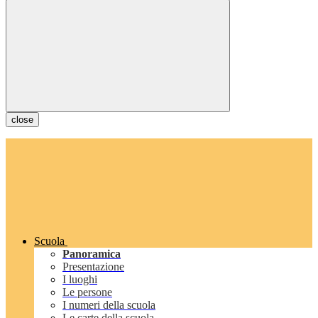
close
Scuola
Panoramica
Presentazione
I luoghi
Le persone
I numeri della scuola
Le carte della scuola