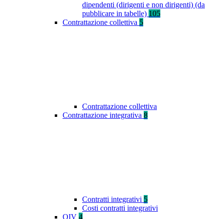
dipendenti (dirigenti e non dirigenti) (da
pubblicare in tabelle)
105
Contrattazione collettiva
5
Contrattazione collettiva
Contrattazione integrativa
8
Contratti integrativi
5
Costi contratti integrativi
OIV
4