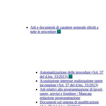
Atti e documenti di carattere generale riferiti a
tutte le procedure
62
Automatizzazione delle procedure (Art. 37
del d.lgs. 33/2013)
62
Acquisizione interesse realizzazione opere
incompiute (Art. 37 del d.lgs. 33/2013)
Atti relativi alla programmazione di lavori,
opere, servizi e forniture / Mancata
redazione programmazione
Documenti sul sistema di qualificazione