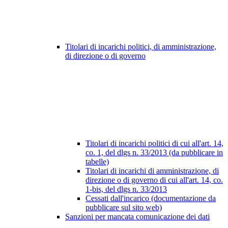
Titolari di incarichi politici, di amministrazione,
di direzione o di governo
Titolari di incarichi politici di cui all'art. 14,
co. 1, del dlgs n. 33/2013 (da pubblicare in
tabelle)
Titolari di incarichi di amministrazione, di
direzione o di governo di cui all'art. 14, co.
1-bis, del dlgs n. 33/2013
Cessati dall'incarico (documentazione da
pubblicare sul sito web)
Sanzioni per mancata comunicazione dei dati