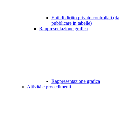
Enti di diritto privato controllati (da
pubblicare in tabelle)
Rappresentazione grafica
Rappresentazione grafica
Attività e procedimenti