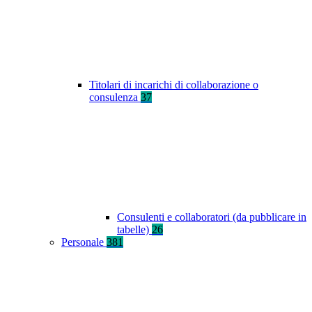
Titolari di incarichi di collaborazione o
consulenza
37
Consulenti e collaboratori (da pubblicare in
tabelle)
26
Personale
381