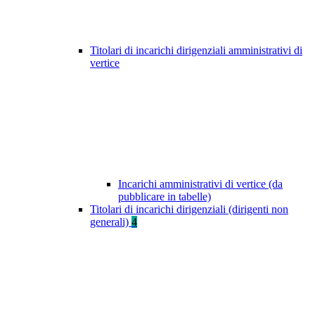
Titolari di incarichi dirigenziali amministrativi di
vertice
Incarichi amministrativi di vertice (da
pubblicare in tabelle)
Titolari di incarichi dirigenziali (dirigenti non
generali)
4