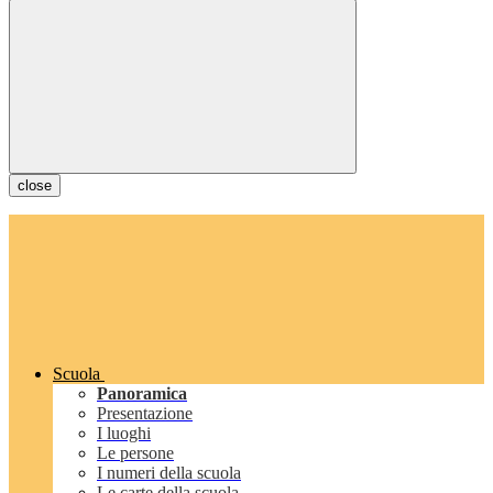
close
Scuola
Panoramica
Presentazione
I luoghi
Le persone
I numeri della scuola
Le carte della scuola