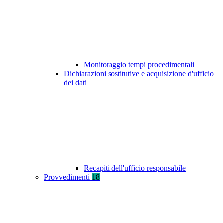
Monitoraggio tempi procedimentali
Dichiarazioni sostitutive e acquisizione d'ufficio
dei dati
Recapiti dell'ufficio responsabile
Provvedimenti
18