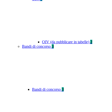
OIV (da pubblicare in tabelle)
2
Bandi di concorso
3
Bandi di concorso
3