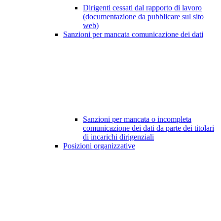
Dirigenti cessati dal rapporto di lavoro
(documentazione da pubblicare sul sito
web)
Sanzioni per mancata comunicazione dei dati
Sanzioni per mancata o incompleta
comunicazione dei dati da parte dei titolari
di incarichi dirigenziali
Posizioni organizzative