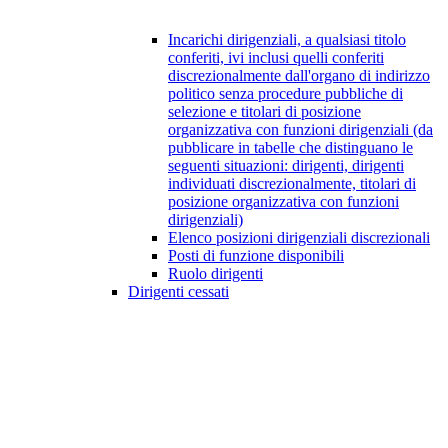
Incarichi dirigenziali, a qualsiasi titolo
conferiti, ivi inclusi quelli conferiti
discrezionalmente dall'organo di indirizzo
politico senza procedure pubbliche di
selezione e titolari di posizione
organizzativa con funzioni dirigenziali (da
pubblicare in tabelle che distinguano le
seguenti situazioni: dirigenti, dirigenti
individuati discrezionalmente, titolari di
posizione organizzativa con funzioni
dirigenziali)
Elenco posizioni dirigenziali discrezionali
Posti di funzione disponibili
Ruolo dirigenti
Dirigenti cessati