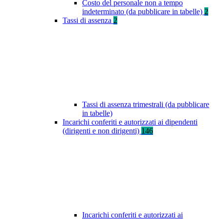
Costo del personale non a tempo
indeterminato (da pubblicare in tabelle)
2
Tassi di assenza
2
Tassi di assenza trimestrali (da pubblicare
in tabelle)
Incarichi conferiti e autorizzati ai dipendenti
(dirigenti e non dirigenti)
146
Incarichi conferiti e autorizzati ai