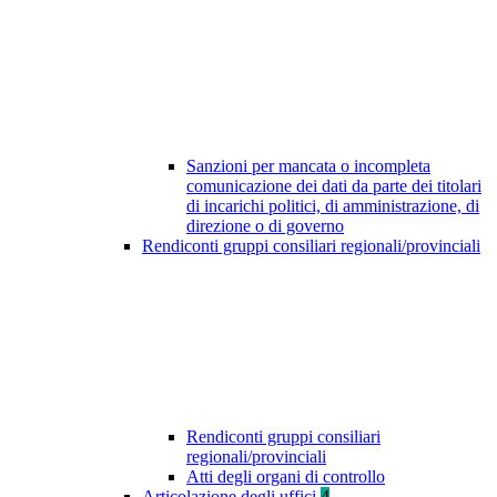
Sanzioni per mancata o incompleta
comunicazione dei dati da parte dei titolari
di incarichi politici, di amministrazione, di
direzione o di governo
Rendiconti gruppi consiliari regionali/provinciali
Rendiconti gruppi consiliari
regionali/provinciali
Atti degli organi di controllo
Articolazione degli uffici
4