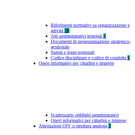
Riferimenti normativi su organizzazione e
attività
28
Atti amministrativi generali
3
Documenti di programmazione strategico-
gestionale
Statuti e leggi regionali
Codice disciplinare e codice di condotta
1
Oneri informativi per cittadini e imprese
Scadenzario obblighi amministrativi
Oneri informativi per cittadini e imprese
Attestazioni OIV o struttura analoga
5