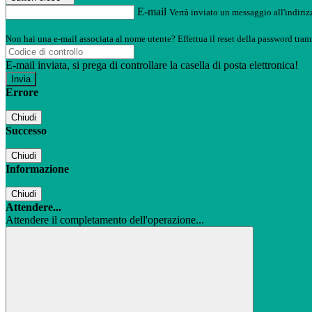
E-mail
Verrà inviato un messaggio all'indirizz
Non hai una e-mail associata al nome utente? Effettua il reset della password tram
E-mail inviata, si prega di controllare la casella di posta elettronica!
Errore
Chiudi
Successo
Chiudi
Informazione
Chiudi
Attendere...
Attendere il completamento dell'operazione...