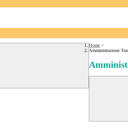
Home
>
Amministrazione Tra
Amministr