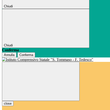
Chiudi
Chiudi
Conferma
Annulla
Conferma
close