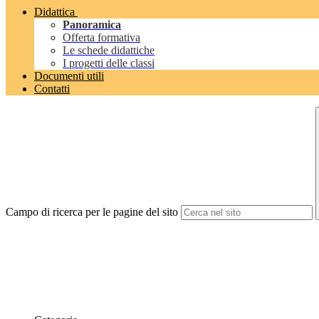
Didattica
Panoramica
Offerta formativa
Le schede didattiche
I progetti delle classi
Documenti utili
Contatti
Campo di ricerca per le pagine del sito