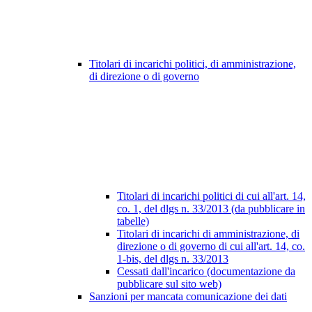
Titolari di incarichi politici, di amministrazione,
di direzione o di governo
Titolari di incarichi politici di cui all'art. 14,
co. 1, del dlgs n. 33/2013 (da pubblicare in
tabelle)
Titolari di incarichi di amministrazione, di
direzione o di governo di cui all'art. 14, co.
1-bis, del dlgs n. 33/2013
Cessati dall'incarico (documentazione da
pubblicare sul sito web)
Sanzioni per mancata comunicazione dei dati