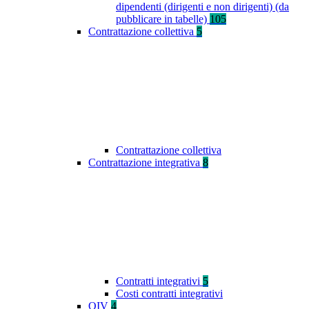
dipendenti (dirigenti e non dirigenti) (da
pubblicare in tabelle)
105
Contrattazione collettiva
5
Contrattazione collettiva
Contrattazione integrativa
8
Contratti integrativi
5
Costi contratti integrativi
OIV
4