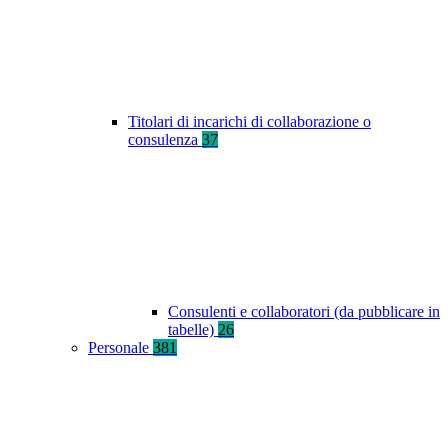
Titolari di incarichi di collaborazione o
consulenza
37
Consulenti e collaboratori (da pubblicare in
tabelle)
26
Personale
381