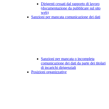
Dirigenti cessati dal rapporto di lavoro
(documentazione da pubblicare sul sito
web)
Sanzioni per mancata comunicazione dei dati
Sanzioni per mancata o incompleta
comunicazione dei dati da parte dei titolari
di incarichi dirigenziali
Posizioni organizzative