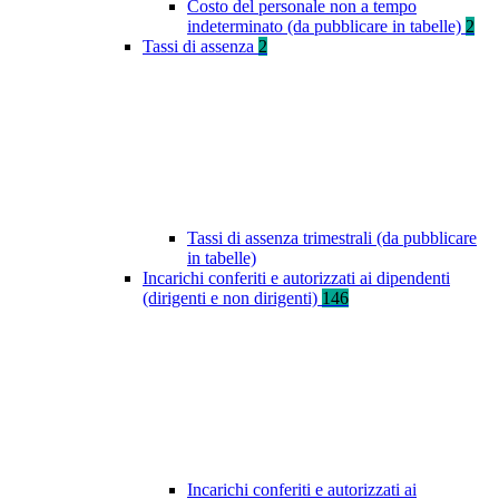
Costo del personale non a tempo
indeterminato (da pubblicare in tabelle)
2
Tassi di assenza
2
Tassi di assenza trimestrali (da pubblicare
in tabelle)
Incarichi conferiti e autorizzati ai dipendenti
(dirigenti e non dirigenti)
146
Incarichi conferiti e autorizzati ai