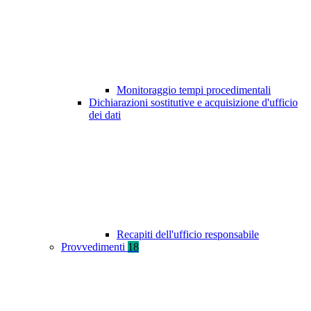
Monitoraggio tempi procedimentali
Dichiarazioni sostitutive e acquisizione d'ufficio
dei dati
Recapiti dell'ufficio responsabile
Provvedimenti
18