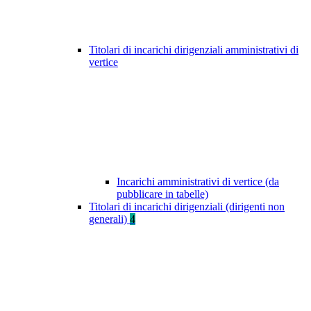
Titolari di incarichi dirigenziali amministrativi di
vertice
Incarichi amministrativi di vertice (da
pubblicare in tabelle)
Titolari di incarichi dirigenziali (dirigenti non
generali)
4