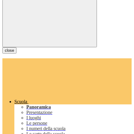
close
Scuola
Panoramica
Presentazione
I luoghi
Le persone
I numeri della scuola
Le carte della scuola