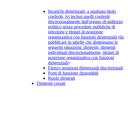
Incarichi dirigenziali, a qualsiasi titolo
conferiti, ivi inclusi quelli conferiti
discrezionalmente dall'organo di indirizzo
politico senza procedure pubbliche di
selezione e titolari di posizione
organizzativa con funzioni dirigenziali (da
pubblicare in tabelle che distinguano le
seguenti situazioni: dirigenti, dirigenti
individuati discrezionalmente, titolari di
posizione organizzativa con funzioni
dirigenziali)
Elenco posizioni dirigenziali discrezionali
Posti di funzione disponibili
Ruolo dirigenti
Dirigenti cessati