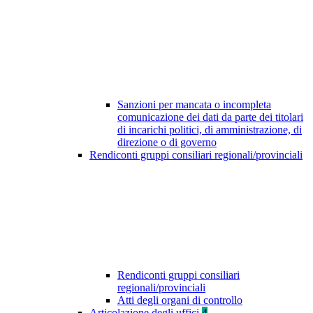
Sanzioni per mancata o incompleta
comunicazione dei dati da parte dei titolari
di incarichi politici, di amministrazione, di
direzione o di governo
Rendiconti gruppi consiliari regionali/provinciali
Rendiconti gruppi consiliari
regionali/provinciali
Atti degli organi di controllo
Articolazione degli uffici
4