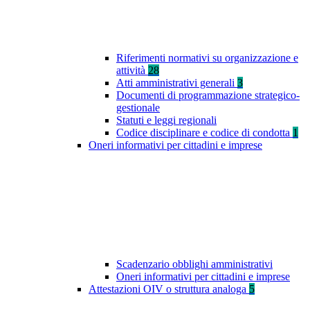
Riferimenti normativi su organizzazione e
attività
28
Atti amministrativi generali
3
Documenti di programmazione strategico-
gestionale
Statuti e leggi regionali
Codice disciplinare e codice di condotta
1
Oneri informativi per cittadini e imprese
Scadenzario obblighi amministrativi
Oneri informativi per cittadini e imprese
Attestazioni OIV o struttura analoga
5