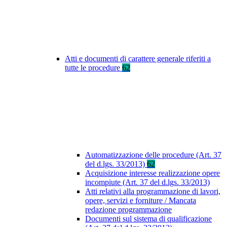
Atti e documenti di carattere generale riferiti a
tutte le procedure
62
Automatizzazione delle procedure (Art. 37
del d.lgs. 33/2013)
62
Acquisizione interesse realizzazione opere
incompiute (Art. 37 del d.lgs. 33/2013)
Atti relativi alla programmazione di lavori,
opere, servizi e forniture / Mancata
redazione programmazione
Documenti sul sistema di qualificazione