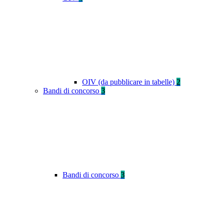
OIV (da pubblicare in tabelle)
2
Bandi di concorso
3
Bandi di concorso
3