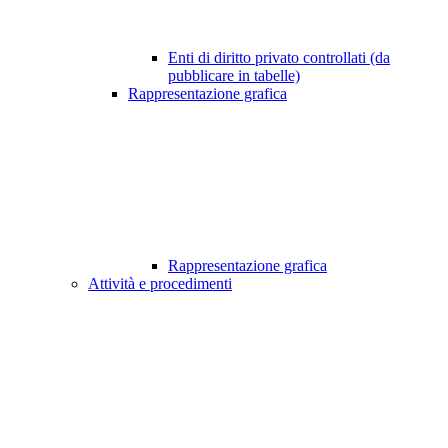
Enti di diritto privato controllati (da
pubblicare in tabelle)
Rappresentazione grafica
Rappresentazione grafica
Attività e procedimenti