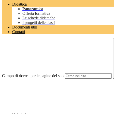
Didattica
Panoramica
Offerta formativa
Le schede didattiche
I progetti delle classi
Documenti utili
Contatti
Campo di ricerca per le pagine del sito