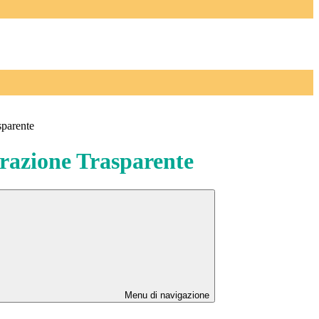
sparente
azione Trasparente
Menu di navigazione