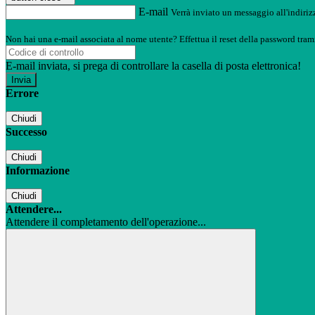
E-mail
Verrà inviato un messaggio all'indirizz
Non hai una e-mail associata al nome utente? Effettua il reset della password tram
E-mail inviata, si prega di controllare la casella di posta elettronica!
Errore
Chiudi
Successo
Chiudi
Informazione
Chiudi
Attendere...
Attendere il completamento dell'operazione...