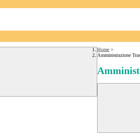
Home
>
Amministrazione Tra
Amministr