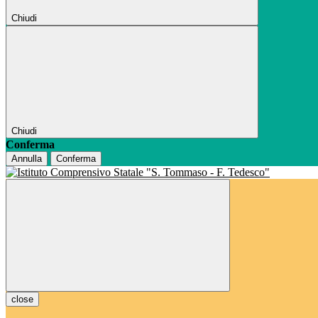
Chiudi
Chiudi
Conferma
Annulla
Conferma
close