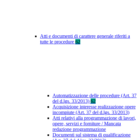
Atti e documenti di carattere generale riferiti a
tutte le procedure
62
Automatizzazione delle procedure (Art. 37
del d.lgs. 33/2013)
62
Acquisizione interesse realizzazione opere
incompiute (Art. 37 del d.lgs. 33/2013)
Atti relativi alla programmazione di lavori,
opere, servizi e forniture / Mancata
redazione programmazione
Documenti sul sistema di qualificazione