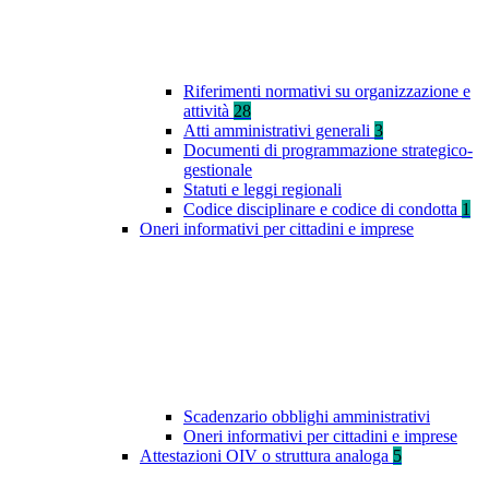
Riferimenti normativi su organizzazione e
attività
28
Atti amministrativi generali
3
Documenti di programmazione strategico-
gestionale
Statuti e leggi regionali
Codice disciplinare e codice di condotta
1
Oneri informativi per cittadini e imprese
Scadenzario obblighi amministrativi
Oneri informativi per cittadini e imprese
Attestazioni OIV o struttura analoga
5