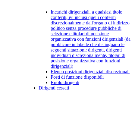
Incarichi dirigenziali, a qualsiasi titolo
conferiti, ivi inclusi quelli conferiti
discrezionalmente dall'organo di indirizzo
politico senza procedure pubbliche di
selezione e titolari di posizione
organizzativa con funzioni dirigenziali (da
pubblicare in tabelle che distinguano le
seguenti situazioni: dirigenti, dirigenti
individuati discrezionalmente, titolari di
posizione organizzativa con funzioni
dirigenziali)
Elenco posizioni dirigenziali discrezionali
Posti di funzione disponibili
Ruolo dirigenti
Dirigenti cessati