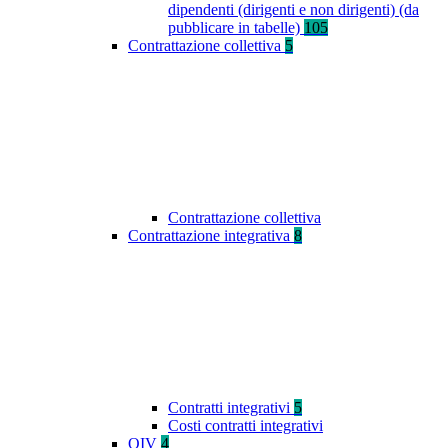
dipendenti (dirigenti e non dirigenti) (da
pubblicare in tabelle)
105
Contrattazione collettiva
5
Contrattazione collettiva
Contrattazione integrativa
8
Contratti integrativi
5
Costi contratti integrativi
OIV
4