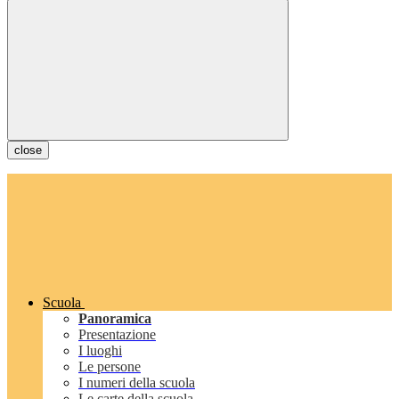
close
Scuola
Panoramica
Presentazione
I luoghi
Le persone
I numeri della scuola
Le carte della scuola