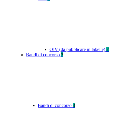
OIV (da pubblicare in tabelle)
2
Bandi di concorso
3
Bandi di concorso
3