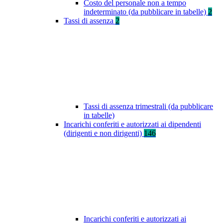
Costo del personale non a tempo
indeterminato (da pubblicare in tabelle)
2
Tassi di assenza
2
Tassi di assenza trimestrali (da pubblicare
in tabelle)
Incarichi conferiti e autorizzati ai dipendenti
(dirigenti e non dirigenti)
146
Incarichi conferiti e autorizzati ai