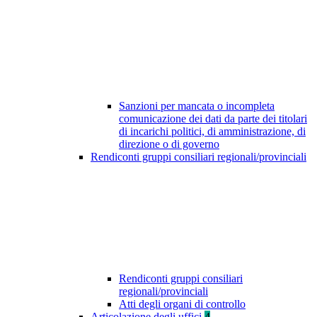
Sanzioni per mancata o incompleta
comunicazione dei dati da parte dei titolari
di incarichi politici, di amministrazione, di
direzione o di governo
Rendiconti gruppi consiliari regionali/provinciali
Rendiconti gruppi consiliari
regionali/provinciali
Atti degli organi di controllo
Articolazione degli uffici
4