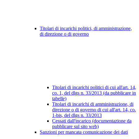
Titolari di incarichi politici, di amministrazione,
di direzione o di governo
Titolari di incarichi politici di cui all'art. 14,
co. 1, del dlgs n. 33/2013 (da pubblicare in
tabelle)
Titolari di incarichi di amministrazione, di
direzione o di governo di cui all'art. 14, co.
1-bis, del dlgs n. 33/2013
Cessati dall'incarico (documentazione da
pubblicare sul sito web)
Sanzioni per mancata comunicazione dei dati