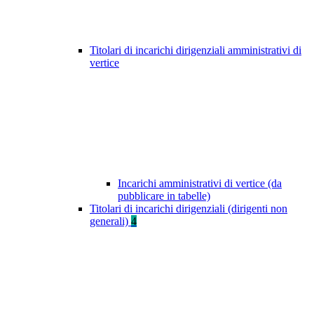
Titolari di incarichi dirigenziali amministrativi di
vertice
Incarichi amministrativi di vertice (da
pubblicare in tabelle)
Titolari di incarichi dirigenziali (dirigenti non
generali)
4