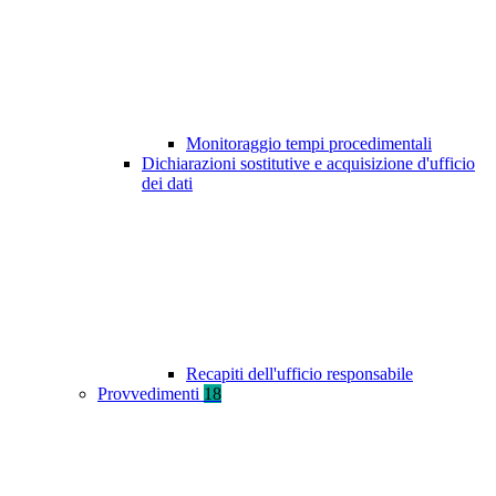
Monitoraggio tempi procedimentali
Dichiarazioni sostitutive e acquisizione d'ufficio
dei dati
Recapiti dell'ufficio responsabile
Provvedimenti
18