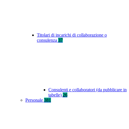
Titolari di incarichi di collaborazione o
consulenza
37
Consulenti e collaboratori (da pubblicare in
tabelle)
26
Personale
381