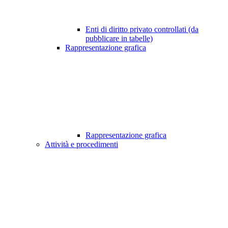
Enti di diritto privato controllati (da
pubblicare in tabelle)
Rappresentazione grafica
Rappresentazione grafica
Attività e procedimenti