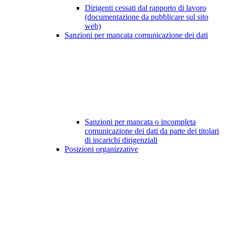
Dirigenti cessati dal rapporto di lavoro
(documentazione da pubblicare sul sito
web)
Sanzioni per mancata comunicazione dei dati
Sanzioni per mancata o incompleta
comunicazione dei dati da parte dei titolari
di incarichi dirigenziali
Posizioni organizzative