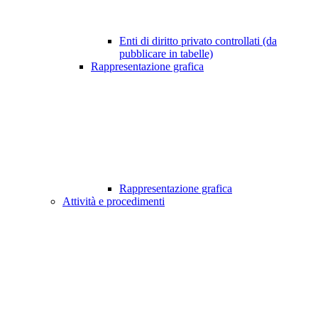
Enti di diritto privato controllati (da
pubblicare in tabelle)
Rappresentazione grafica
Rappresentazione grafica
Attività e procedimenti