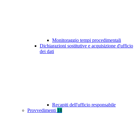
Monitoraggio tempi procedimentali
Dichiarazioni sostitutive e acquisizione d'ufficio
dei dati
Recapiti dell'ufficio responsabile
Provvedimenti
18