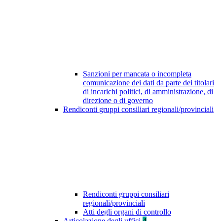
Sanzioni per mancata o incompleta
comunicazione dei dati da parte dei titolari
di incarichi politici, di amministrazione, di
direzione o di governo
Rendiconti gruppi consiliari regionali/provinciali
Rendiconti gruppi consiliari
regionali/provinciali
Atti degli organi di controllo
Articolazione degli uffici
4