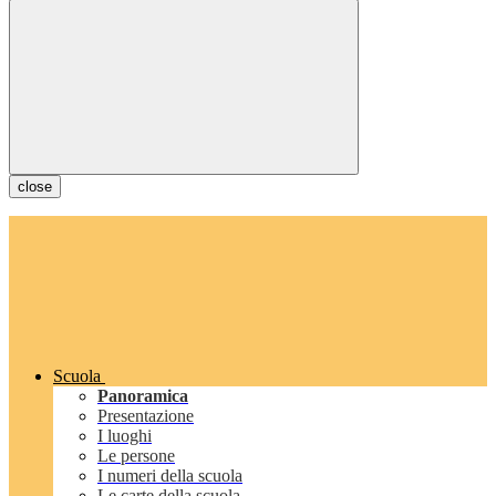
close
Scuola
Panoramica
Presentazione
I luoghi
Le persone
I numeri della scuola
Le carte della scuola