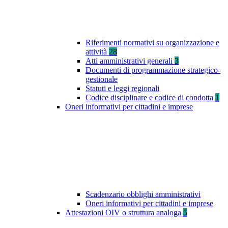
Riferimenti normativi su organizzazione e
attività
28
Atti amministrativi generali
3
Documenti di programmazione strategico-
gestionale
Statuti e leggi regionali
Codice disciplinare e codice di condotta
1
Oneri informativi per cittadini e imprese
Scadenzario obblighi amministrativi
Oneri informativi per cittadini e imprese
Attestazioni OIV o struttura analoga
5