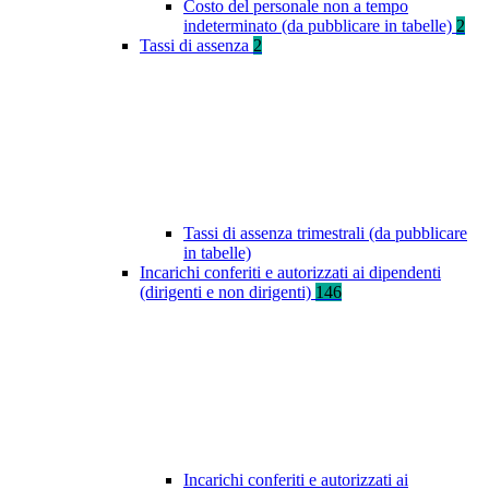
Costo del personale non a tempo
indeterminato (da pubblicare in tabelle)
2
Tassi di assenza
2
Tassi di assenza trimestrali (da pubblicare
in tabelle)
Incarichi conferiti e autorizzati ai dipendenti
(dirigenti e non dirigenti)
146
Incarichi conferiti e autorizzati ai