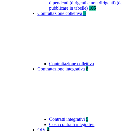
dipendenti (dirigenti e non dirigenti) (da
pubblicare in tabelle)
105
Contrattazione collettiva
5
Contrattazione collettiva
Contrattazione integrativa
8
Contratti integrativi
5
Costi contratti integrativi
OIV
4