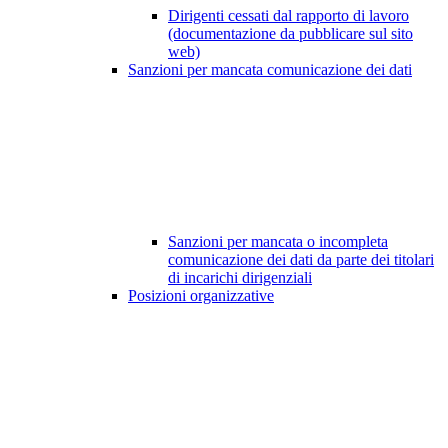
Dirigenti cessati dal rapporto di lavoro
(documentazione da pubblicare sul sito
web)
Sanzioni per mancata comunicazione dei dati
Sanzioni per mancata o incompleta
comunicazione dei dati da parte dei titolari
di incarichi dirigenziali
Posizioni organizzative