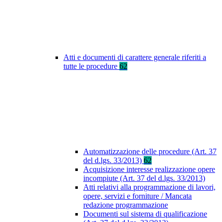
Atti e documenti di carattere generale riferiti a
tutte le procedure
62
Automatizzazione delle procedure (Art. 37
del d.lgs. 33/2013)
62
Acquisizione interesse realizzazione opere
incompiute (Art. 37 del d.lgs. 33/2013)
Atti relativi alla programmazione di lavori,
opere, servizi e forniture / Mancata
redazione programmazione
Documenti sul sistema di qualificazione