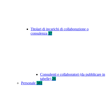
Titolari di incarichi di collaborazione o
consulenza
37
Consulenti e collaboratori (da pubblicare in
tabelle)
26
Personale
381