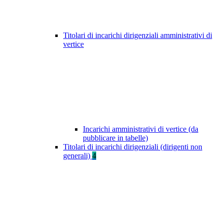
Titolari di incarichi dirigenziali amministrativi di
vertice
Incarichi amministrativi di vertice (da
pubblicare in tabelle)
Titolari di incarichi dirigenziali (dirigenti non
generali)
4