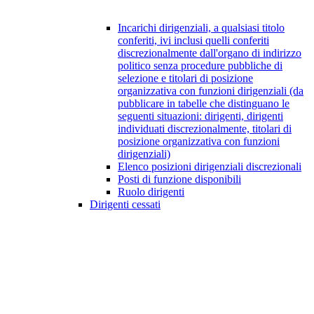
Incarichi dirigenziali, a qualsiasi titolo
conferiti, ivi inclusi quelli conferiti
discrezionalmente dall'organo di indirizzo
politico senza procedure pubbliche di
selezione e titolari di posizione
organizzativa con funzioni dirigenziali (da
pubblicare in tabelle che distinguano le
seguenti situazioni: dirigenti, dirigenti
individuati discrezionalmente, titolari di
posizione organizzativa con funzioni
dirigenziali)
Elenco posizioni dirigenziali discrezionali
Posti di funzione disponibili
Ruolo dirigenti
Dirigenti cessati