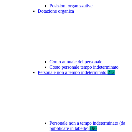
Posizioni organizzative
Dotazione organica
Conto annuale del personale
Costo personale tempo indeterminato
Personale non a tempo indeterminato
212
Personale non a tempo indeterminato (da
pubblicare in tabelle)
196