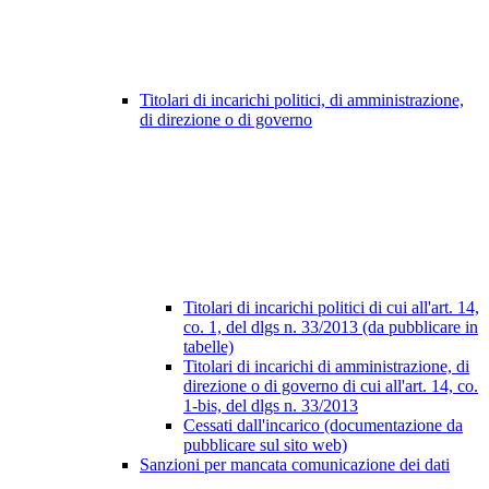
Titolari di incarichi politici, di amministrazione,
di direzione o di governo
Titolari di incarichi politici di cui all'art. 14,
co. 1, del dlgs n. 33/2013 (da pubblicare in
tabelle)
Titolari di incarichi di amministrazione, di
direzione o di governo di cui all'art. 14, co.
1-bis, del dlgs n. 33/2013
Cessati dall'incarico (documentazione da
pubblicare sul sito web)
Sanzioni per mancata comunicazione dei dati