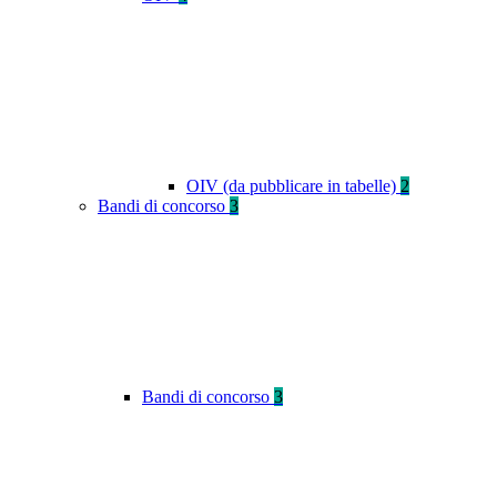
OIV (da pubblicare in tabelle)
2
Bandi di concorso
3
Bandi di concorso
3