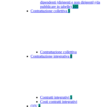
dipendenti (dirigenti e non dirigenti) (da
pubblicare in tabelle)
105
Contrattazione collettiva
5
Contrattazione collettiva
Contrattazione integrativa
8
Contratti integrativi
5
Costi contratti integrativi
OIV
4