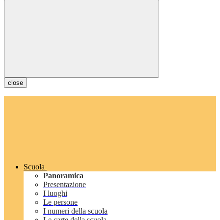
close
Scuola
Panoramica
Presentazione
I luoghi
Le persone
I numeri della scuola
Le carte della scuola