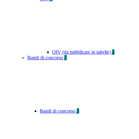
OIV (da pubblicare in tabelle)
2
Bandi di concorso
3
Bandi di concorso
3