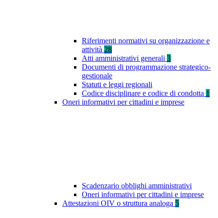
Riferimenti normativi su organizzazione e
attività
28
Atti amministrativi generali
3
Documenti di programmazione strategico-
gestionale
Statuti e leggi regionali
Codice disciplinare e codice di condotta
1
Oneri informativi per cittadini e imprese
Scadenzario obblighi amministrativi
Oneri informativi per cittadini e imprese
Attestazioni OIV o struttura analoga
5