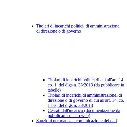
Titolari di incarichi politici, di amministrazione,
di direzione o di governo
Titolari di incarichi politici di cui all'art. 14,
co. 1, del dlgs n. 33/2013 (da pubblicare in
tabelle)
Titolari di incarichi di amministrazione, di
direzione o di governo di cui all'art. 14, co.
1-bis, del dlgs n. 33/2013
Cessati dall'incarico (documentazione da
pubblicare sul sito web)
Sanzioni per mancata comunicazione dei dati