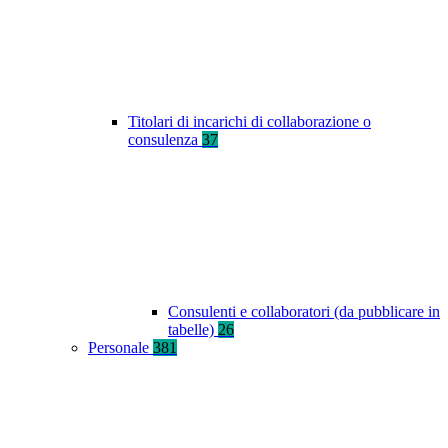
Titolari di incarichi di collaborazione o
consulenza
37
Consulenti e collaboratori (da pubblicare in
tabelle)
26
Personale
381