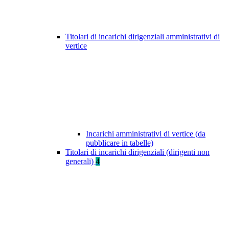
Titolari di incarichi dirigenziali amministrativi di
vertice
Incarichi amministrativi di vertice (da
pubblicare in tabelle)
Titolari di incarichi dirigenziali (dirigenti non
generali)
4