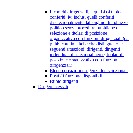
Incarichi dirigenziali, a qualsiasi titolo
conferiti, ivi inclusi quelli conferiti
discrezionalmente dall'organo di indirizzo
politico senza procedure pubbliche di
selezione e titolari di posizione
organizzativa con funzioni dirigenziali (da
pubblicare in tabelle che distinguano le
seguenti situazioni: dirigenti, dirigenti
individuati discrezionalmente, titolari di
posizione organizzativa con funzioni
dirigenziali)
Elenco posizioni dirigenziali discrezionali
Posti di funzione disponibili
Ruolo dirigenti
Dirigenti cessati