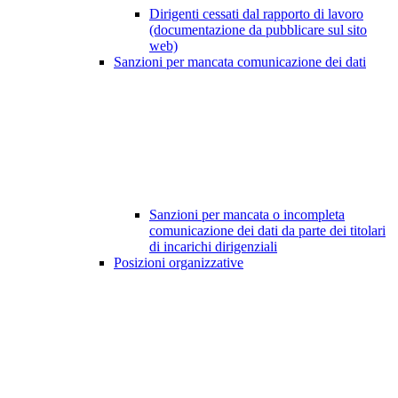
Dirigenti cessati dal rapporto di lavoro
(documentazione da pubblicare sul sito
web)
Sanzioni per mancata comunicazione dei dati
Sanzioni per mancata o incompleta
comunicazione dei dati da parte dei titolari
di incarichi dirigenziali
Posizioni organizzative