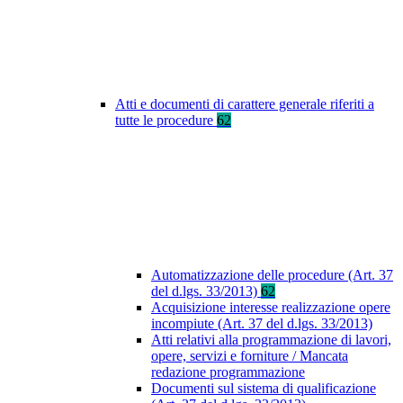
Atti e documenti di carattere generale riferiti a
tutte le procedure
62
Automatizzazione delle procedure (Art. 37
del d.lgs. 33/2013)
62
Acquisizione interesse realizzazione opere
incompiute (Art. 37 del d.lgs. 33/2013)
Atti relativi alla programmazione di lavori,
opere, servizi e forniture / Mancata
redazione programmazione
Documenti sul sistema di qualificazione