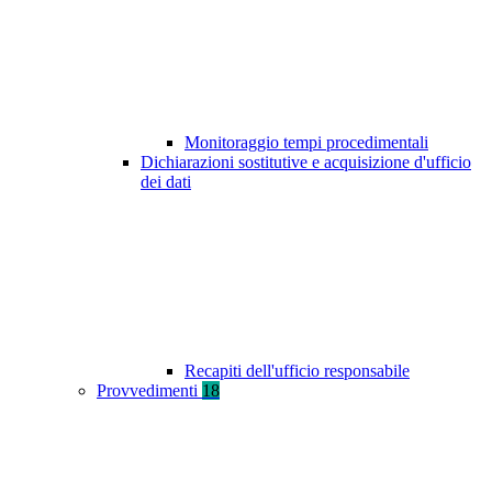
Monitoraggio tempi procedimentali
Dichiarazioni sostitutive e acquisizione d'ufficio
dei dati
Recapiti dell'ufficio responsabile
Provvedimenti
18