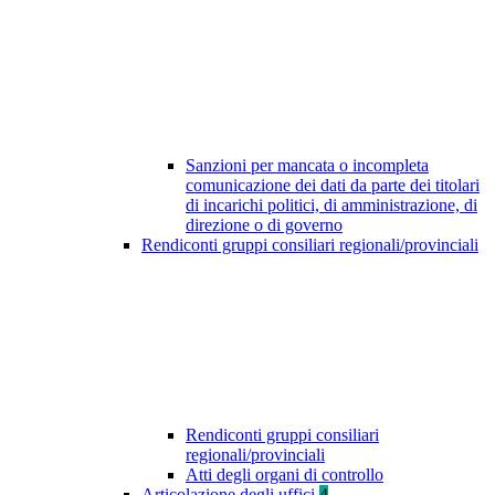
Sanzioni per mancata o incompleta
comunicazione dei dati da parte dei titolari
di incarichi politici, di amministrazione, di
direzione o di governo
Rendiconti gruppi consiliari regionali/provinciali
Rendiconti gruppi consiliari
regionali/provinciali
Atti degli organi di controllo
Articolazione degli uffici
4