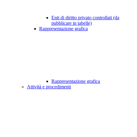
Enti di diritto privato controllati (da
pubblicare in tabelle)
Rappresentazione grafica
Rappresentazione grafica
Attività e procedimenti