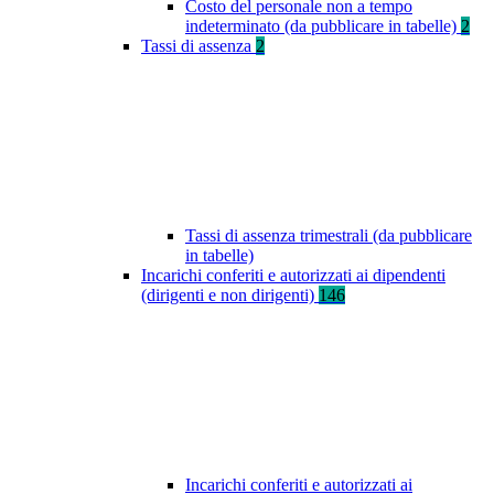
Costo del personale non a tempo
indeterminato (da pubblicare in tabelle)
2
Tassi di assenza
2
Tassi di assenza trimestrali (da pubblicare
in tabelle)
Incarichi conferiti e autorizzati ai dipendenti
(dirigenti e non dirigenti)
146
Incarichi conferiti e autorizzati ai