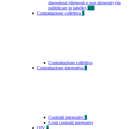
dipendenti (dirigenti e non dirigenti) (da
pubblicare in tabelle)
105
Contrattazione collettiva
5
Contrattazione collettiva
Contrattazione integrativa
8
Contratti integrativi
5
Costi contratti integrativi
OIV
4