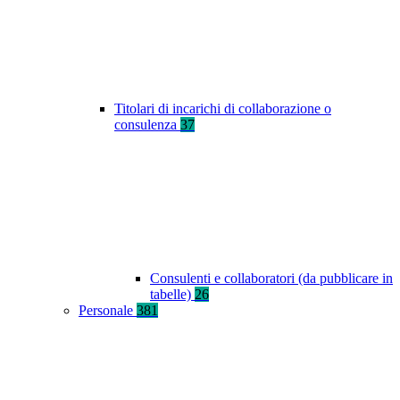
Titolari di incarichi di collaborazione o
consulenza
37
Consulenti e collaboratori (da pubblicare in
tabelle)
26
Personale
381