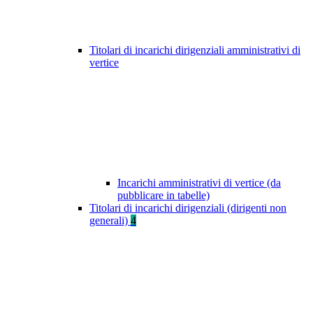
Titolari di incarichi dirigenziali amministrativi di
vertice
Incarichi amministrativi di vertice (da
pubblicare in tabelle)
Titolari di incarichi dirigenziali (dirigenti non
generali)
4