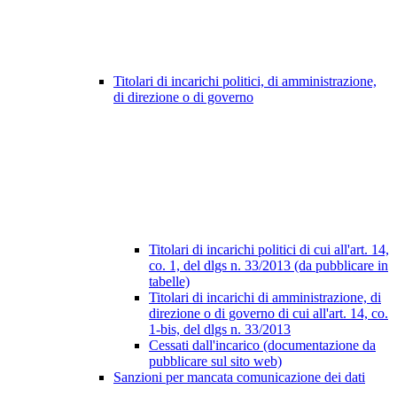
Titolari di incarichi politici, di amministrazione,
di direzione o di governo
Titolari di incarichi politici di cui all'art. 14,
co. 1, del dlgs n. 33/2013 (da pubblicare in
tabelle)
Titolari di incarichi di amministrazione, di
direzione o di governo di cui all'art. 14, co.
1-bis, del dlgs n. 33/2013
Cessati dall'incarico (documentazione da
pubblicare sul sito web)
Sanzioni per mancata comunicazione dei dati