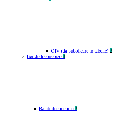
OIV (da pubblicare in tabelle)
2
Bandi di concorso
3
Bandi di concorso
3