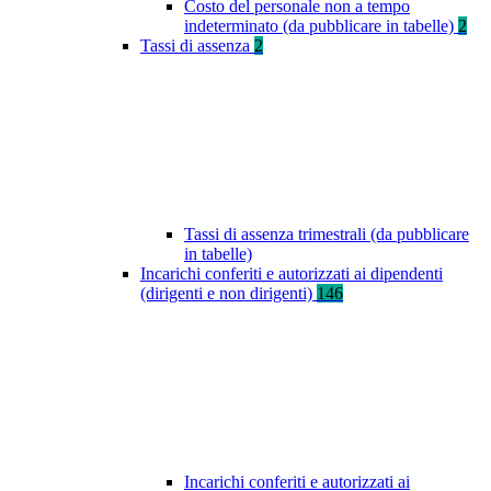
Costo del personale non a tempo
indeterminato (da pubblicare in tabelle)
2
Tassi di assenza
2
Tassi di assenza trimestrali (da pubblicare
in tabelle)
Incarichi conferiti e autorizzati ai dipendenti
(dirigenti e non dirigenti)
146
Incarichi conferiti e autorizzati ai