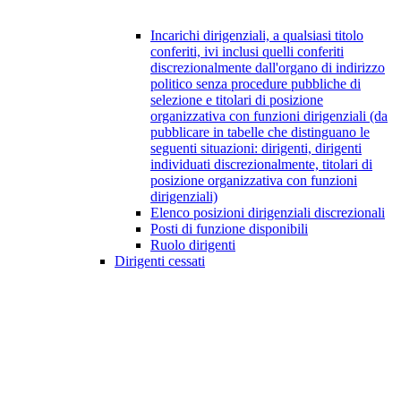
Incarichi dirigenziali, a qualsiasi titolo
conferiti, ivi inclusi quelli conferiti
discrezionalmente dall'organo di indirizzo
politico senza procedure pubbliche di
selezione e titolari di posizione
organizzativa con funzioni dirigenziali (da
pubblicare in tabelle che distinguano le
seguenti situazioni: dirigenti, dirigenti
individuati discrezionalmente, titolari di
posizione organizzativa con funzioni
dirigenziali)
Elenco posizioni dirigenziali discrezionali
Posti di funzione disponibili
Ruolo dirigenti
Dirigenti cessati