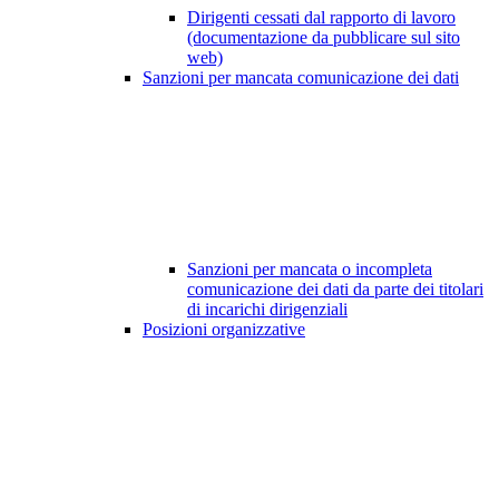
Dirigenti cessati dal rapporto di lavoro
(documentazione da pubblicare sul sito
web)
Sanzioni per mancata comunicazione dei dati
Sanzioni per mancata o incompleta
comunicazione dei dati da parte dei titolari
di incarichi dirigenziali
Posizioni organizzative