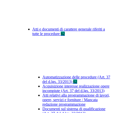
Atti e documenti di carattere generale riferiti a
tutte le procedure
62
Automatizzazione delle procedure (Art. 37
del d.lgs. 33/2013)
62
Acquisizione interesse realizzazione opere
incompiute (Art. 37 del d.lgs. 33/2013)
Atti relativi alla programmazione di lavori,
opere, servizi e forniture / Mancata
redazione programmazione
Documenti sul sistema di qualificazione