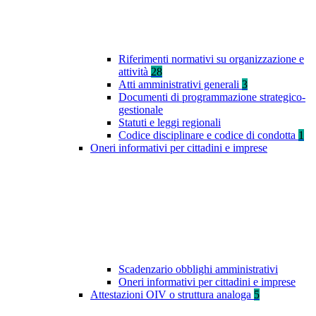
Riferimenti normativi su organizzazione e
attività
28
Atti amministrativi generali
3
Documenti di programmazione strategico-
gestionale
Statuti e leggi regionali
Codice disciplinare e codice di condotta
1
Oneri informativi per cittadini e imprese
Scadenzario obblighi amministrativi
Oneri informativi per cittadini e imprese
Attestazioni OIV o struttura analoga
5