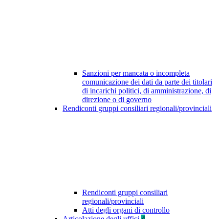
Sanzioni per mancata o incompleta
comunicazione dei dati da parte dei titolari
di incarichi politici, di amministrazione, di
direzione o di governo
Rendiconti gruppi consiliari regionali/provinciali
Rendiconti gruppi consiliari
regionali/provinciali
Atti degli organi di controllo
Articolazione degli uffici
4