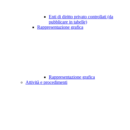
Enti di diritto privato controllati (da
pubblicare in tabelle)
Rappresentazione grafica
Rappresentazione grafica
Attività e procedimenti