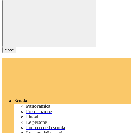
close
Scuola
Panoramica
Presentazione
I luoghi
Le persone
I numeri della scuola
Le carte della scuola