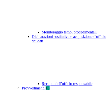
Monitoraggio tempi procedimentali
Dichiarazioni sostitutive e acquisizione d'ufficio
dei dati
Recapiti dell'ufficio responsabile
Provvedimenti
18