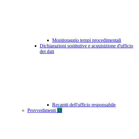
Monitoraggio tempi procedimentali
Dichiarazioni sostitutive e acquisizione d'ufficio
dei dati
Recapiti dell'ufficio responsabile
Provvedimenti
18