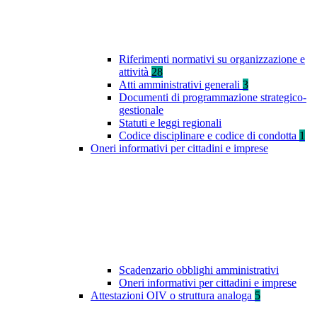
Riferimenti normativi su organizzazione e
attività
28
Atti amministrativi generali
3
Documenti di programmazione strategico-
gestionale
Statuti e leggi regionali
Codice disciplinare e codice di condotta
1
Oneri informativi per cittadini e imprese
Scadenzario obblighi amministrativi
Oneri informativi per cittadini e imprese
Attestazioni OIV o struttura analoga
5