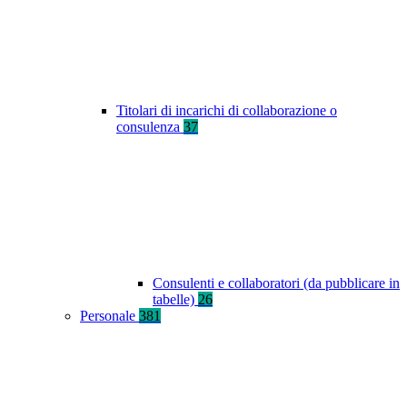
Titolari di incarichi di collaborazione o
consulenza
37
Consulenti e collaboratori (da pubblicare in
tabelle)
26
Personale
381