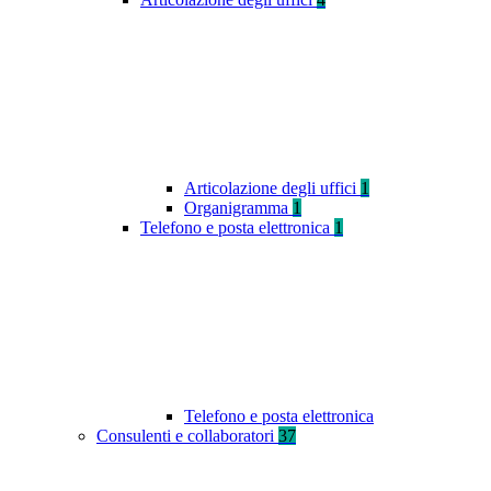
Articolazione degli uffici
1
Organigramma
1
Telefono e posta elettronica
1
Telefono e posta elettronica
Consulenti e collaboratori
37