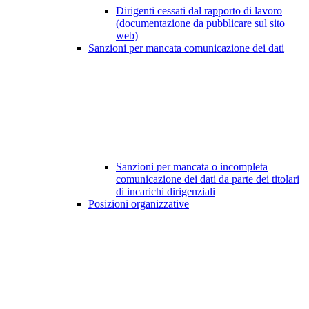
Dirigenti cessati dal rapporto di lavoro
(documentazione da pubblicare sul sito
web)
Sanzioni per mancata comunicazione dei dati
Sanzioni per mancata o incompleta
comunicazione dei dati da parte dei titolari
di incarichi dirigenziali
Posizioni organizzative