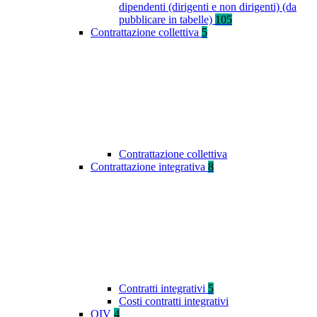
dipendenti (dirigenti e non dirigenti) (da
pubblicare in tabelle)
105
Contrattazione collettiva
5
Contrattazione collettiva
Contrattazione integrativa
8
Contratti integrativi
5
Costi contratti integrativi
OIV
4