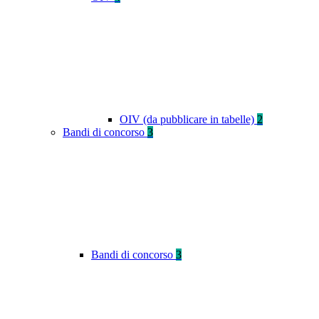
OIV (da pubblicare in tabelle)
2
Bandi di concorso
3
Bandi di concorso
3