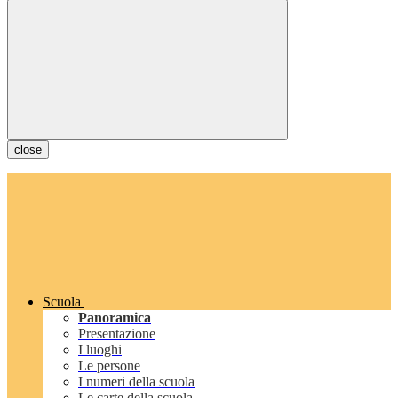
close
Scuola
Panoramica
Presentazione
I luoghi
Le persone
I numeri della scuola
Le carte della scuola