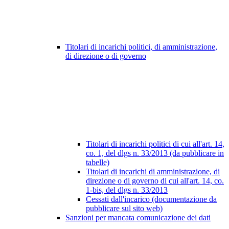
Titolari di incarichi politici, di amministrazione,
di direzione o di governo
Titolari di incarichi politici di cui all'art. 14,
co. 1, del dlgs n. 33/2013 (da pubblicare in
tabelle)
Titolari di incarichi di amministrazione, di
direzione o di governo di cui all'art. 14, co.
1-bis, del dlgs n. 33/2013
Cessati dall'incarico (documentazione da
pubblicare sul sito web)
Sanzioni per mancata comunicazione dei dati