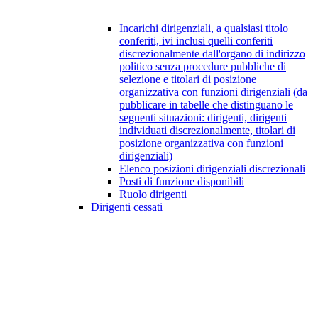
Incarichi dirigenziali, a qualsiasi titolo
conferiti, ivi inclusi quelli conferiti
discrezionalmente dall'organo di indirizzo
politico senza procedure pubbliche di
selezione e titolari di posizione
organizzativa con funzioni dirigenziali (da
pubblicare in tabelle che distinguano le
seguenti situazioni: dirigenti, dirigenti
individuati discrezionalmente, titolari di
posizione organizzativa con funzioni
dirigenziali)
Elenco posizioni dirigenziali discrezionali
Posti di funzione disponibili
Ruolo dirigenti
Dirigenti cessati