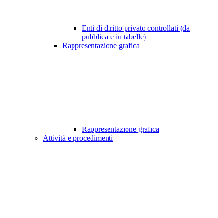
Enti di diritto privato controllati (da
pubblicare in tabelle)
Rappresentazione grafica
Rappresentazione grafica
Attività e procedimenti