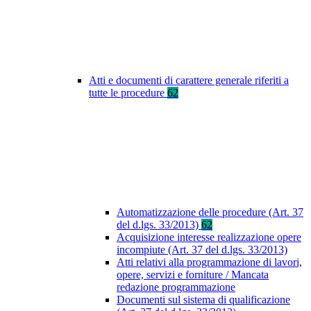
Atti e documenti di carattere generale riferiti a
tutte le procedure
62
Automatizzazione delle procedure (Art. 37
del d.lgs. 33/2013)
62
Acquisizione interesse realizzazione opere
incompiute (Art. 37 del d.lgs. 33/2013)
Atti relativi alla programmazione di lavori,
opere, servizi e forniture / Mancata
redazione programmazione
Documenti sul sistema di qualificazione