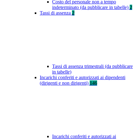
Costo del personale non a tempo
indeterminato (da pubblicare in tabelle)
2
Tassi di assenza
2
Tassi di assenza trimestrali (da pubblicare
in tabelle)
Incarichi conferiti e autorizzati ai dipendenti
(dirigenti e non dirigenti)
146
Incarichi conferiti e autorizzati ai