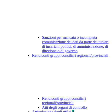
Sanzioni per mancata o incompleta
comunicazione dei dati da parte dei titolari
di incarichi politici, di amministrazione, di
direzione o di governo
Rendiconti gruppi consiliari regionali/provinciali
Rendiconti gruppi consiliari
regionali/provinciali
Atti degli organi di controllo
Articolazione degli uffici
4