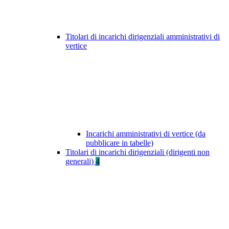
Titolari di incarichi dirigenziali amministrativi di
vertice
Incarichi amministrativi di vertice (da
pubblicare in tabelle)
Titolari di incarichi dirigenziali (dirigenti non
generali)
4