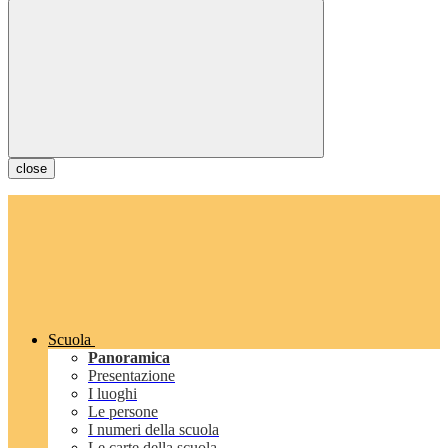
close
Scuola
Panoramica
Presentazione
I luoghi
Le persone
I numeri della scuola
Le carte della scuola