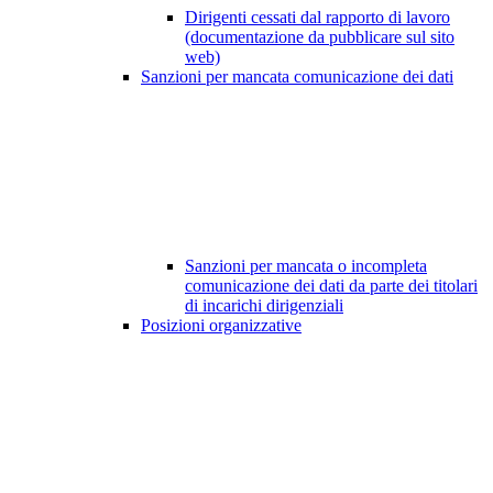
Dirigenti cessati dal rapporto di lavoro
(documentazione da pubblicare sul sito
web)
Sanzioni per mancata comunicazione dei dati
Sanzioni per mancata o incompleta
comunicazione dei dati da parte dei titolari
di incarichi dirigenziali
Posizioni organizzative