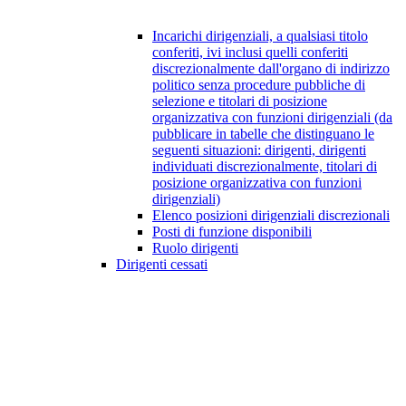
Incarichi dirigenziali, a qualsiasi titolo
conferiti, ivi inclusi quelli conferiti
discrezionalmente dall'organo di indirizzo
politico senza procedure pubbliche di
selezione e titolari di posizione
organizzativa con funzioni dirigenziali (da
pubblicare in tabelle che distinguano le
seguenti situazioni: dirigenti, dirigenti
individuati discrezionalmente, titolari di
posizione organizzativa con funzioni
dirigenziali)
Elenco posizioni dirigenziali discrezionali
Posti di funzione disponibili
Ruolo dirigenti
Dirigenti cessati