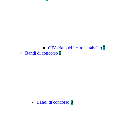
OIV (da pubblicare in tabelle)
2
Bandi di concorso
3
Bandi di concorso
3