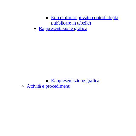
Enti di diritto privato controllati (da
pubblicare in tabelle)
Rappresentazione grafica
Rappresentazione grafica
Attività e procedimenti