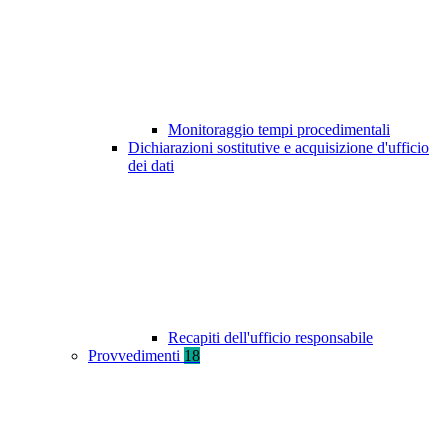
Monitoraggio tempi procedimentali
Dichiarazioni sostitutive e acquisizione d'ufficio
dei dati
Recapiti dell'ufficio responsabile
Provvedimenti
18