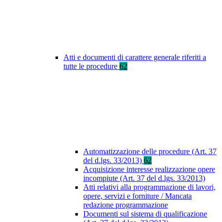
Atti e documenti di carattere generale riferiti a
tutte le procedure
62
Automatizzazione delle procedure (Art. 37
del d.lgs. 33/2013)
62
Acquisizione interesse realizzazione opere
incompiute (Art. 37 del d.lgs. 33/2013)
Atti relativi alla programmazione di lavori,
opere, servizi e forniture / Mancata
redazione programmazione
Documenti sul sistema di qualificazione