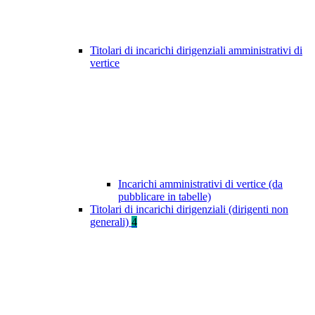
Titolari di incarichi dirigenziali amministrativi di
vertice
Incarichi amministrativi di vertice (da
pubblicare in tabelle)
Titolari di incarichi dirigenziali (dirigenti non
generali)
4