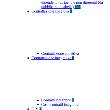
dipendenti (dirigenti e non dirigenti) (da
pubblicare in tabelle)
105
Contrattazione collettiva
5
Contrattazione collettiva
Contrattazione integrativa
8
Contratti integrativi
5
Costi contratti integrativi
OIV
4