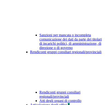
Sanzioni per mancata o incompleta
comunicazione dei dati da parte dei titolari
di incarichi politici, di amministrazione, di
direzione o di governo
Rendiconti gruppi consiliari regionali/provinciali
Rendiconti gruppi consiliari
regionali/provinciali
Atti degli organi di controllo
Articolazione degli uffici
4