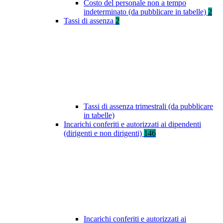
Costo del personale non a tempo
indeterminato (da pubblicare in tabelle)
2
Tassi di assenza
2
Tassi di assenza trimestrali (da pubblicare
in tabelle)
Incarichi conferiti e autorizzati ai dipendenti
(dirigenti e non dirigenti)
146
Incarichi conferiti e autorizzati ai