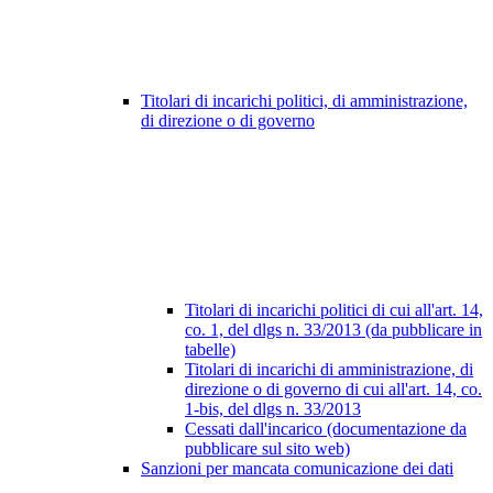
Titolari di incarichi politici, di amministrazione,
di direzione o di governo
Titolari di incarichi politici di cui all'art. 14,
co. 1, del dlgs n. 33/2013 (da pubblicare in
tabelle)
Titolari di incarichi di amministrazione, di
direzione o di governo di cui all'art. 14, co.
1-bis, del dlgs n. 33/2013
Cessati dall'incarico (documentazione da
pubblicare sul sito web)
Sanzioni per mancata comunicazione dei dati