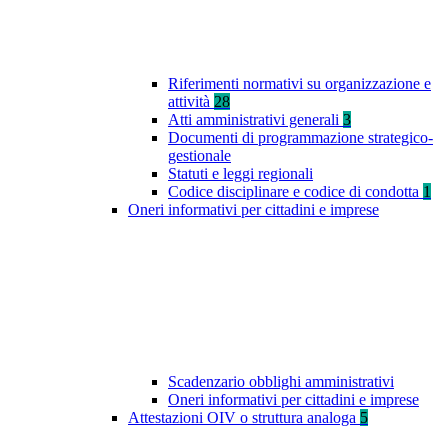
Riferimenti normativi su organizzazione e
attività
28
Atti amministrativi generali
3
Documenti di programmazione strategico-
gestionale
Statuti e leggi regionali
Codice disciplinare e codice di condotta
1
Oneri informativi per cittadini e imprese
Scadenzario obblighi amministrativi
Oneri informativi per cittadini e imprese
Attestazioni OIV o struttura analoga
5