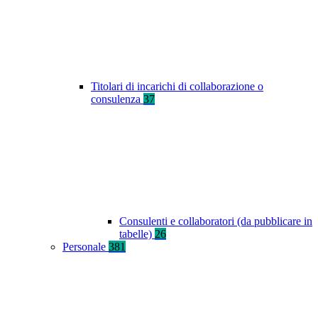
Titolari di incarichi di collaborazione o
consulenza
37
Consulenti e collaboratori (da pubblicare in
tabelle)
26
Personale
381