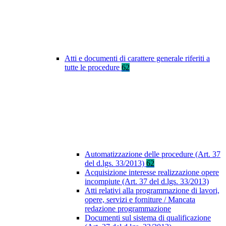
Atti e documenti di carattere generale riferiti a
tutte le procedure
62
Automatizzazione delle procedure (Art. 37
del d.lgs. 33/2013)
62
Acquisizione interesse realizzazione opere
incompiute (Art. 37 del d.lgs. 33/2013)
Atti relativi alla programmazione di lavori,
opere, servizi e forniture / Mancata
redazione programmazione
Documenti sul sistema di qualificazione