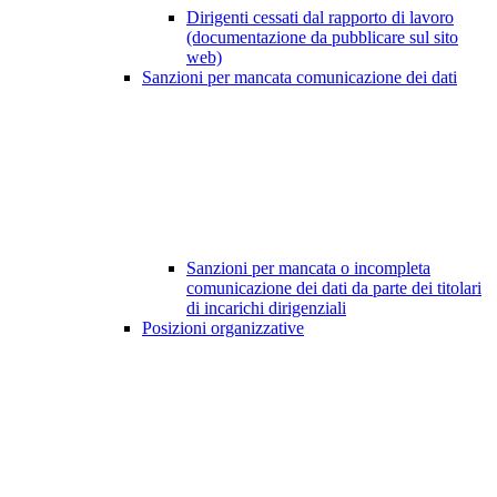
Dirigenti cessati dal rapporto di lavoro
(documentazione da pubblicare sul sito
web)
Sanzioni per mancata comunicazione dei dati
Sanzioni per mancata o incompleta
comunicazione dei dati da parte dei titolari
di incarichi dirigenziali
Posizioni organizzative