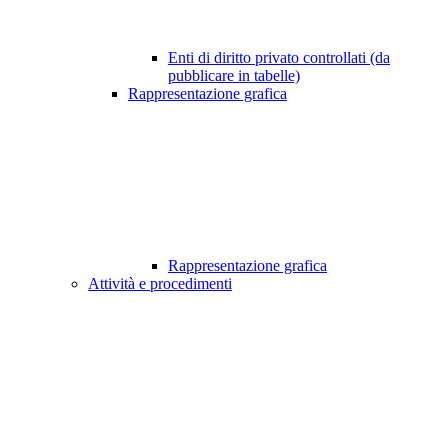
Enti di diritto privato controllati (da
pubblicare in tabelle)
Rappresentazione grafica
Rappresentazione grafica
Attività e procedimenti