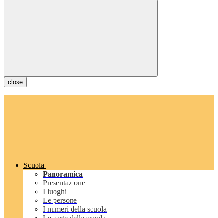
close
Scuola
Panoramica
Presentazione
I luoghi
Le persone
I numeri della scuola
Le carte della scuola