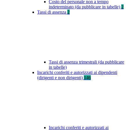
Costo del personale non a tempo
indeterminato (da pubblicare in tabelle)
2
Tassi di assenza
2
Tassi di assenza trimestrali (da pubblicare
in tabelle)
Incarichi conferiti e autorizzati ai dipendenti
(dirigenti e non dirigenti)
146
Incarichi conferiti e autorizzati ai