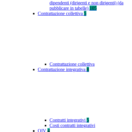
dipendenti (dirigenti e non dirigenti) (da
pubblicare in tabelle)
105
Contrattazione collettiva
5
Contrattazione collettiva
Contrattazione integrativa
8
Contratti integrativi
5
Costi contratti integrativi
OIV
4