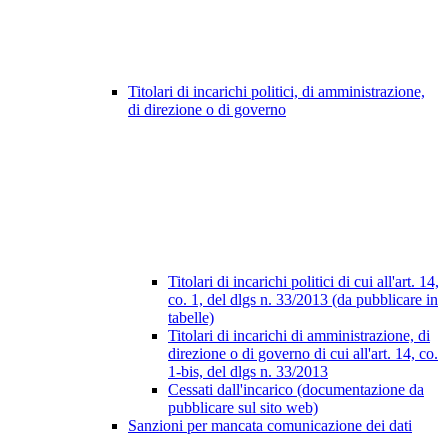
Titolari di incarichi politici, di amministrazione,
di direzione o di governo
Titolari di incarichi politici di cui all'art. 14,
co. 1, del dlgs n. 33/2013 (da pubblicare in
tabelle)
Titolari di incarichi di amministrazione, di
direzione o di governo di cui all'art. 14, co.
1-bis, del dlgs n. 33/2013
Cessati dall'incarico (documentazione da
pubblicare sul sito web)
Sanzioni per mancata comunicazione dei dati