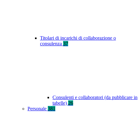
Titolari di incarichi di collaborazione o
consulenza
37
Consulenti e collaboratori (da pubblicare in
tabelle)
26
Personale
381