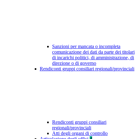
Sanzioni per mancata o incompleta
comunicazione dei dati da parte dei titolari
di incarichi politici, di amministrazione, di
direzione o di governo
Rendiconti gruppi consiliari regionali/provinciali
Rendiconti gruppi consiliari
regionali/provinciali
Atti degli organi di controllo
Articolazione degli uffici
4