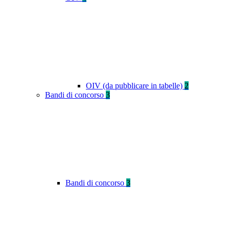
OIV (da pubblicare in tabelle)
2
Bandi di concorso
3
Bandi di concorso
3