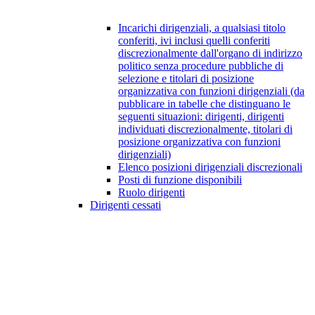
Incarichi dirigenziali, a qualsiasi titolo
conferiti, ivi inclusi quelli conferiti
discrezionalmente dall'organo di indirizzo
politico senza procedure pubbliche di
selezione e titolari di posizione
organizzativa con funzioni dirigenziali (da
pubblicare in tabelle che distinguano le
seguenti situazioni: dirigenti, dirigenti
individuati discrezionalmente, titolari di
posizione organizzativa con funzioni
dirigenziali)
Elenco posizioni dirigenziali discrezionali
Posti di funzione disponibili
Ruolo dirigenti
Dirigenti cessati