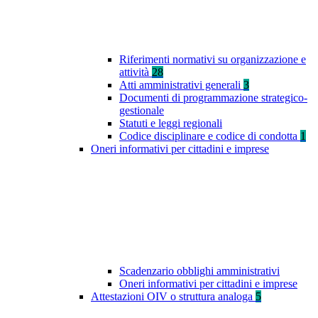
Riferimenti normativi su organizzazione e
attività
28
Atti amministrativi generali
3
Documenti di programmazione strategico-
gestionale
Statuti e leggi regionali
Codice disciplinare e codice di condotta
1
Oneri informativi per cittadini e imprese
Scadenzario obblighi amministrativi
Oneri informativi per cittadini e imprese
Attestazioni OIV o struttura analoga
5