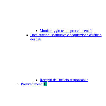
Monitoraggio tempi procedimentali
Dichiarazioni sostitutive e acquisizione d'ufficio
dei dati
Recapiti dell'ufficio responsabile
Provvedimenti
18