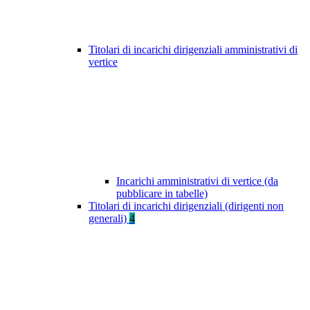
Titolari di incarichi dirigenziali amministrativi di
vertice
Incarichi amministrativi di vertice (da
pubblicare in tabelle)
Titolari di incarichi dirigenziali (dirigenti non
generali)
4