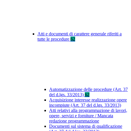
Atti e documenti di carattere generale riferiti a
tutte le procedure
62
Automatizzazione delle procedure (Art. 37
del d.lgs. 33/2013)
62
Acquisizione interesse realizzazione opere
incompiute (Art. 37 del d.lgs. 33/2013)
Atti relativi alla programmazione di lavori,
opere, servizi e forniture / Mancata
redazione programmazione
Documenti sul sistema di qualificazione