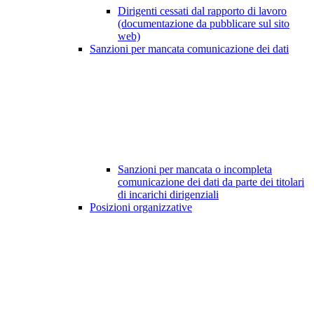
Dirigenti cessati dal rapporto di lavoro
(documentazione da pubblicare sul sito
web)
Sanzioni per mancata comunicazione dei dati
Sanzioni per mancata o incompleta
comunicazione dei dati da parte dei titolari
di incarichi dirigenziali
Posizioni organizzative