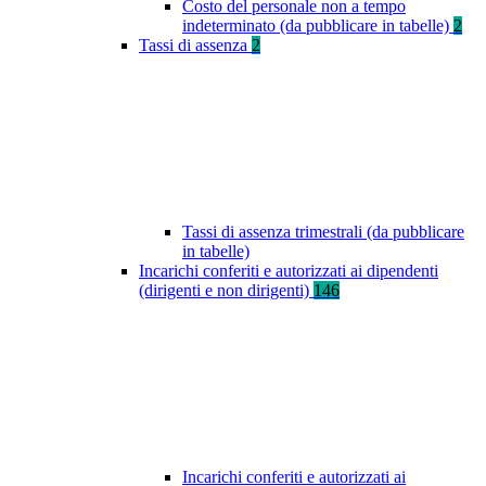
Costo del personale non a tempo
indeterminato (da pubblicare in tabelle)
2
Tassi di assenza
2
Tassi di assenza trimestrali (da pubblicare
in tabelle)
Incarichi conferiti e autorizzati ai dipendenti
(dirigenti e non dirigenti)
146
Incarichi conferiti e autorizzati ai