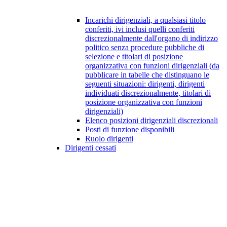
Incarichi dirigenziali, a qualsiasi titolo
conferiti, ivi inclusi quelli conferiti
discrezionalmente dall'organo di indirizzo
politico senza procedure pubbliche di
selezione e titolari di posizione
organizzativa con funzioni dirigenziali (da
pubblicare in tabelle che distinguano le
seguenti situazioni: dirigenti, dirigenti
individuati discrezionalmente, titolari di
posizione organizzativa con funzioni
dirigenziali)
Elenco posizioni dirigenziali discrezionali
Posti di funzione disponibili
Ruolo dirigenti
Dirigenti cessati