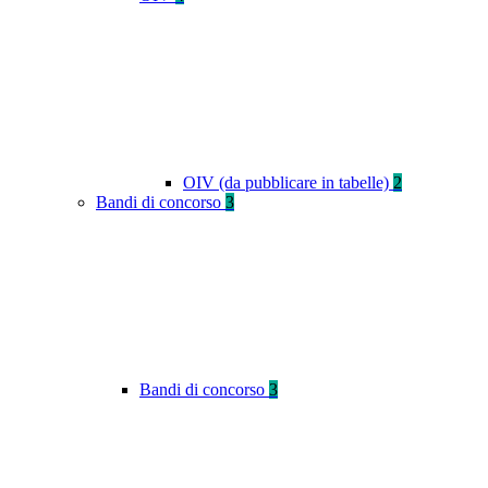
OIV (da pubblicare in tabelle)
2
Bandi di concorso
3
Bandi di concorso
3