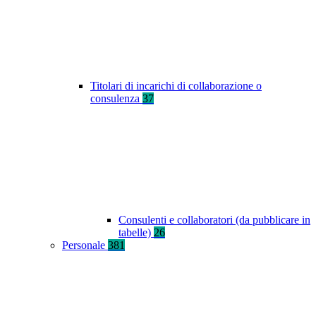
Titolari di incarichi di collaborazione o
consulenza
37
Consulenti e collaboratori (da pubblicare in
tabelle)
26
Personale
381