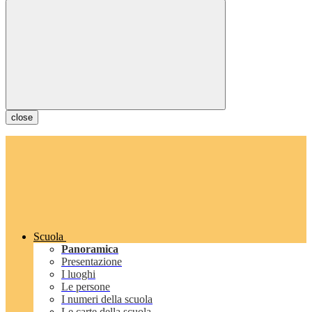
close
Scuola
Panoramica
Presentazione
I luoghi
Le persone
I numeri della scuola
Le carte della scuola