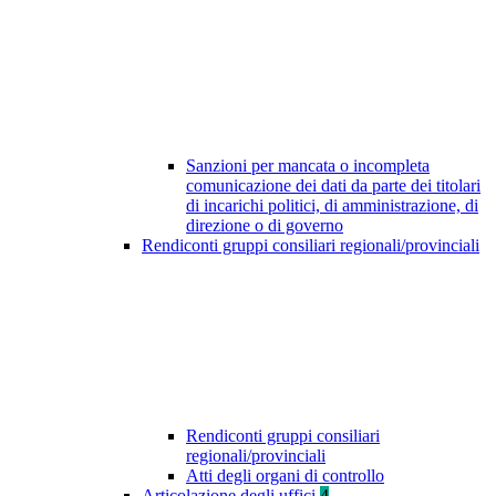
Sanzioni per mancata o incompleta
comunicazione dei dati da parte dei titolari
di incarichi politici, di amministrazione, di
direzione o di governo
Rendiconti gruppi consiliari regionali/provinciali
Rendiconti gruppi consiliari
regionali/provinciali
Atti degli organi di controllo
Articolazione degli uffici
4