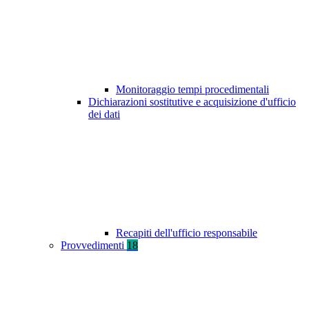
Monitoraggio tempi procedimentali
Dichiarazioni sostitutive e acquisizione d'ufficio
dei dati
Recapiti dell'ufficio responsabile
Provvedimenti
18