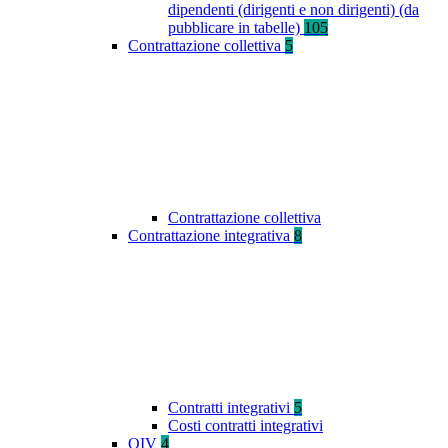
dipendenti (dirigenti e non dirigenti) (da
pubblicare in tabelle)
105
Contrattazione collettiva
5
Contrattazione collettiva
Contrattazione integrativa
8
Contratti integrativi
5
Costi contratti integrativi
OIV
4