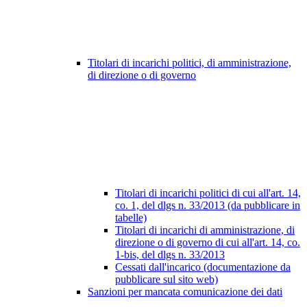
Titolari di incarichi politici, di amministrazione,
di direzione o di governo
Titolari di incarichi politici di cui all'art. 14,
co. 1, del dlgs n. 33/2013 (da pubblicare in
tabelle)
Titolari di incarichi di amministrazione, di
direzione o di governo di cui all'art. 14, co.
1-bis, del dlgs n. 33/2013
Cessati dall'incarico (documentazione da
pubblicare sul sito web)
Sanzioni per mancata comunicazione dei dati