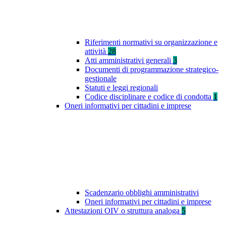
Riferimenti normativi su organizzazione e
attività
28
Atti amministrativi generali
3
Documenti di programmazione strategico-
gestionale
Statuti e leggi regionali
Codice disciplinare e codice di condotta
1
Oneri informativi per cittadini e imprese
Scadenzario obblighi amministrativi
Oneri informativi per cittadini e imprese
Attestazioni OIV o struttura analoga
5