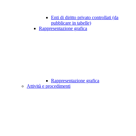
Enti di diritto privato controllati (da
pubblicare in tabelle)
Rappresentazione grafica
Rappresentazione grafica
Attività e procedimenti