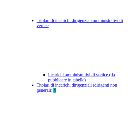
Titolari di incarichi dirigenziali amministrativi di
vertice
Incarichi amministrativi di vertice (da
pubblicare in tabelle)
Titolari di incarichi dirigenziali (dirigenti non
generali)
4