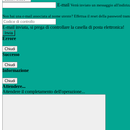
E-mail
Verrà inviato un messaggio all'indirizz
Non hai una e-mail associata al nome utente? Effettua il reset della password tram
E-mail inviata, si prega di controllare la casella di posta elettronica!
Errore
Chiudi
Successo
Chiudi
Informazione
Chiudi
Attendere...
Attendere il completamento dell'operazione...