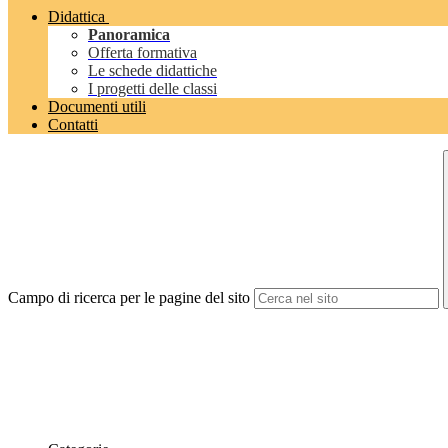
Didattica
Panoramica
Offerta formativa
Le schede didattiche
I progetti delle classi
Documenti utili
Contatti
Campo di ricerca per le pagine del sito