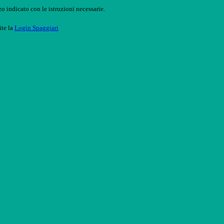
o indicato con le istruzioni necessarie.
ite la
Login Spaggiari