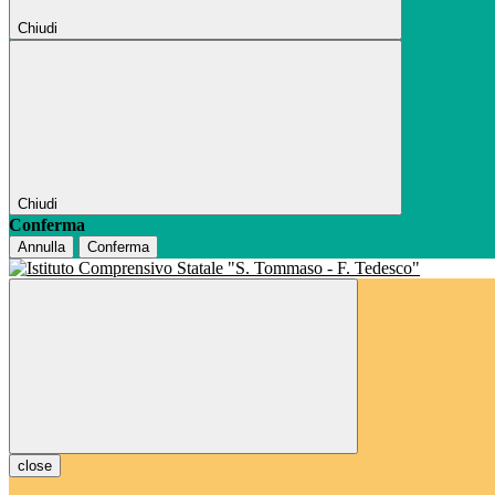
Chiudi
Chiudi
Conferma
Annulla
Conferma
close