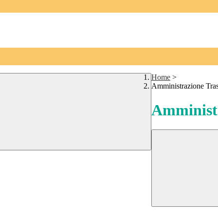
Home
>
Amministrazione Tra
Amministr