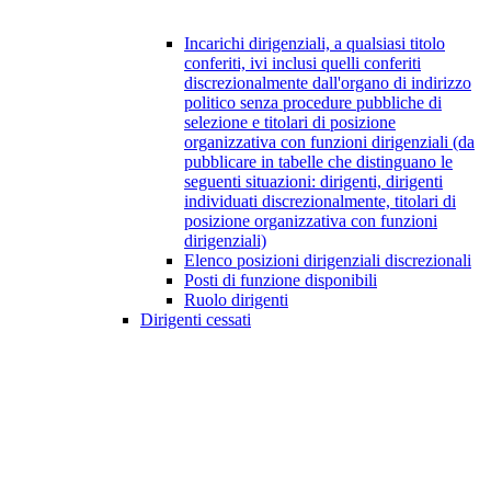
Incarichi dirigenziali, a qualsiasi titolo
conferiti, ivi inclusi quelli conferiti
discrezionalmente dall'organo di indirizzo
politico senza procedure pubbliche di
selezione e titolari di posizione
organizzativa con funzioni dirigenziali (da
pubblicare in tabelle che distinguano le
seguenti situazioni: dirigenti, dirigenti
individuati discrezionalmente, titolari di
posizione organizzativa con funzioni
dirigenziali)
Elenco posizioni dirigenziali discrezionali
Posti di funzione disponibili
Ruolo dirigenti
Dirigenti cessati