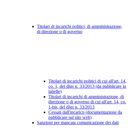
Titolari di incarichi politici, di amministrazione,
di direzione o di governo
Titolari di incarichi politici di cui all'art. 14,
co. 1, del dlgs n. 33/2013 (da pubblicare in
tabelle)
Titolari di incarichi di amministrazione, di
direzione o di governo di cui all'art. 14, co.
1-bis, del dlgs n. 33/2013
Cessati dall'incarico (documentazione da
pubblicare sul sito web)
Sanzioni per mancata comunicazione dei dati