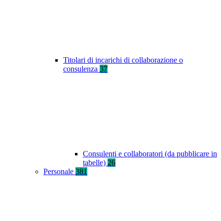
Titolari di incarichi di collaborazione o
consulenza
37
Consulenti e collaboratori (da pubblicare in
tabelle)
26
Personale
381