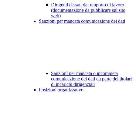
Dirigenti cessati dal rapporto di lavoro
(documentazione da pubblicare sul sito
web)
Sanzioni per mancata comunicazione dei dati
Sanzioni per mancata o incompleta
comunicazione dei dati da parte dei titolari
di incarichi dirigenziali
Posizioni organizzative