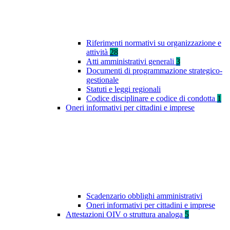
Riferimenti normativi su organizzazione e
attività
28
Atti amministrativi generali
3
Documenti di programmazione strategico-
gestionale
Statuti e leggi regionali
Codice disciplinare e codice di condotta
1
Oneri informativi per cittadini e imprese
Scadenzario obblighi amministrativi
Oneri informativi per cittadini e imprese
Attestazioni OIV o struttura analoga
5