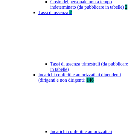
Costo del personale non a tempo
indeterminato (da pubblicare in tabelle)
2
Tassi di assenza
2
Tassi di assenza trimestrali (da pubblicare
in tabelle)
Incarichi conferiti e autorizzati ai dipendenti
(dirigenti e non dirigenti)
146
Incarichi conferiti e autorizzati ai