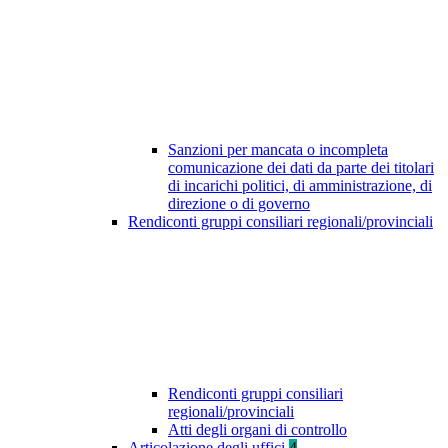
Sanzioni per mancata o incompleta
comunicazione dei dati da parte dei titolari
di incarichi politici, di amministrazione, di
direzione o di governo
Rendiconti gruppi consiliari regionali/provinciali
Rendiconti gruppi consiliari
regionali/provinciali
Atti degli organi di controllo
Articolazione degli uffici
4