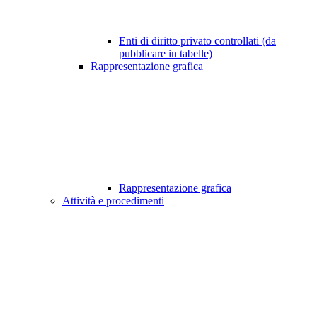
Enti di diritto privato controllati (da
pubblicare in tabelle)
Rappresentazione grafica
Rappresentazione grafica
Attività e procedimenti