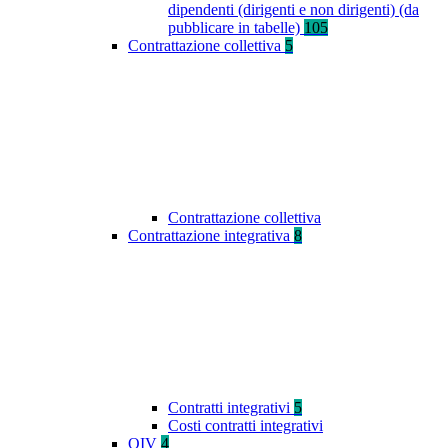
dipendenti (dirigenti e non dirigenti) (da
pubblicare in tabelle)
105
Contrattazione collettiva
5
Contrattazione collettiva
Contrattazione integrativa
8
Contratti integrativi
5
Costi contratti integrativi
OIV
4