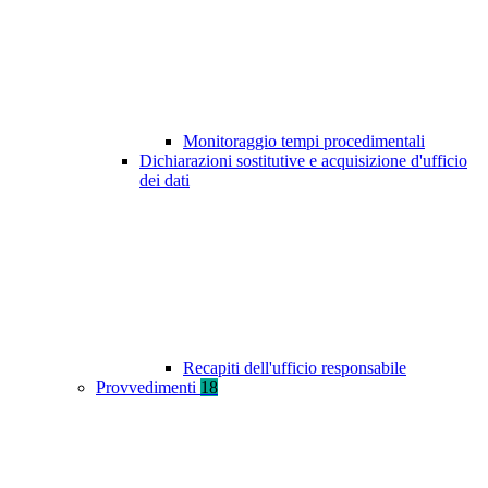
Monitoraggio tempi procedimentali
Dichiarazioni sostitutive e acquisizione d'ufficio
dei dati
Recapiti dell'ufficio responsabile
Provvedimenti
18