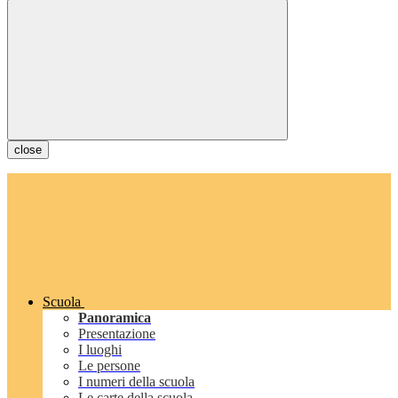
close
Scuola
Panoramica
Presentazione
I luoghi
Le persone
I numeri della scuola
Le carte della scuola