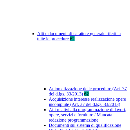
Atti e documenti di carattere generale riferiti a
tutte le procedure
62
Automatizzazione delle procedure (Art. 37
del d.lgs. 33/2013)
62
Acquisizione interesse realizzazione opere
incompiute (Art. 37 del d.lgs. 33/2013)
Atti relativi alla programmazione di lavori,
opere, servizi e forniture / Mancata
redazione programmazione
Documenti sul sistema di qualificazione