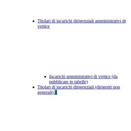
Titolari di incarichi dirigenziali amministrativi di
vertice
Incarichi amministrativi di vertice (da
pubblicare in tabelle)
Titolari di incarichi dirigenziali (dirigenti non
generali)
4