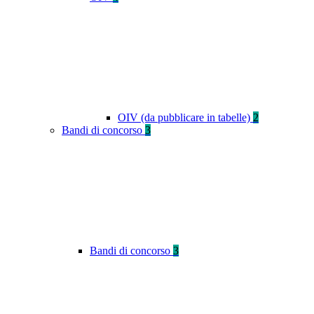
OIV (da pubblicare in tabelle)
2
Bandi di concorso
3
Bandi di concorso
3