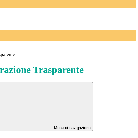
sparente
azione Trasparente
Menu di navigazione