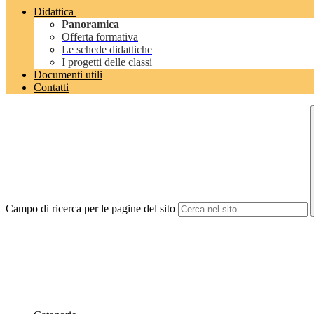
Didattica
Panoramica
Offerta formativa
Le schede didattiche
I progetti delle classi
Documenti utili
Contatti
Campo di ricerca per le pagine del sito