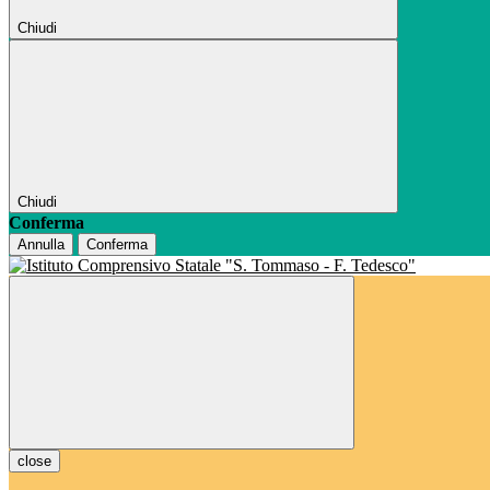
Chiudi
Chiudi
Conferma
Annulla
Conferma
close