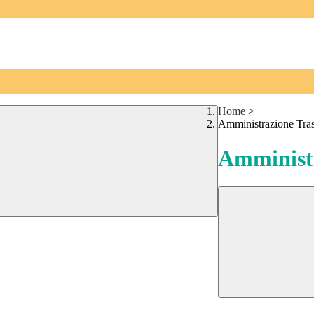
Home
>
Amministrazione Tra
Amministr