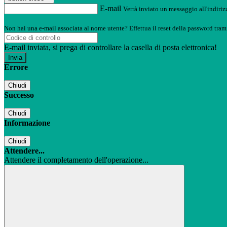
E-mail
Verrà inviato un messaggio all'indirizz
Non hai una e-mail associata al nome utente? Effettua il reset della password tram
E-mail inviata, si prega di controllare la casella di posta elettronica!
Errore
Chiudi
Successo
Chiudi
Informazione
Chiudi
Attendere...
Attendere il completamento dell'operazione...