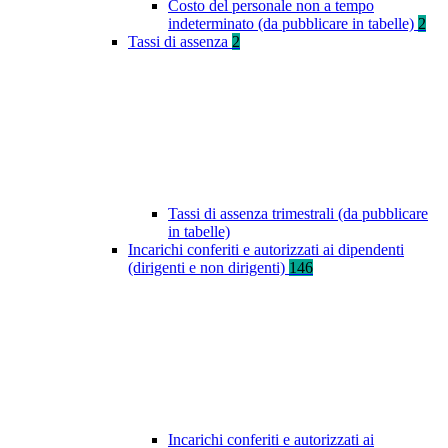
Costo del personale non a tempo
indeterminato (da pubblicare in tabelle)
2
Tassi di assenza
2
Tassi di assenza trimestrali (da pubblicare
in tabelle)
Incarichi conferiti e autorizzati ai dipendenti
(dirigenti e non dirigenti)
146
Incarichi conferiti e autorizzati ai