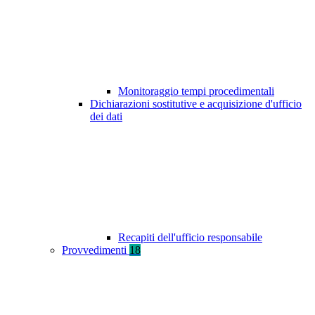
Monitoraggio tempi procedimentali
Dichiarazioni sostitutive e acquisizione d'ufficio
dei dati
Recapiti dell'ufficio responsabile
Provvedimenti
18