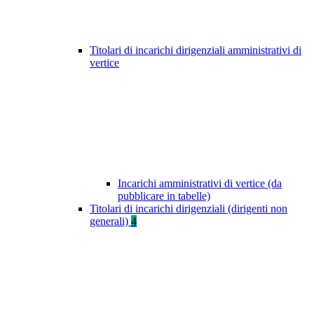
Titolari di incarichi dirigenziali amministrativi di
vertice
Incarichi amministrativi di vertice (da
pubblicare in tabelle)
Titolari di incarichi dirigenziali (dirigenti non
generali)
4