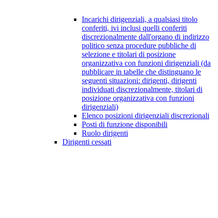
Incarichi dirigenziali, a qualsiasi titolo
conferiti, ivi inclusi quelli conferiti
discrezionalmente dall'organo di indirizzo
politico senza procedure pubbliche di
selezione e titolari di posizione
organizzativa con funzioni dirigenziali (da
pubblicare in tabelle che distinguano le
seguenti situazioni: dirigenti, dirigenti
individuati discrezionalmente, titolari di
posizione organizzativa con funzioni
dirigenziali)
Elenco posizioni dirigenziali discrezionali
Posti di funzione disponibili
Ruolo dirigenti
Dirigenti cessati