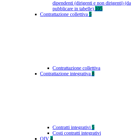
dipendenti (dirigenti e non dirigenti) (da
pubblicare in tabelle)
105
Contrattazione collettiva
5
Contrattazione collettiva
Contrattazione integrativa
8
Contratti integrativi
5
Costi contratti integrativi
OIV
4