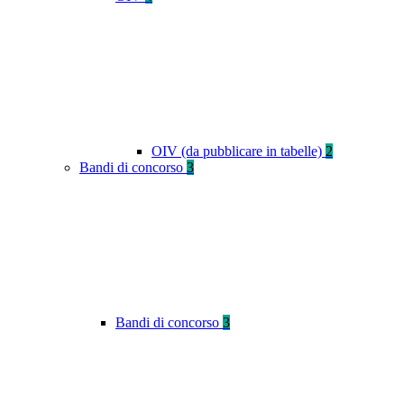
OIV (da pubblicare in tabelle)
2
Bandi di concorso
3
Bandi di concorso
3