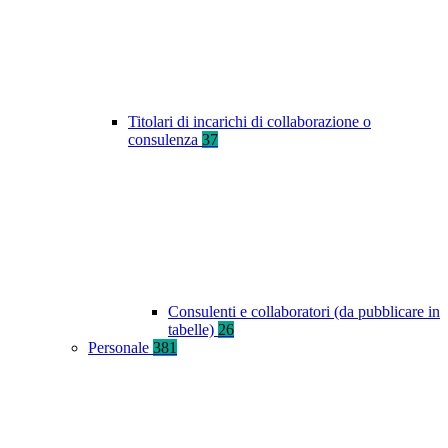
Titolari di incarichi di collaborazione o
consulenza
37
Consulenti e collaboratori (da pubblicare in
tabelle)
26
Personale
381