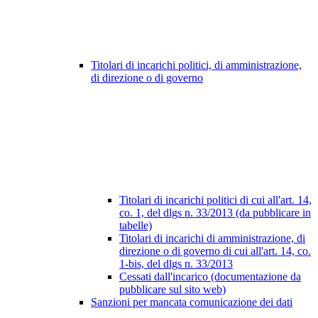
Titolari di incarichi politici, di amministrazione,
di direzione o di governo
Titolari di incarichi politici di cui all'art. 14,
co. 1, del dlgs n. 33/2013 (da pubblicare in
tabelle)
Titolari di incarichi di amministrazione, di
direzione o di governo di cui all'art. 14, co.
1-bis, del dlgs n. 33/2013
Cessati dall'incarico (documentazione da
pubblicare sul sito web)
Sanzioni per mancata comunicazione dei dati