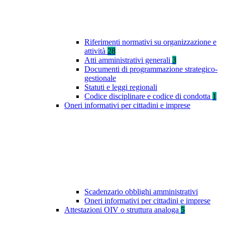
Riferimenti normativi su organizzazione e
attività
28
Atti amministrativi generali
3
Documenti di programmazione strategico-
gestionale
Statuti e leggi regionali
Codice disciplinare e codice di condotta
1
Oneri informativi per cittadini e imprese
Scadenzario obblighi amministrativi
Oneri informativi per cittadini e imprese
Attestazioni OIV o struttura analoga
5