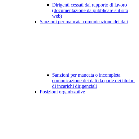
Dirigenti cessati dal rapporto di lavoro
(documentazione da pubblicare sul sito
web)
Sanzioni per mancata comunicazione dei dati
Sanzioni per mancata o incompleta
comunicazione dei dati da parte dei titolari
di incarichi dirigenziali
Posizioni organizzative