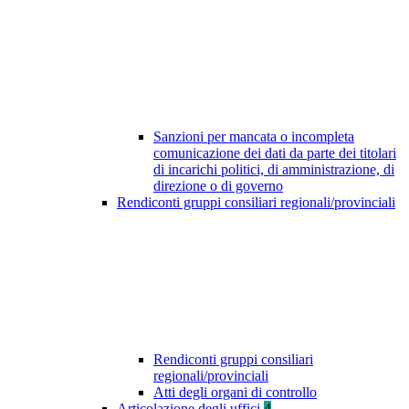
Sanzioni per mancata o incompleta
comunicazione dei dati da parte dei titolari
di incarichi politici, di amministrazione, di
direzione o di governo
Rendiconti gruppi consiliari regionali/provinciali
Rendiconti gruppi consiliari
regionali/provinciali
Atti degli organi di controllo
Articolazione degli uffici
4