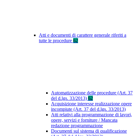
Atti e documenti di carattere generale riferiti a
tutte le procedure
62
Automatizzazione delle procedure (Art. 37
del d.lgs. 33/2013)
62
Acquisizione interesse realizzazione opere
incompiute (Art. 37 del d.lgs. 33/2013)
Atti relativi alla programmazione di lavori,
opere, servizi e forniture / Mancata
redazione programmazione
Documenti sul sistema di qualificazione