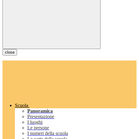
close
Scuola
Panoramica
Presentazione
I luoghi
Le persone
I numeri della scuola
Le carte della scuola