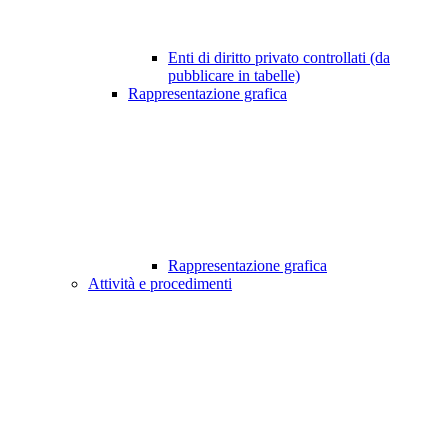
Enti di diritto privato controllati (da
pubblicare in tabelle)
Rappresentazione grafica
Rappresentazione grafica
Attività e procedimenti