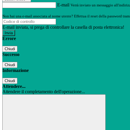
E-mail
Verrà inviato un messaggio all'indirizz
Non hai una e-mail associata al nome utente? Effettua il reset della password tram
E-mail inviata, si prega di controllare la casella di posta elettronica!
Errore
Chiudi
Successo
Chiudi
Informazione
Chiudi
Attendere...
Attendere il completamento dell'operazione...