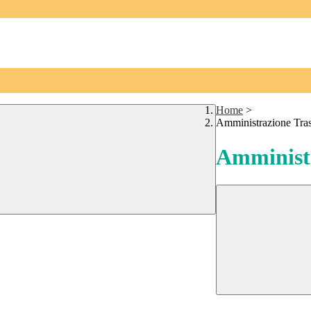
Home
>
Amministrazione Tra
Amministr