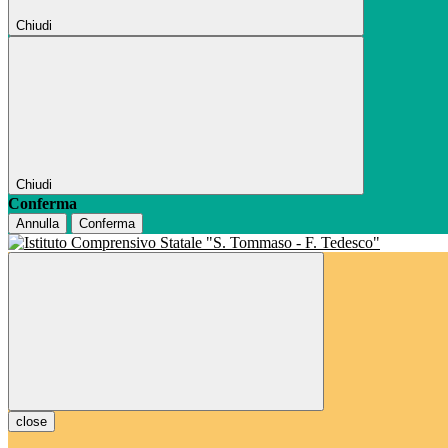
Chiudi
Chiudi
Conferma
Annulla
Conferma
close