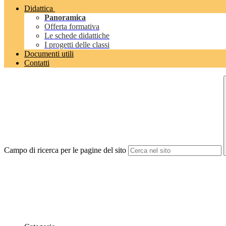
Didattica
Panoramica
Offerta formativa
Le schede didattiche
I progetti delle classi
Documenti utili
Contatti
Campo di ricerca per le pagine del sito