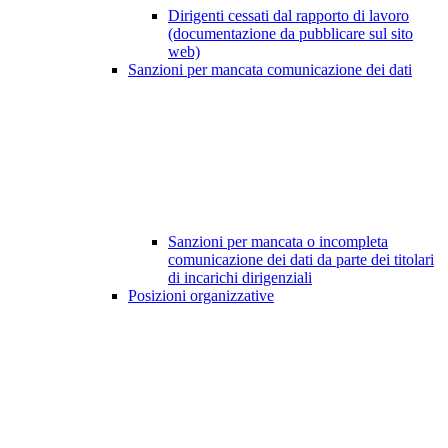
Dirigenti cessati dal rapporto di lavoro
(documentazione da pubblicare sul sito
web)
Sanzioni per mancata comunicazione dei dati
Sanzioni per mancata o incompleta
comunicazione dei dati da parte dei titolari
di incarichi dirigenziali
Posizioni organizzative