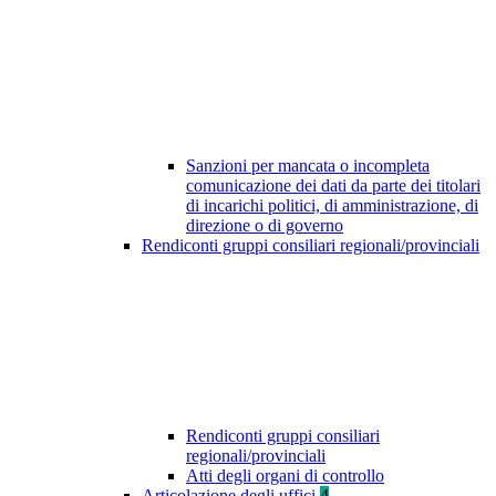
Sanzioni per mancata o incompleta
comunicazione dei dati da parte dei titolari
di incarichi politici, di amministrazione, di
direzione o di governo
Rendiconti gruppi consiliari regionali/provinciali
Rendiconti gruppi consiliari
regionali/provinciali
Atti degli organi di controllo
Articolazione degli uffici
4