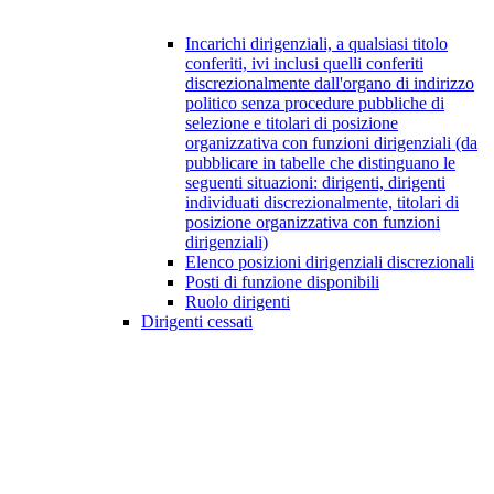
Incarichi dirigenziali, a qualsiasi titolo
conferiti, ivi inclusi quelli conferiti
discrezionalmente dall'organo di indirizzo
politico senza procedure pubbliche di
selezione e titolari di posizione
organizzativa con funzioni dirigenziali (da
pubblicare in tabelle che distinguano le
seguenti situazioni: dirigenti, dirigenti
individuati discrezionalmente, titolari di
posizione organizzativa con funzioni
dirigenziali)
Elenco posizioni dirigenziali discrezionali
Posti di funzione disponibili
Ruolo dirigenti
Dirigenti cessati