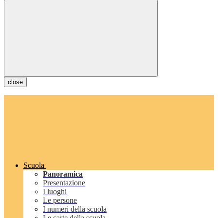
close
Scuola
Panoramica
Presentazione
I luoghi
Le persone
I numeri della scuola
Le carte della scuola