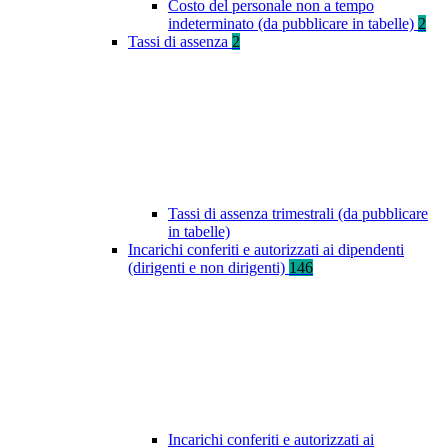
Costo del personale non a tempo
indeterminato (da pubblicare in tabelle)
2
Tassi di assenza
2
Tassi di assenza trimestrali (da pubblicare
in tabelle)
Incarichi conferiti e autorizzati ai dipendenti
(dirigenti e non dirigenti)
146
Incarichi conferiti e autorizzati ai