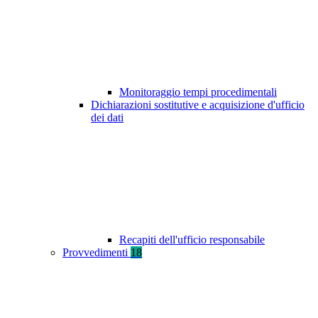
Monitoraggio tempi procedimentali
Dichiarazioni sostitutive e acquisizione d'ufficio
dei dati
Recapiti dell'ufficio responsabile
Provvedimenti
18