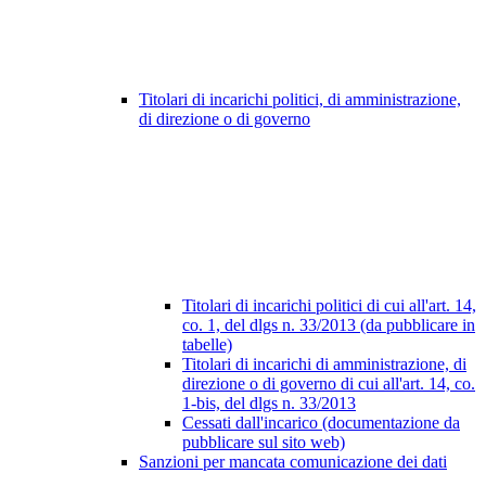
Titolari di incarichi politici, di amministrazione,
di direzione o di governo
Titolari di incarichi politici di cui all'art. 14,
co. 1, del dlgs n. 33/2013 (da pubblicare in
tabelle)
Titolari di incarichi di amministrazione, di
direzione o di governo di cui all'art. 14, co.
1-bis, del dlgs n. 33/2013
Cessati dall'incarico (documentazione da
pubblicare sul sito web)
Sanzioni per mancata comunicazione dei dati