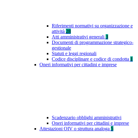
Riferimenti normativi su organizzazione e
attività
28
Atti amministrativi generali
3
Documenti di programmazione strategico-
gestionale
Statuti e leggi regionali
Codice disciplinare e codice di condotta
1
Oneri informativi per cittadini e imprese
Scadenzario obblighi amministrativi
Oneri informativi per cittadini e imprese
Attestazioni OIV o struttura analoga
5