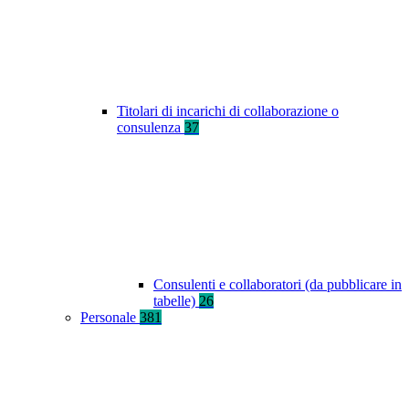
Titolari di incarichi di collaborazione o
consulenza
37
Consulenti e collaboratori (da pubblicare in
tabelle)
26
Personale
381