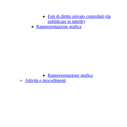
Enti di diritto privato controllati (da
pubblicare in tabelle)
Rappresentazione grafica
Rappresentazione grafica
Attività e procedimenti