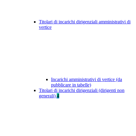
Titolari di incarichi dirigenziali amministrativi di
vertice
Incarichi amministrativi di vertice (da
pubblicare in tabelle)
Titolari di incarichi dirigenziali (dirigenti non
generali)
4