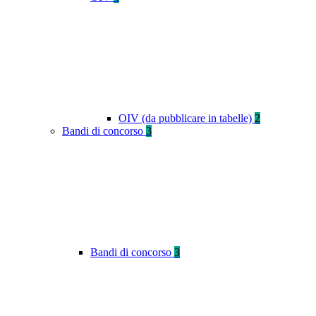
OIV (da pubblicare in tabelle)
2
Bandi di concorso
3
Bandi di concorso
3