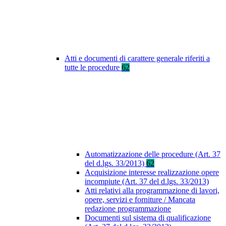
Atti e documenti di carattere generale riferiti a
tutte le procedure
62
Automatizzazione delle procedure (Art. 37
del d.lgs. 33/2013)
62
Acquisizione interesse realizzazione opere
incompiute (Art. 37 del d.lgs. 33/2013)
Atti relativi alla programmazione di lavori,
opere, servizi e forniture / Mancata
redazione programmazione
Documenti sul sistema di qualificazione