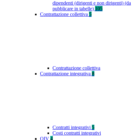
dipendenti (dirigenti e non dirigenti) (da
pubblicare in tabelle)
105
Contrattazione collettiva
5
Contrattazione collettiva
Contrattazione integrativa
8
Contratti integrativi
5
Costi contratti integrativi
OIV
4