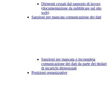
Dirigenti cessati dal rapporto di lavoro
(documentazione da pubblicare sul sito
web)
Sanzioni per mancata comunicazione dei dati
Sanzioni per mancata o incompleta
comunicazione dei dati da parte dei titolari
di incarichi dirigenziali
Posizioni organizzative