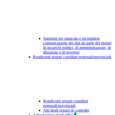
Sanzioni per mancata o incompleta
comunicazione dei dati da parte dei titolari
di incarichi politici, di amministrazione, di
direzione o di governo
Rendiconti gruppi consiliari regionali/provinciali
Rendiconti gruppi consiliari
regionali/provinciali
Atti degli organi di controllo
Articolazione degli uffici
4