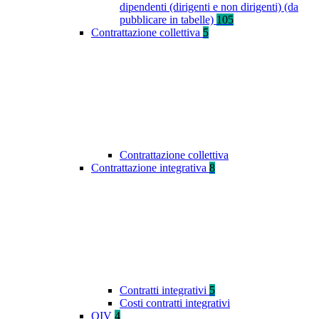
dipendenti (dirigenti e non dirigenti) (da
pubblicare in tabelle)
105
Contrattazione collettiva
5
Contrattazione collettiva
Contrattazione integrativa
8
Contratti integrativi
5
Costi contratti integrativi
OIV
4