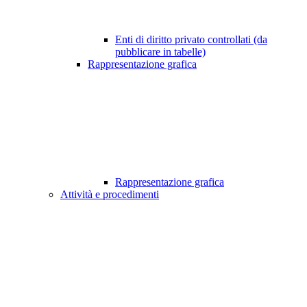
Enti di diritto privato controllati (da
pubblicare in tabelle)
Rappresentazione grafica
Rappresentazione grafica
Attività e procedimenti