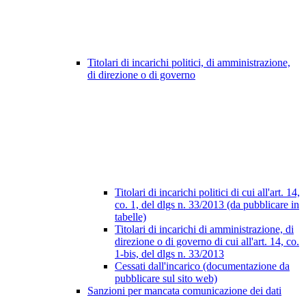
Titolari di incarichi politici, di amministrazione,
di direzione o di governo
Titolari di incarichi politici di cui all'art. 14,
co. 1, del dlgs n. 33/2013 (da pubblicare in
tabelle)
Titolari di incarichi di amministrazione, di
direzione o di governo di cui all'art. 14, co.
1-bis, del dlgs n. 33/2013
Cessati dall'incarico (documentazione da
pubblicare sul sito web)
Sanzioni per mancata comunicazione dei dati