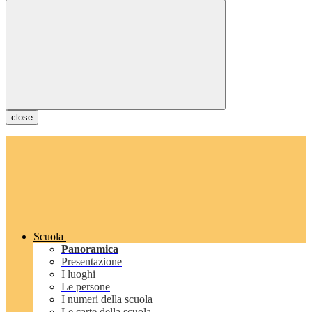
close
Scuola
Panoramica
Presentazione
I luoghi
Le persone
I numeri della scuola
Le carte della scuola