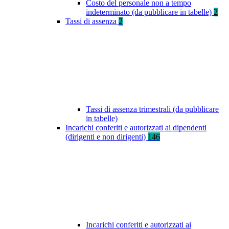
Costo del personale non a tempo
indeterminato (da pubblicare in tabelle)
2
Tassi di assenza
2
Tassi di assenza trimestrali (da pubblicare
in tabelle)
Incarichi conferiti e autorizzati ai dipendenti
(dirigenti e non dirigenti)
146
Incarichi conferiti e autorizzati ai