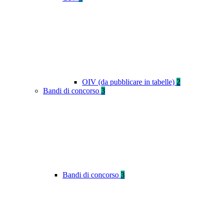
OIV (da pubblicare in tabelle)
2
Bandi di concorso
3
Bandi di concorso
3