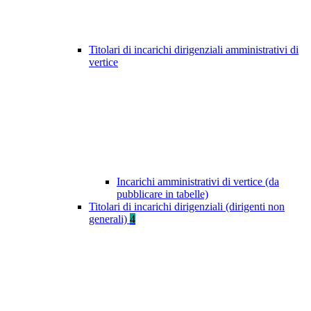
Titolari di incarichi dirigenziali amministrativi di
vertice
Incarichi amministrativi di vertice (da
pubblicare in tabelle)
Titolari di incarichi dirigenziali (dirigenti non
generali)
4