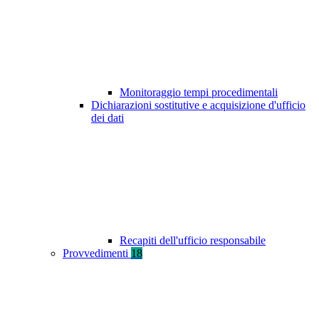
Monitoraggio tempi procedimentali
Dichiarazioni sostitutive e acquisizione d'ufficio
dei dati
Recapiti dell'ufficio responsabile
Provvedimenti
18