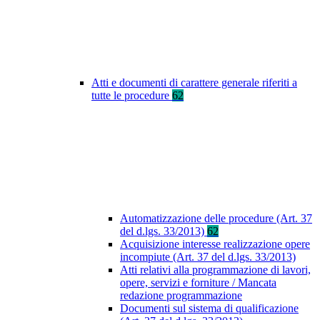
Atti e documenti di carattere generale riferiti a
tutte le procedure
62
Automatizzazione delle procedure (Art. 37
del d.lgs. 33/2013)
62
Acquisizione interesse realizzazione opere
incompiute (Art. 37 del d.lgs. 33/2013)
Atti relativi alla programmazione di lavori,
opere, servizi e forniture / Mancata
redazione programmazione
Documenti sul sistema di qualificazione