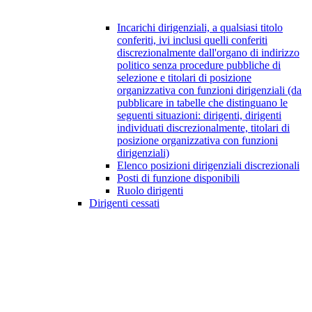
Incarichi dirigenziali, a qualsiasi titolo
conferiti, ivi inclusi quelli conferiti
discrezionalmente dall'organo di indirizzo
politico senza procedure pubbliche di
selezione e titolari di posizione
organizzativa con funzioni dirigenziali (da
pubblicare in tabelle che distinguano le
seguenti situazioni: dirigenti, dirigenti
individuati discrezionalmente, titolari di
posizione organizzativa con funzioni
dirigenziali)
Elenco posizioni dirigenziali discrezionali
Posti di funzione disponibili
Ruolo dirigenti
Dirigenti cessati