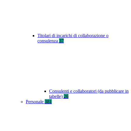
Titolari di incarichi di collaborazione o
consulenza
37
Consulenti e collaboratori (da pubblicare in
tabelle)
26
Personale
381