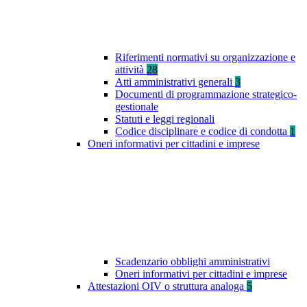
Riferimenti normativi su organizzazione e
attività
28
Atti amministrativi generali
3
Documenti di programmazione strategico-
gestionale
Statuti e leggi regionali
Codice disciplinare e codice di condotta
1
Oneri informativi per cittadini e imprese
Scadenzario obblighi amministrativi
Oneri informativi per cittadini e imprese
Attestazioni OIV o struttura analoga
5