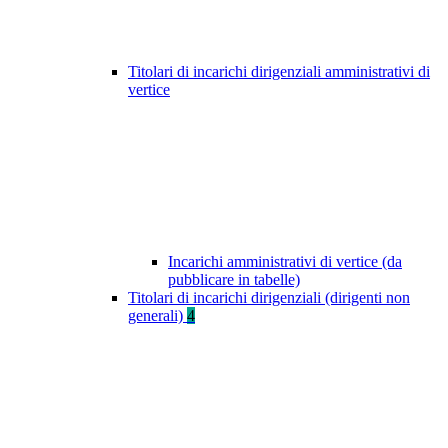
Titolari di incarichi dirigenziali amministrativi di
vertice
Incarichi amministrativi di vertice (da
pubblicare in tabelle)
Titolari di incarichi dirigenziali (dirigenti non
generali)
4