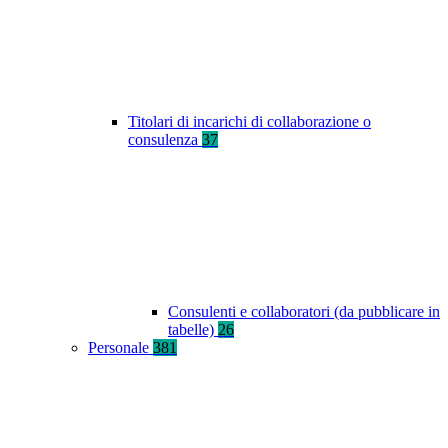
Titolari di incarichi di collaborazione o
consulenza
37
Consulenti e collaboratori (da pubblicare in
tabelle)
26
Personale
381