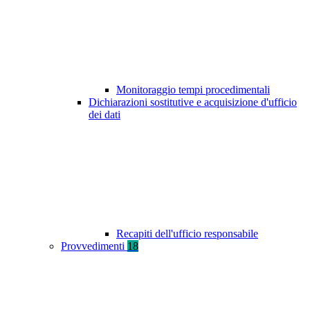
Monitoraggio tempi procedimentali
Dichiarazioni sostitutive e acquisizione d'ufficio
dei dati
Recapiti dell'ufficio responsabile
Provvedimenti
18