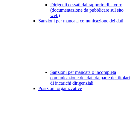
Dirigenti cessati dal rapporto di lavoro
(documentazione da pubblicare sul sito
web)
Sanzioni per mancata comunicazione dei dati
Sanzioni per mancata o incompleta
comunicazione dei dati da parte dei titolari
di incarichi dirigenziali
Posizioni organizzative