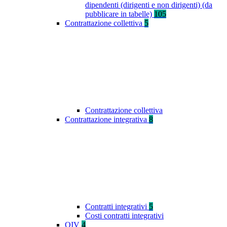
dipendenti (dirigenti e non dirigenti) (da
pubblicare in tabelle)
105
Contrattazione collettiva
5
Contrattazione collettiva
Contrattazione integrativa
8
Contratti integrativi
5
Costi contratti integrativi
OIV
4