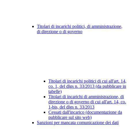
Titolari di incarichi politici, di amministrazione,
di direzione o di governo
Titolari di incarichi politici di cui all'art. 14,
co. 1, del dlgs n. 33/2013 (da pubblicare in
tabelle)
Titolari di incarichi di amministrazione, di
direzione o di governo di cui all'art. 14, co.
1-bis, del dlgs n. 33/2013
Cessati dall'incarico (documentazione da
pubblicare sul sito web)
Sanzioni per mancata comunicazione dei dati