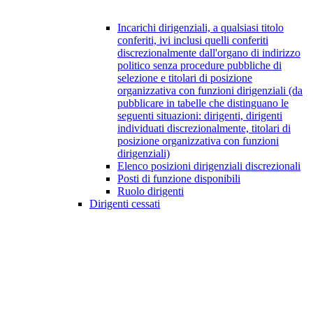
Incarichi dirigenziali, a qualsiasi titolo
conferiti, ivi inclusi quelli conferiti
discrezionalmente dall'organo di indirizzo
politico senza procedure pubbliche di
selezione e titolari di posizione
organizzativa con funzioni dirigenziali (da
pubblicare in tabelle che distinguano le
seguenti situazioni: dirigenti, dirigenti
individuati discrezionalmente, titolari di
posizione organizzativa con funzioni
dirigenziali)
Elenco posizioni dirigenziali discrezionali
Posti di funzione disponibili
Ruolo dirigenti
Dirigenti cessati