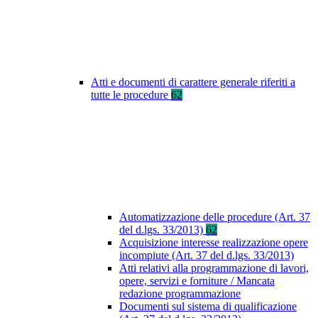
Atti e documenti di carattere generale riferiti a
tutte le procedure
62
Automatizzazione delle procedure (Art. 37
del d.lgs. 33/2013)
62
Acquisizione interesse realizzazione opere
incompiute (Art. 37 del d.lgs. 33/2013)
Atti relativi alla programmazione di lavori,
opere, servizi e forniture / Mancata
redazione programmazione
Documenti sul sistema di qualificazione