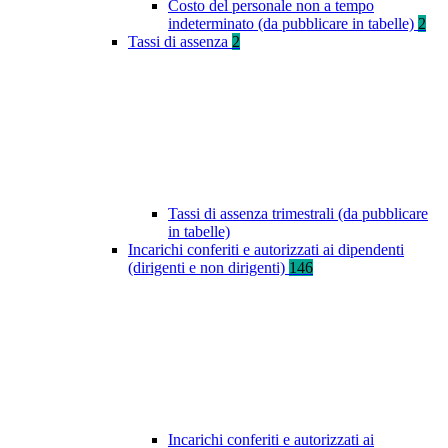
Costo del personale non a tempo
indeterminato (da pubblicare in tabelle)
2
Tassi di assenza
2
Tassi di assenza trimestrali (da pubblicare
in tabelle)
Incarichi conferiti e autorizzati ai dipendenti
(dirigenti e non dirigenti)
146
Incarichi conferiti e autorizzati ai