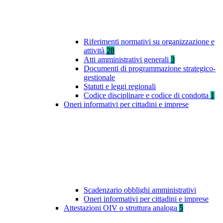
Riferimenti normativi su organizzazione e
attività
28
Atti amministrativi generali
3
Documenti di programmazione strategico-
gestionale
Statuti e leggi regionali
Codice disciplinare e codice di condotta
1
Oneri informativi per cittadini e imprese
Scadenzario obblighi amministrativi
Oneri informativi per cittadini e imprese
Attestazioni OIV o struttura analoga
5