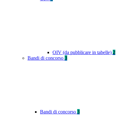
OIV (da pubblicare in tabelle)
2
Bandi di concorso
3
Bandi di concorso
3