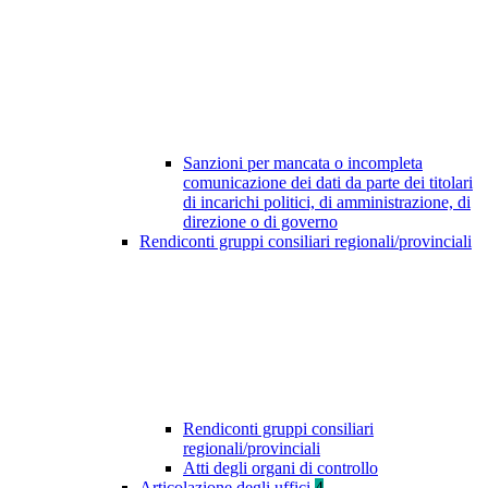
Sanzioni per mancata o incompleta
comunicazione dei dati da parte dei titolari
di incarichi politici, di amministrazione, di
direzione o di governo
Rendiconti gruppi consiliari regionali/provinciali
Rendiconti gruppi consiliari
regionali/provinciali
Atti degli organi di controllo
Articolazione degli uffici
4