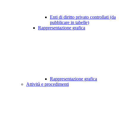
Enti di diritto privato controllati (da
pubblicare in tabelle)
Rappresentazione grafica
Rappresentazione grafica
Attività e procedimenti