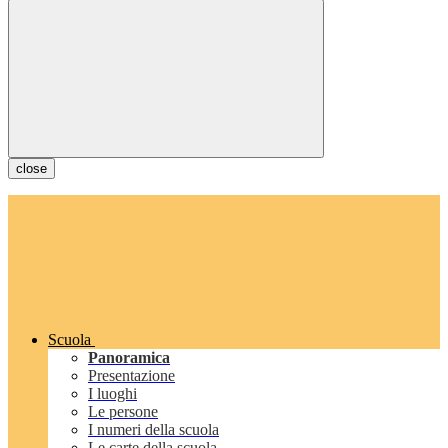
close
Scuola
Panoramica
Presentazione
I luoghi
Le persone
I numeri della scuola
Le carte della scuola