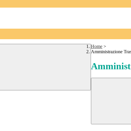
Home
>
Amministrazione Tra
Amministr