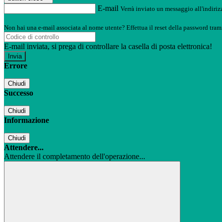
E-mail
Verrà inviato un messaggio all'indirizz
Non hai una e-mail associata al nome utente? Effettua il reset della password tram
E-mail inviata, si prega di controllare la casella di posta elettronica!
Errore
Chiudi
Successo
Chiudi
Informazione
Chiudi
Attendere...
Attendere il completamento dell'operazione...