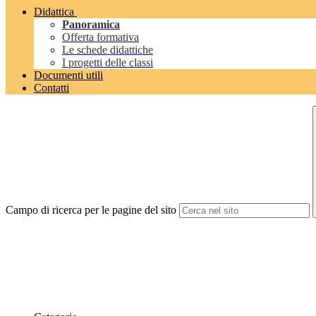
Didattica
Panoramica
Offerta formativa
Le schede didattiche
I progetti delle classi
Documenti utili
Contatti
Campo di ricerca per le pagine del sito