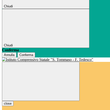
Chiudi
Chiudi
Conferma
Annulla
Conferma
close