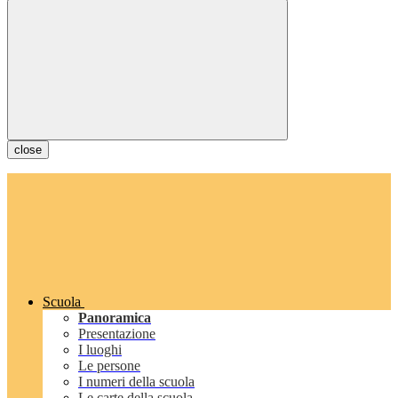
close
Scuola
Panoramica
Presentazione
I luoghi
Le persone
I numeri della scuola
Le carte della scuola