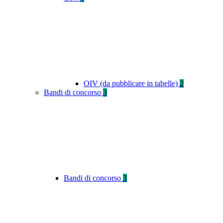
OIV (da pubblicare in tabelle)
2
Bandi di concorso
3
Bandi di concorso
3