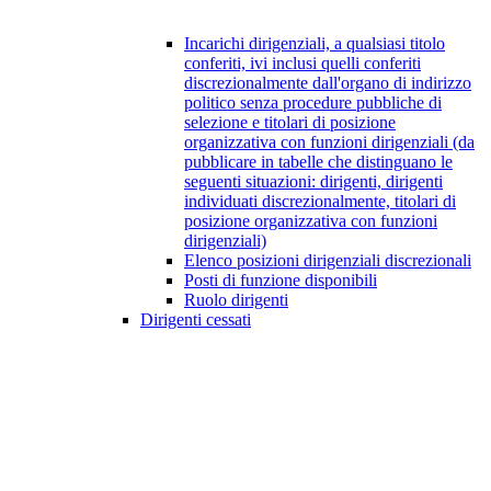
Incarichi dirigenziali, a qualsiasi titolo
conferiti, ivi inclusi quelli conferiti
discrezionalmente dall'organo di indirizzo
politico senza procedure pubbliche di
selezione e titolari di posizione
organizzativa con funzioni dirigenziali (da
pubblicare in tabelle che distinguano le
seguenti situazioni: dirigenti, dirigenti
individuati discrezionalmente, titolari di
posizione organizzativa con funzioni
dirigenziali)
Elenco posizioni dirigenziali discrezionali
Posti di funzione disponibili
Ruolo dirigenti
Dirigenti cessati