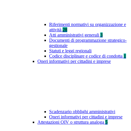
Riferimenti normativi su organizzazione e
attività
28
Atti amministrativi generali
3
Documenti di programmazione strategico-
gestionale
Statuti e leggi regionali
Codice disciplinare e codice di condotta
1
Oneri informativi per cittadini e imprese
Scadenzario obblighi amministrativi
Oneri informativi per cittadini e imprese
Attestazioni OIV o struttura analoga
5