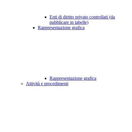
Enti di diritto privato controllati (da
pubblicare in tabelle)
Rappresentazione grafica
Rappresentazione grafica
Attività e procedimenti