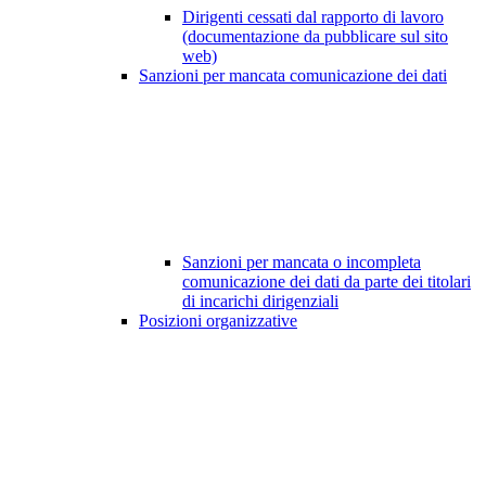
Dirigenti cessati dal rapporto di lavoro
(documentazione da pubblicare sul sito
web)
Sanzioni per mancata comunicazione dei dati
Sanzioni per mancata o incompleta
comunicazione dei dati da parte dei titolari
di incarichi dirigenziali
Posizioni organizzative