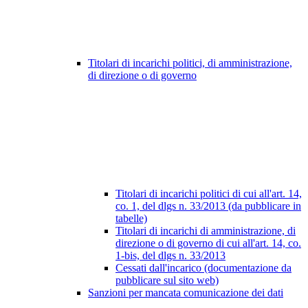
Titolari di incarichi politici, di amministrazione,
di direzione o di governo
Titolari di incarichi politici di cui all'art. 14,
co. 1, del dlgs n. 33/2013 (da pubblicare in
tabelle)
Titolari di incarichi di amministrazione, di
direzione o di governo di cui all'art. 14, co.
1-bis, del dlgs n. 33/2013
Cessati dall'incarico (documentazione da
pubblicare sul sito web)
Sanzioni per mancata comunicazione dei dati