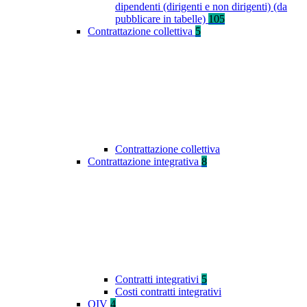
dipendenti (dirigenti e non dirigenti) (da
pubblicare in tabelle)
105
Contrattazione collettiva
5
Contrattazione collettiva
Contrattazione integrativa
8
Contratti integrativi
5
Costi contratti integrativi
OIV
4