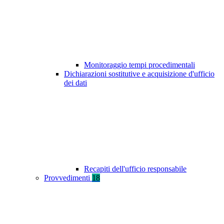
Monitoraggio tempi procedimentali
Dichiarazioni sostitutive e acquisizione d'ufficio
dei dati
Recapiti dell'ufficio responsabile
Provvedimenti
18