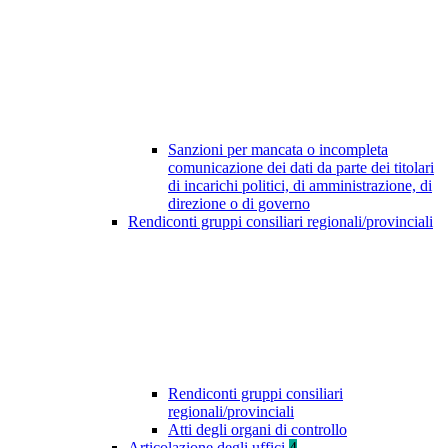
Sanzioni per mancata o incompleta
comunicazione dei dati da parte dei titolari
di incarichi politici, di amministrazione, di
direzione o di governo
Rendiconti gruppi consiliari regionali/provinciali
Rendiconti gruppi consiliari
regionali/provinciali
Atti degli organi di controllo
Articolazione degli uffici
4