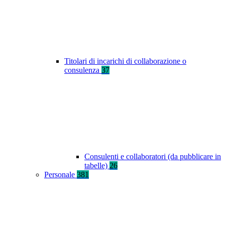
Titolari di incarichi di collaborazione o
consulenza
37
Consulenti e collaboratori (da pubblicare in
tabelle)
26
Personale
381