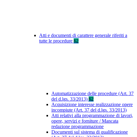
Atti e documenti di carattere generale riferiti a
tutte le procedure
62
Automatizzazione delle procedure (Art. 37
del d.lgs. 33/2013)
62
Acquisizione interesse realizzazione opere
incompiute (Art. 37 del d.lgs. 33/2013)
Atti relativi alla programmazione di lavori,
opere, servizi e forniture / Mancata
redazione programmazione
Documenti sul sistema di qualificazione