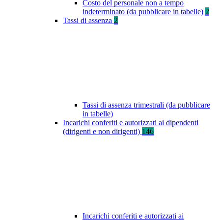
Costo del personale non a tempo
indeterminato (da pubblicare in tabelle)
2
Tassi di assenza
2
Tassi di assenza trimestrali (da pubblicare
in tabelle)
Incarichi conferiti e autorizzati ai dipendenti
(dirigenti e non dirigenti)
146
Incarichi conferiti e autorizzati ai