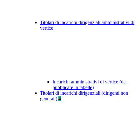
Titolari di incarichi dirigenziali amministrativi di
vertice
Incarichi amministrativi di vertice (da
pubblicare in tabelle)
Titolari di incarichi dirigenziali (dirigenti non
generali)
4