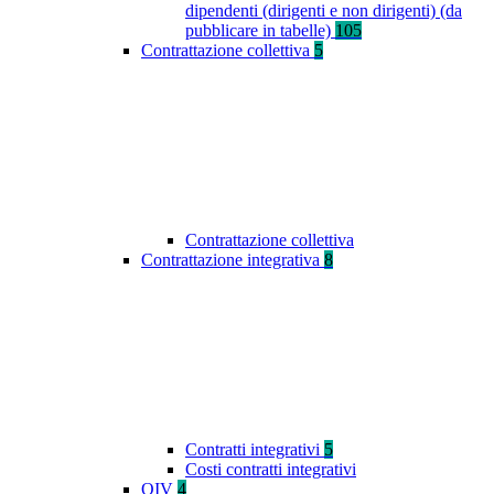
dipendenti (dirigenti e non dirigenti) (da
pubblicare in tabelle)
105
Contrattazione collettiva
5
Contrattazione collettiva
Contrattazione integrativa
8
Contratti integrativi
5
Costi contratti integrativi
OIV
4