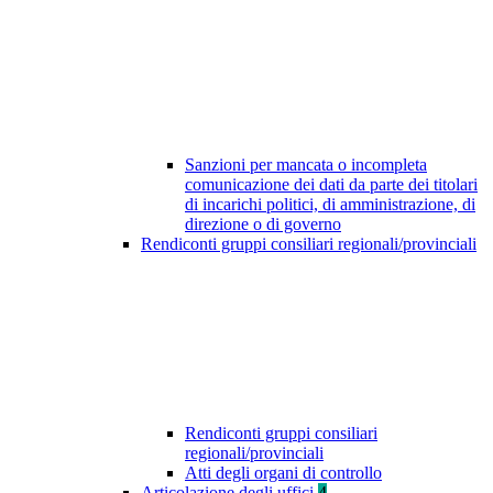
Sanzioni per mancata o incompleta
comunicazione dei dati da parte dei titolari
di incarichi politici, di amministrazione, di
direzione o di governo
Rendiconti gruppi consiliari regionali/provinciali
Rendiconti gruppi consiliari
regionali/provinciali
Atti degli organi di controllo
Articolazione degli uffici
4