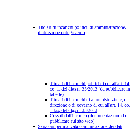
Titolari di incarichi politici, di amministrazione,
di direzione o di governo
Titolari di incarichi politici di cui all'art. 14,
co. 1, del dlgs n. 33/2013 (da pubblicare in
tabelle)
Titolari di incarichi di amministrazione, di
direzione o di governo di cui all'art. 14, co.
1-bis, del dlgs n. 33/2013
Cessati dall'incarico (documentazione da
pubblicare sul sito web)
Sanzioni per mancata comunicazione dei dati