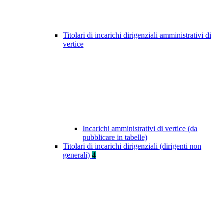
Titolari di incarichi dirigenziali amministrativi di
vertice
Incarichi amministrativi di vertice (da
pubblicare in tabelle)
Titolari di incarichi dirigenziali (dirigenti non
generali)
4