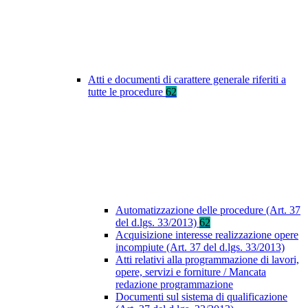
Atti e documenti di carattere generale riferiti a
tutte le procedure
62
Automatizzazione delle procedure (Art. 37
del d.lgs. 33/2013)
62
Acquisizione interesse realizzazione opere
incompiute (Art. 37 del d.lgs. 33/2013)
Atti relativi alla programmazione di lavori,
opere, servizi e forniture / Mancata
redazione programmazione
Documenti sul sistema di qualificazione