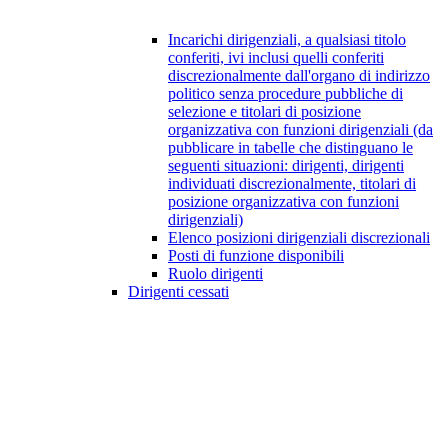
Incarichi dirigenziali, a qualsiasi titolo
conferiti, ivi inclusi quelli conferiti
discrezionalmente dall'organo di indirizzo
politico senza procedure pubbliche di
selezione e titolari di posizione
organizzativa con funzioni dirigenziali (da
pubblicare in tabelle che distinguano le
seguenti situazioni: dirigenti, dirigenti
individuati discrezionalmente, titolari di
posizione organizzativa con funzioni
dirigenziali)
Elenco posizioni dirigenziali discrezionali
Posti di funzione disponibili
Ruolo dirigenti
Dirigenti cessati