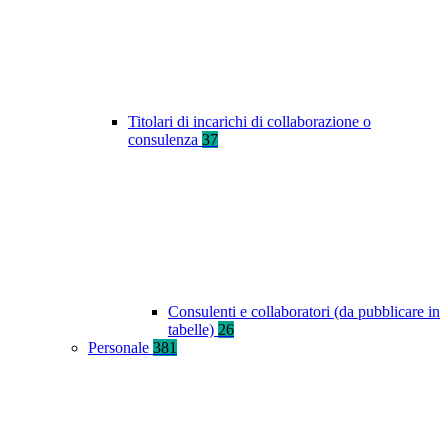
Titolari di incarichi di collaborazione o
consulenza
37
Consulenti e collaboratori (da pubblicare in
tabelle)
26
Personale
381