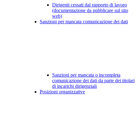
Dirigenti cessati dal rapporto di lavoro
(documentazione da pubblicare sul sito
web)
Sanzioni per mancata comunicazione dei dati
Sanzioni per mancata o incompleta
comunicazione dei dati da parte dei titolari
di incarichi dirigenziali
Posizioni organizzative