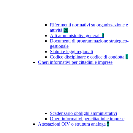
Riferimenti normativi su organizzazione e
attività
28
Atti amministrativi generali
3
Documenti di programmazione strategico-
gestionale
Statuti e leggi regionali
Codice disciplinare e codice di condotta
1
Oneri informativi per cittadini e imprese
Scadenzario obblighi amministrativi
Oneri informativi per cittadini e imprese
Attestazioni OIV o struttura analoga
5