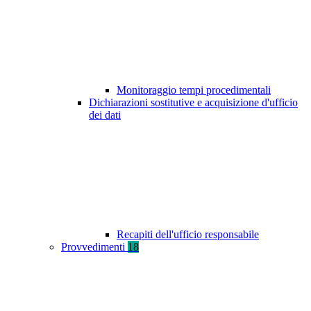
Monitoraggio tempi procedimentali
Dichiarazioni sostitutive e acquisizione d'ufficio
dei dati
Recapiti dell'ufficio responsabile
Provvedimenti
18