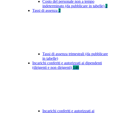
Costo del personale non a tempo
indeterminato (da pubblicare in tabelle)
2
Tassi di assenza
2
Tassi di assenza trimestrali (da pubblicare
in tabelle)
Incarichi conferiti e autorizzati ai dipendenti
(dirigenti e non dirigenti)
146
Incarichi conferiti e autorizzati ai