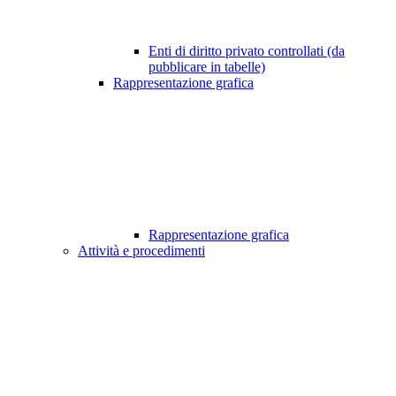
Enti di diritto privato controllati (da
pubblicare in tabelle)
Rappresentazione grafica
Rappresentazione grafica
Attività e procedimenti