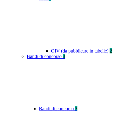
OIV (da pubblicare in tabelle)
2
Bandi di concorso
3
Bandi di concorso
3