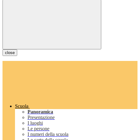
close
Scuola
Panoramica
Presentazione
I luoghi
Le persone
I numeri della scuola
Le carte della scuola