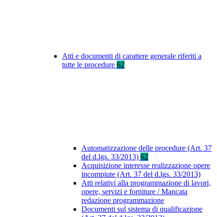
Atti e documenti di carattere generale riferiti a
tutte le procedure
62
Automatizzazione delle procedure (Art. 37
del d.lgs. 33/2013)
62
Acquisizione interesse realizzazione opere
incompiute (Art. 37 del d.lgs. 33/2013)
Atti relativi alla programmazione di lavori,
opere, servizi e forniture / Mancata
redazione programmazione
Documenti sul sistema di qualificazione