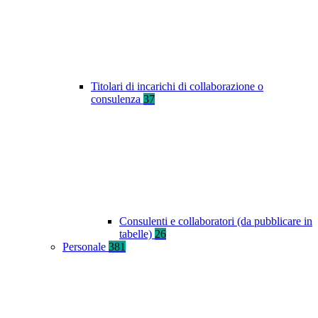
Titolari di incarichi di collaborazione o
consulenza
37
Consulenti e collaboratori (da pubblicare in
tabelle)
26
Personale
381