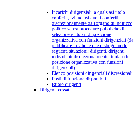
Incarichi dirigenziali, a qualsiasi titolo
conferiti, ivi inclusi quelli conferiti
discrezionalmente dall'organo di indirizzo
politico senza procedure pubbliche di
selezione e titolari di posizione
organizzativa con funzioni dirigenziali (da
pubblicare in tabelle che distinguano le
seguenti situazioni: dirigenti, dirigenti
individuati discrezionalmente, titolari di
posizione organizzativa con funzioni
dirigenziali)
Elenco posizioni dirigenziali discrezionali
Posti di funzione disponibili
Ruolo dirigenti
Dirigenti cessati