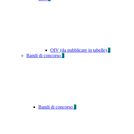
OIV (da pubblicare in tabelle)
2
Bandi di concorso
3
Bandi di concorso
3