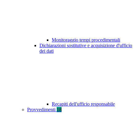
Monitoraggio tempi procedimentali
Dichiarazioni sostitutive e acquisizione d'ufficio
dei dati
Recapiti dell'ufficio responsabile
Provvedimenti
18