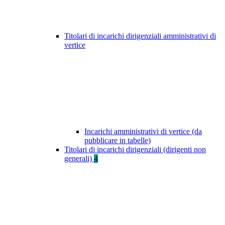
Titolari di incarichi dirigenziali amministrativi di
vertice
Incarichi amministrativi di vertice (da
pubblicare in tabelle)
Titolari di incarichi dirigenziali (dirigenti non
generali)
4