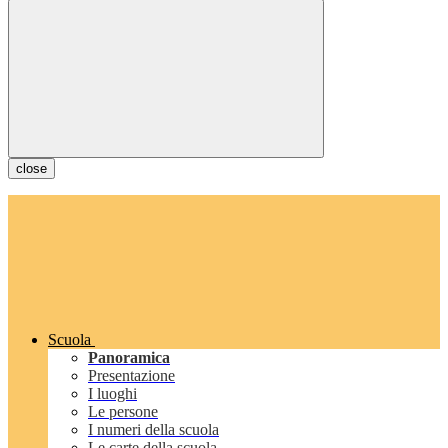
close
Scuola
Panoramica
Presentazione
I luoghi
Le persone
I numeri della scuola
Le carte della scuola