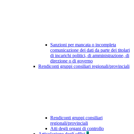
Sanzioni per mancata o incompleta
comunicazione dei dati da parte dei titolari
di incarichi politici, di amministrazione, di
direzione o di governo
Rendiconti gruppi consiliari regionali/provinciali
Rendiconti gruppi consiliari
regionali/provinciali
Atti degli organi di controllo
Articolazione degli uffici
4