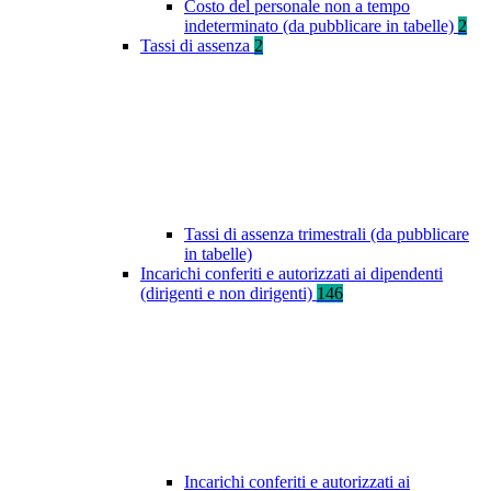
Costo del personale non a tempo
indeterminato (da pubblicare in tabelle)
2
Tassi di assenza
2
Tassi di assenza trimestrali (da pubblicare
in tabelle)
Incarichi conferiti e autorizzati ai dipendenti
(dirigenti e non dirigenti)
146
Incarichi conferiti e autorizzati ai