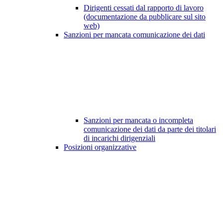
Dirigenti cessati dal rapporto di lavoro
(documentazione da pubblicare sul sito
web)
Sanzioni per mancata comunicazione dei dati
Sanzioni per mancata o incompleta
comunicazione dei dati da parte dei titolari
di incarichi dirigenziali
Posizioni organizzative