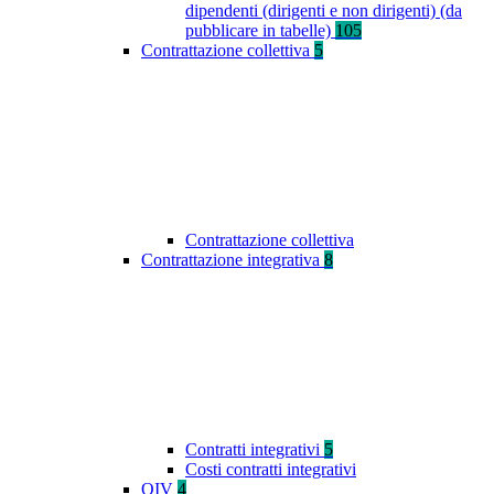
dipendenti (dirigenti e non dirigenti) (da
pubblicare in tabelle)
105
Contrattazione collettiva
5
Contrattazione collettiva
Contrattazione integrativa
8
Contratti integrativi
5
Costi contratti integrativi
OIV
4