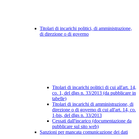
Titolari di incarichi politici, di amministrazione,
di direzione o di governo
Titolari di incarichi politici di cui all'art. 14,
co. 1, del dlgs n. 33/2013 (da pubblicare in
tabelle)
Titolari di incarichi di amministrazione, di
direzione o di governo di cui all'art. 14, co.
1-bis, del dlgs n. 33/2013
Cessati dall'incarico (documentazione da
pubblicare sul sito web)
Sanzioni per mancata comunicazione dei dati