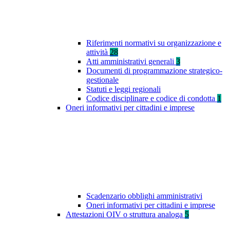
Riferimenti normativi su organizzazione e
attività
28
Atti amministrativi generali
3
Documenti di programmazione strategico-
gestionale
Statuti e leggi regionali
Codice disciplinare e codice di condotta
1
Oneri informativi per cittadini e imprese
Scadenzario obblighi amministrativi
Oneri informativi per cittadini e imprese
Attestazioni OIV o struttura analoga
5