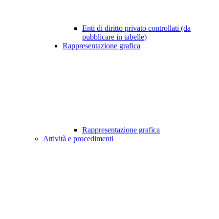
Enti di diritto privato controllati (da
pubblicare in tabelle)
Rappresentazione grafica
Rappresentazione grafica
Attività e procedimenti