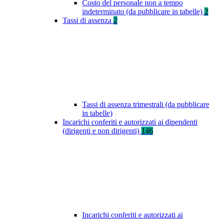
Costo del personale non a tempo
indeterminato (da pubblicare in tabelle)
2
Tassi di assenza
2
Tassi di assenza trimestrali (da pubblicare
in tabelle)
Incarichi conferiti e autorizzati ai dipendenti
(dirigenti e non dirigenti)
146
Incarichi conferiti e autorizzati ai