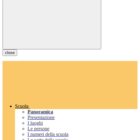
close
Scuola
Panoramica
Presentazione
I luoghi
Le persone
I numeri della scuola
Le carte della scuola