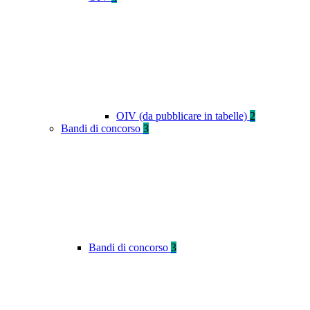
OIV (da pubblicare in tabelle)
2
Bandi di concorso
3
Bandi di concorso
3