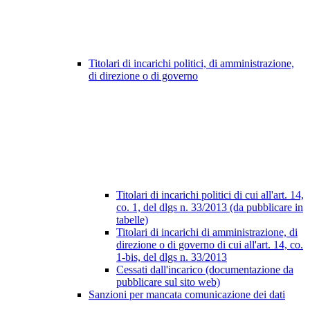
Titolari di incarichi politici, di amministrazione,
di direzione o di governo
Titolari di incarichi politici di cui all'art. 14,
co. 1, del dlgs n. 33/2013 (da pubblicare in
tabelle)
Titolari di incarichi di amministrazione, di
direzione o di governo di cui all'art. 14, co.
1-bis, del dlgs n. 33/2013
Cessati dall'incarico (documentazione da
pubblicare sul sito web)
Sanzioni per mancata comunicazione dei dati