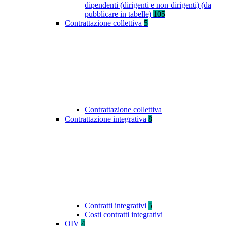
dipendenti (dirigenti e non dirigenti) (da
pubblicare in tabelle)
105
Contrattazione collettiva
5
Contrattazione collettiva
Contrattazione integrativa
8
Contratti integrativi
5
Costi contratti integrativi
OIV
4