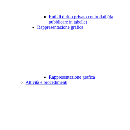
Enti di diritto privato controllati (da
pubblicare in tabelle)
Rappresentazione grafica
Rappresentazione grafica
Attività e procedimenti