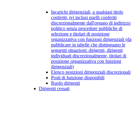
Incarichi dirigenziali, a qualsiasi titolo
conferiti, ivi inclusi quelli conferiti
discrezionalmente dall'organo di indirizzo
politico senza procedure pubbliche di
selezione e titolari di posizione
organizzativa con funzioni dirigenziali (da
pubblicare in tabelle che distinguano le
seguenti situazioni: dirigenti, dirigenti
individuati discrezionalmente, titolari di
posizione organizzativa con funzioni
dirigenziali)
Elenco posizioni dirigenziali discrezionali
Posti di funzione disponibili
Ruolo dirigenti
Dirigenti cessati