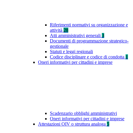
Riferimenti normativi su organizzazione e
attività
28
Atti amministrativi generali
3
Documenti di programmazione strategico-
gestionale
Statuti e leggi regionali
Codice disciplinare e codice di condotta
1
Oneri informativi per cittadini e imprese
Scadenzario obblighi amministrativi
Oneri informativi per cittadini e imprese
Attestazioni OIV o struttura analoga
5