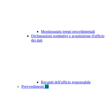
Monitoraggio tempi procedimentali
Dichiarazioni sostitutive e acquisizione d'ufficio
dei dati
Recapiti dell'ufficio responsabile
Provvedimenti
18