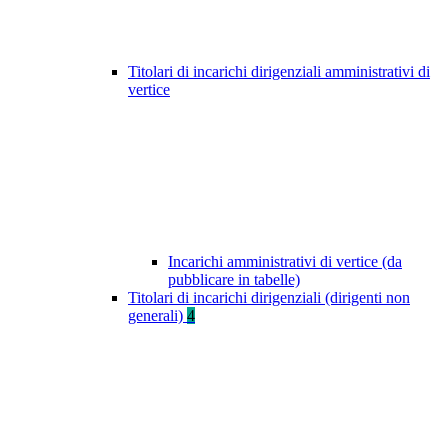
Titolari di incarichi dirigenziali amministrativi di
vertice
Incarichi amministrativi di vertice (da
pubblicare in tabelle)
Titolari di incarichi dirigenziali (dirigenti non
generali)
4