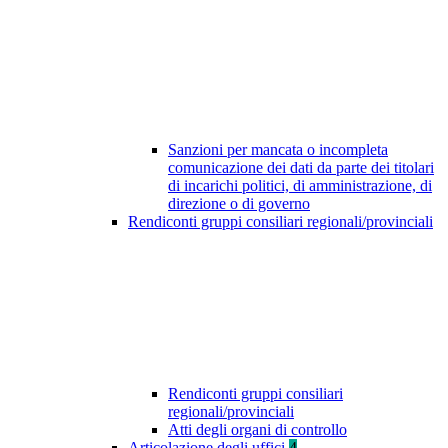
Sanzioni per mancata o incompleta
comunicazione dei dati da parte dei titolari
di incarichi politici, di amministrazione, di
direzione o di governo
Rendiconti gruppi consiliari regionali/provinciali
Rendiconti gruppi consiliari
regionali/provinciali
Atti degli organi di controllo
Articolazione degli uffici
4