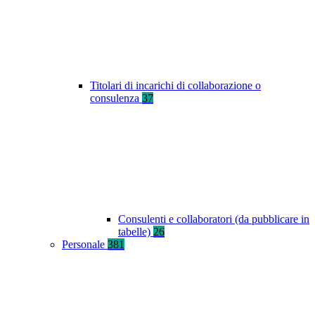
Titolari di incarichi di collaborazione o
consulenza
37
Consulenti e collaboratori (da pubblicare in
tabelle)
26
Personale
381