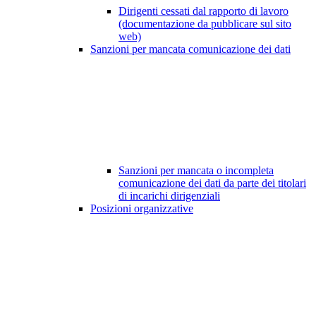
Dirigenti cessati dal rapporto di lavoro
(documentazione da pubblicare sul sito
web)
Sanzioni per mancata comunicazione dei dati
Sanzioni per mancata o incompleta
comunicazione dei dati da parte dei titolari
di incarichi dirigenziali
Posizioni organizzative