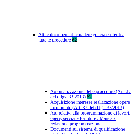
Atti e documenti di carattere generale riferiti a
tutte le procedure
62
Automatizzazione delle procedure (Art. 37
del d.lgs. 33/2013)
62
Acquisizione interesse realizzazione opere
incompiute (Art. 37 del d.lgs. 33/2013)
Atti relativi alla programmazione di lavori,
opere, servizi e forniture / Mancata
redazione programmazione
Documenti sul sistema di qualificazione