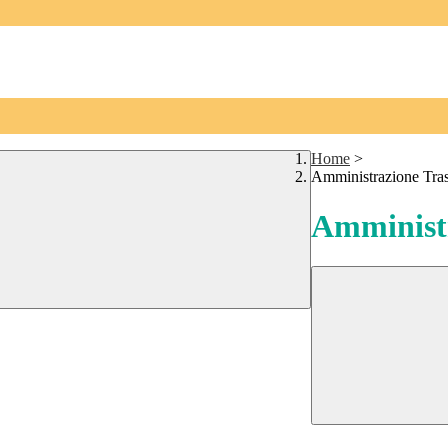
Home
>
Amministrazione Tra
Amministr