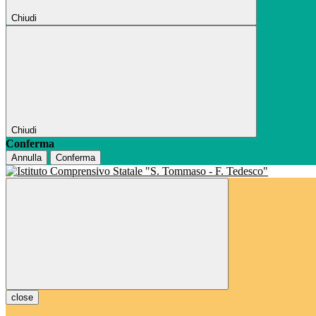
Chiudi
Chiudi
Conferma
Annulla
Conferma
close