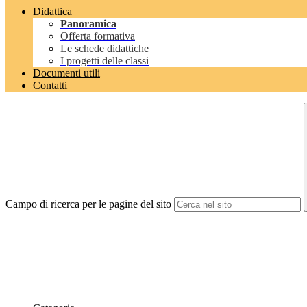
Didattica
Panoramica
Offerta formativa
Le schede didattiche
I progetti delle classi
Documenti utili
Contatti
Campo di ricerca per le pagine del sito