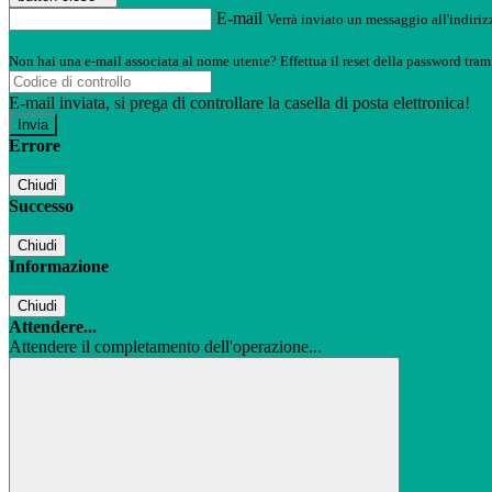
E-mail
Verrà inviato un messaggio all'indirizz
Non hai una e-mail associata al nome utente? Effettua il reset della password tram
E-mail inviata, si prega di controllare la casella di posta elettronica!
Errore
Chiudi
Successo
Chiudi
Informazione
Chiudi
Attendere...
Attendere il completamento dell'operazione...