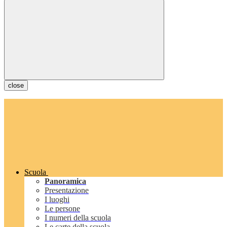
close
Scuola
Panoramica
Presentazione
I luoghi
Le persone
I numeri della scuola
Le carte della scuola