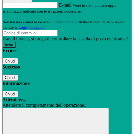
E-mail
Verrà inviato un messaggio
all'indirizzo indicato con le istruzioni necessarie.
Non hai una e-mail associata al nome utente? Effettua il reset della password
tramite la
Login Spaggiari
E-mail inviata, si prega di controllare la casella di posta elettronica!
Errore
Chiudi
Successo
Chiudi
Informazione
Chiudi
Attendere...
Attendere il completamento dell'operazione...