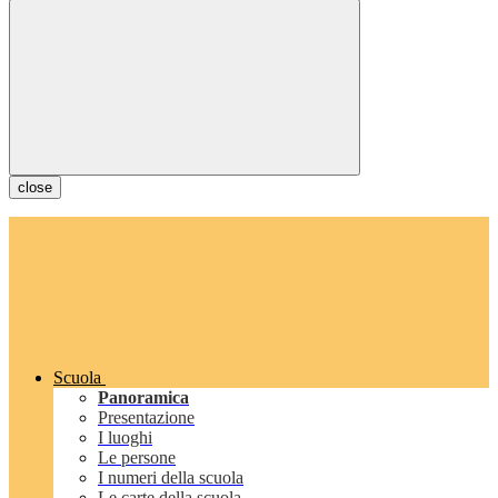
close
Scuola
Panoramica
Presentazione
I luoghi
Le persone
I numeri della scuola
Le carte della scuola