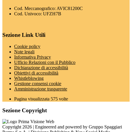
Cod. Meccanografico: AVIC81200C
Cod. Univoco: UFZH7B
Sezione Link Utili
Cookie policy
Note legali
Informativa Privacy
Ufficio Relazioni con il Pubblico
Dichiarazione di accessibilità
Obiettivi di accessibilità
Whistleblowing
Gestione consensi cookie
Amministrazione trasparente
Pagina visualizzata
575
volte
Sezione Copyright
Copyright 2026 | Engineered and powered by Gruppo Spaggiari