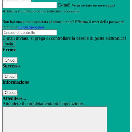
E-mail
Verrà inviato un messaggio
all'indirizzo indicato con le istruzioni necessarie.
Non hai una e-mail associata al nome utente? Effettua il reset della password
tramite la
Login Spaggiari
E-mail inviata, si prega di controllare la casella di posta elettronica!
Errore
Chiudi
Successo
Chiudi
Informazione
Chiudi
Attendere...
Attendere il completamento dell'operazione...