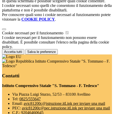
In questa schermata è possibile scegliere quali cookie consentire.
I cookie necessari sono quelli che consentono il funzionamento della
piattaforma e non è possibile disabilitarli.
Per conoscere quali sono i cookie necessari al funzionamento potete
visionare la
COOKIE POLICY
.
Cookie necessari per il funzionamento
I cookie necessari per il funzionamento non possono essere
disabilitati. È possibile consultare l'elenco nella pagina della cookie
policy.
Accetta tutti
Salva le preferenze
Istituto Comprensivo Statale "S. Tommaso - F.
Tedesco"
Contatti
Istituto Comprensivo Statale "S. Tommaso - F. Tedesco"
Via Piazza Luigi Sturzo, 52/53 – 83100 Avellino
Tel:
0825/555647
Email:
avic81200c@istruzione.it
Link per inviare una mail
PEC:
avic81200c@pec.istruzione.it
Link per inviare una mail
C.F.: 92046460645