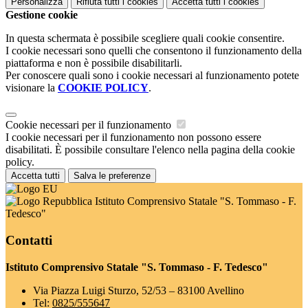
Personalizza
Rifiuta tutti
i cookies
Accetta tutti
i cookies
Gestione cookie
In questa schermata è possibile scegliere quali cookie consentire.
I cookie necessari sono quelli che consentono il funzionamento della
piattaforma e non è possibile disabilitarli.
Per conoscere quali sono i cookie necessari al funzionamento potete
visionare la
COOKIE POLICY
.
Cookie necessari per il funzionamento
I cookie necessari per il funzionamento non possono essere
disabilitati. È possibile consultare l'elenco nella pagina della cookie
policy.
Accetta tutti
Salva le preferenze
Istituto Comprensivo Statale "S. Tommaso - F.
Tedesco"
Contatti
Istituto Comprensivo Statale "S. Tommaso - F. Tedesco"
Via Piazza Luigi Sturzo, 52/53 – 83100 Avellino
Tel:
0825/555647