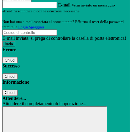
E-mail
Verrà inviato un messaggio
all'indirizzo indicato con le istruzioni necessarie.
Non hai una e-mail associata al nome utente? Effettua il reset della password
tramite la
Login Spaggiari
E-mail inviata, si prega di controllare la casella di posta elettronica!
Errore
Chiudi
Successo
Chiudi
Informazione
Chiudi
Attendere...
Attendere il completamento dell'operazione...