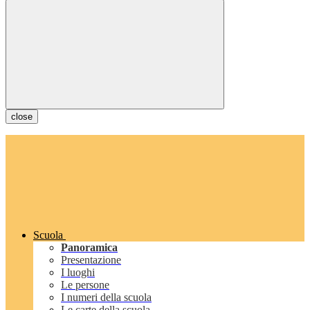
close
Scuola
Panoramica
Presentazione
I luoghi
Le persone
I numeri della scuola
Le carte della scuola