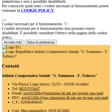
piattaforma e non è possibile disabilitarli.
Per conoscere quali sono i cookie necessari al funzionamento potete
visionare la
COOKIE POLICY
.
Cookie necessari per il funzionamento
I cookie necessari per il funzionamento non possono essere
disabilitati. È possibile consultare l'elenco nella pagina della cookie
policy.
Accetta tutti
Salva le preferenze
Istituto Comprensivo Statale "S. Tommaso - F.
Tedesco"
Contatti
Istituto Comprensivo Statale "S. Tommaso - F. Tedesco"
Via Piazza Luigi Sturzo, 52/53 – 83100 Avellino
Tel:
0825/555647
Email:
avic81200c@istruzione.it
Link per inviare una mail
PEC:
avic81200c@pec.istruzione.it
Link per inviare una mail
C.F.: 92046460645
Cod. Meccanografico: AVIC81200C