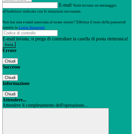
E-mail
Verrà inviato un messaggio
all'indirizzo indicato con le istruzioni necessarie.
Non hai una e-mail associata al nome utente? Effettua il reset della password
tramite la
Login Spaggiari
E-mail inviata, si prega di controllare la casella di posta elettronica!
Errore
Chiudi
Successo
Chiudi
Informazione
Chiudi
Attendere...
Attendere il completamento dell'operazione...