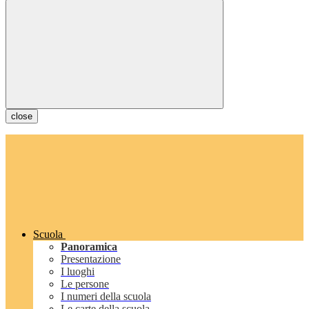
close
Scuola
Panoramica
Presentazione
I luoghi
Le persone
I numeri della scuola
Le carte della scuola