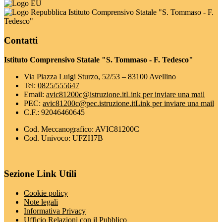
Istituto Comprensivo Statale "S. Tommaso - F.
Tedesco"
Contatti
Istituto Comprensivo Statale "S. Tommaso - F. Tedesco"
Via Piazza Luigi Sturzo, 52/53 – 83100 Avellino
Tel:
0825/555647
Email:
avic81200c@istruzione.it
Link per inviare una mail
PEC:
avic81200c@pec.istruzione.it
Link per inviare una mail
C.F.: 92046460645
Cod. Meccanografico: AVIC81200C
Cod. Univoco: UFZH7B
Sezione Link Utili
Cookie policy
Note legali
Informativa Privacy
Ufficio Relazioni con il Pubblico