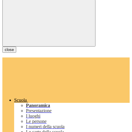
close
Scuola
Panoramica
Presentazione
I luoghi
Le persone
I numeri della scuola
Le carte della scuola