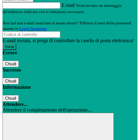
E-mail
Verrà inviato un messaggio
all'indirizzo indicato con le istruzioni necessarie.
Non hai una e-mail associata al nome utente? Effettua il reset della password
tramite la
Login Spaggiari
E-mail inviata, si prega di controllare la casella di posta elettronica!
Errore
Chiudi
Successo
Chiudi
Informazione
Chiudi
Attendere...
Attendere il completamento dell'operazione...