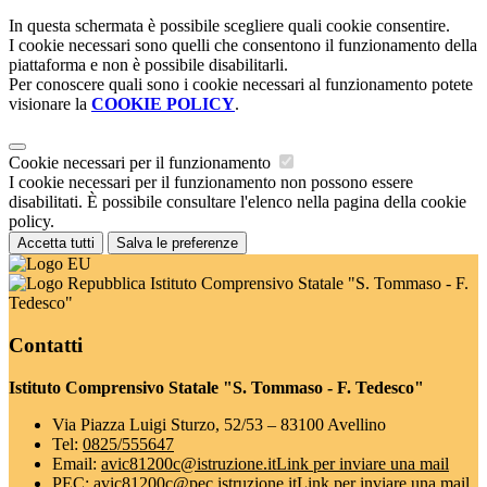
In questa schermata è possibile scegliere quali cookie consentire.
I cookie necessari sono quelli che consentono il funzionamento della
piattaforma e non è possibile disabilitarli.
Per conoscere quali sono i cookie necessari al funzionamento potete
visionare la
COOKIE POLICY
.
Cookie necessari per il funzionamento
I cookie necessari per il funzionamento non possono essere
disabilitati. È possibile consultare l'elenco nella pagina della cookie
policy.
Accetta tutti
Salva le preferenze
Istituto Comprensivo Statale "S. Tommaso - F.
Tedesco"
Contatti
Istituto Comprensivo Statale "S. Tommaso - F. Tedesco"
Via Piazza Luigi Sturzo, 52/53 – 83100 Avellino
Tel:
0825/555647
Email:
avic81200c@istruzione.it
Link per inviare una mail
PEC:
avic81200c@pec.istruzione.it
Link per inviare una mail