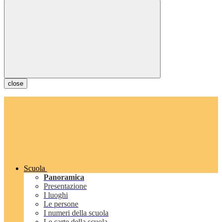
close
Scuola
Panoramica
Presentazione
I luoghi
Le persone
I numeri della scuola
Le carte della scuola