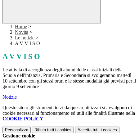
Home
>
Novità
>
Le notizie
>
A V V I S O
A V V I S O
Le attività di accoglienza degli alunni delle classi iniziali della
Scuola dell'infanzia, Primaria e Secondaria si svolgeranno martedì
10 settembre con gli stessi orari e le stesse modalità già previsti per il
giorno 9 settembre
Notizie
Questo sito o gli strumenti terzi da questo utilizzati si avvalgono di
cookie necessari al funzionamento ed utili alle finalità illustrate nella
COOKIE POLICY
.
Personalizza
Rifiuta tutti
i cookies
Accetta tutti
i cookies
Gestione cookie