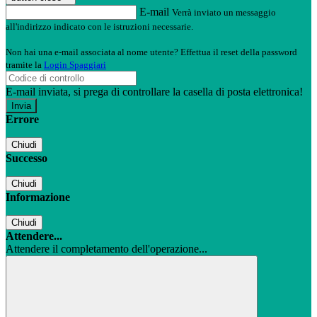
E-mail
Verrà inviato un messaggio
all'indirizzo indicato con le istruzioni necessarie.
Non hai una e-mail associata al nome utente? Effettua il reset della password
tramite la
Login Spaggiari
E-mail inviata, si prega di controllare la casella di posta elettronica!
Errore
Chiudi
Successo
Chiudi
Informazione
Chiudi
Attendere...
Attendere il completamento dell'operazione...