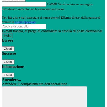
E-mail
Verrà inviato un messaggio
all'indirizzo indicato con le istruzioni necessarie.
Non hai una e-mail associata al nome utente? Effettua il reset della password
tramite la
Login Spaggiari
E-mail inviata, si prega di controllare la casella di posta elettronica!
Errore
Chiudi
Successo
Chiudi
Informazione
Chiudi
Attendere...
Attendere il completamento dell'operazione...