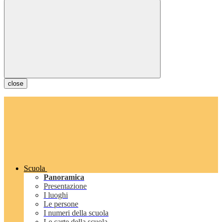
close
Scuola
Panoramica
Presentazione
I luoghi
Le persone
I numeri della scuola
Le carte della scuola