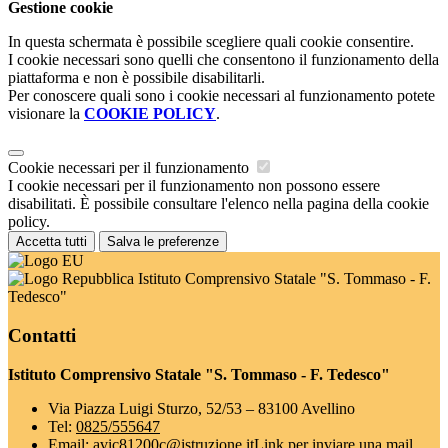
Gestione cookie
In questa schermata è possibile scegliere quali cookie consentire.
I cookie necessari sono quelli che consentono il funzionamento della
piattaforma e non è possibile disabilitarli.
Per conoscere quali sono i cookie necessari al funzionamento potete
visionare la
COOKIE POLICY
.
Cookie necessari per il funzionamento
I cookie necessari per il funzionamento non possono essere
disabilitati. È possibile consultare l'elenco nella pagina della cookie
policy.
Accetta tutti
Salva le preferenze
Istituto Comprensivo Statale "S. Tommaso - F.
Tedesco"
Contatti
Istituto Comprensivo Statale "S. Tommaso - F. Tedesco"
Via Piazza Luigi Sturzo, 52/53 – 83100 Avellino
Tel:
0825/555647
Email:
avic81200c@istruzione.it
Link per inviare una mail