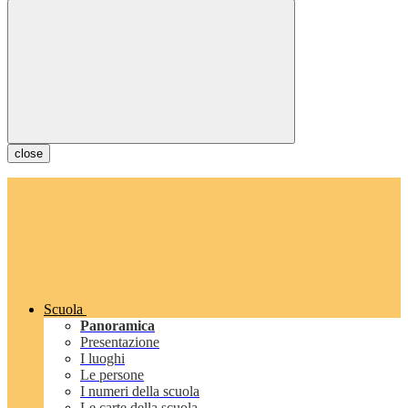
close
Scuola
Panoramica
Presentazione
I luoghi
Le persone
I numeri della scuola
Le carte della scuola