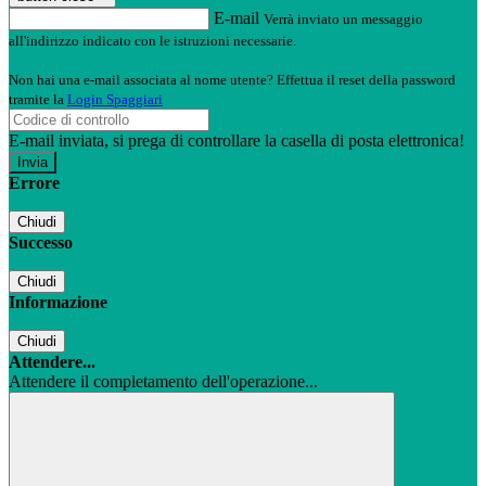
E-mail
Verrà inviato un messaggio
all'indirizzo indicato con le istruzioni necessarie.
Non hai una e-mail associata al nome utente? Effettua il reset della password
tramite la
Login Spaggiari
E-mail inviata, si prega di controllare la casella di posta elettronica!
Errore
Chiudi
Successo
Chiudi
Informazione
Chiudi
Attendere...
Attendere il completamento dell'operazione...