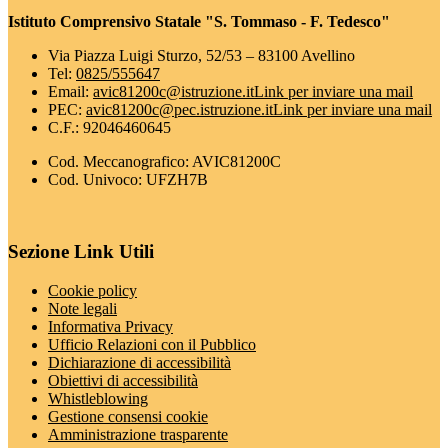
Istituto Comprensivo Statale "S. Tommaso - F. Tedesco"
Via Piazza Luigi Sturzo, 52/53 – 83100 Avellino
Tel:
0825/555647
Email:
avic81200c@istruzione.it
Link per inviare una mail
PEC:
avic81200c@pec.istruzione.it
Link per inviare una mail
C.F.: 92046460645
Cod. Meccanografico: AVIC81200C
Cod. Univoco: UFZH7B
Sezione Link Utili
Cookie policy
Note legali
Informativa Privacy
Ufficio Relazioni con il Pubblico
Dichiarazione di accessibilità
Obiettivi di accessibilità
Whistleblowing
Gestione consensi cookie
Amministrazione trasparente