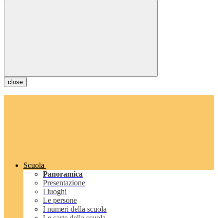
close
Scuola
Panoramica
Presentazione
I luoghi
Le persone
I numeri della scuola
Le carte della scuola