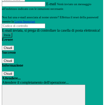
E-mail
Verrà inviato un messaggio
all'indirizzo indicato con le istruzioni necessarie.
Non hai una e-mail associata al nome utente? Effettua il reset della password
tramite la
Login Spaggiari
E-mail inviata, si prega di controllare la casella di posta elettronica!
Errore
Chiudi
Successo
Chiudi
Informazione
Chiudi
Attendere...
Attendere il completamento dell'operazione...