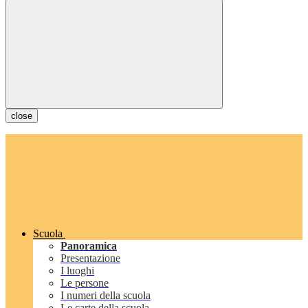
close
Scuola
Panoramica
Presentazione
I luoghi
Le persone
I numeri della scuola
Le carte della scuola