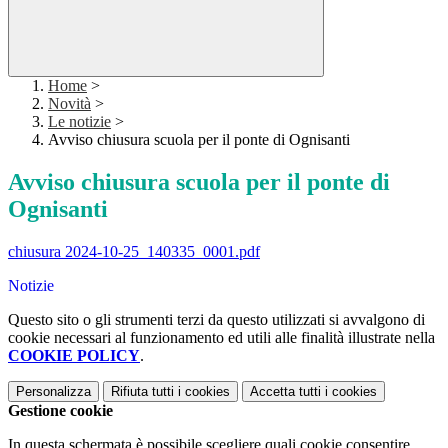
Home
>
Novità
>
Le notizie
>
Avviso chiusura scuola per il ponte di Ognisanti
Avviso chiusura scuola per il ponte di
Ognisanti
chiusura 2024-10-25_140335_0001.pdf
Notizie
Questo sito o gli strumenti terzi da questo utilizzati si avvalgono di
cookie necessari al funzionamento ed utili alle finalità illustrate nella
COOKIE POLICY
.
Personalizza
Rifiuta tutti
i cookies
Accetta tutti
i cookies
Gestione cookie
In questa schermata è possibile scegliere quali cookie consentire.