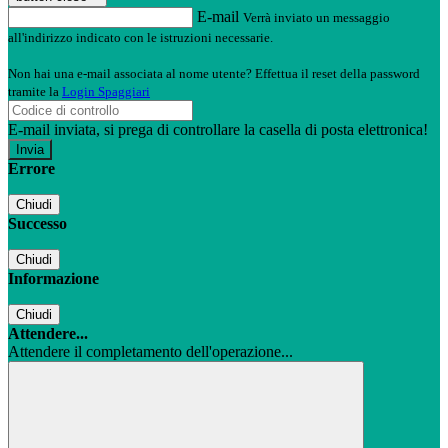
E-mail
Verrà inviato un messaggio
all'indirizzo indicato con le istruzioni necessarie.
Non hai una e-mail associata al nome utente? Effettua il reset della password
tramite la
Login Spaggiari
E-mail inviata, si prega di controllare la casella di posta elettronica!
Errore
Chiudi
Successo
Chiudi
Informazione
Chiudi
Attendere...
Attendere il completamento dell'operazione...