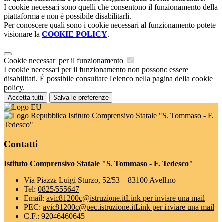
I cookie necessari sono quelli che consentono il funzionamento della
piattaforma e non è possibile disabilitarli.
Per conoscere quali sono i cookie necessari al funzionamento potete
visionare la
COOKIE POLICY
.
Cookie necessari per il funzionamento
I cookie necessari per il funzionamento non possono essere
disabilitati. È possibile consultare l'elenco nella pagina della cookie
policy.
Accetta tutti
Salva le preferenze
Istituto Comprensivo Statale "S. Tommaso - F.
Tedesco"
Contatti
Istituto Comprensivo Statale "S. Tommaso - F. Tedesco"
Via Piazza Luigi Sturzo, 52/53 – 83100 Avellino
Tel:
0825/555647
Email:
avic81200c@istruzione.it
Link per inviare una mail
PEC:
avic81200c@pec.istruzione.it
Link per inviare una mail
C.F.: 92046460645