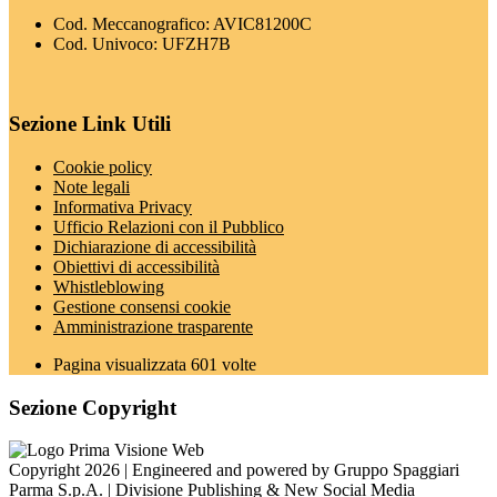
Cod. Meccanografico: AVIC81200C
Cod. Univoco: UFZH7B
Sezione Link Utili
Cookie policy
Note legali
Informativa Privacy
Ufficio Relazioni con il Pubblico
Dichiarazione di accessibilità
Obiettivi di accessibilità
Whistleblowing
Gestione consensi cookie
Amministrazione trasparente
Pagina visualizzata
601
volte
Sezione Copyright
Copyright 2026 | Engineered and powered by Gruppo Spaggiari
Parma S.p.A. | Divisione Publishing & New Social Media