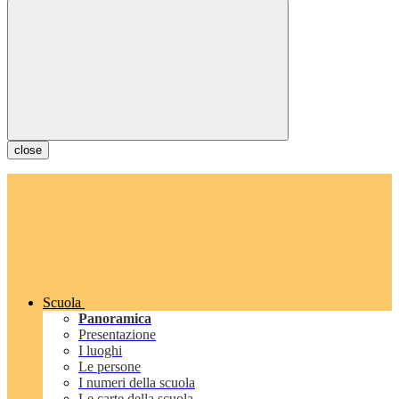
close
Scuola
Panoramica
Presentazione
I luoghi
Le persone
I numeri della scuola
Le carte della scuola