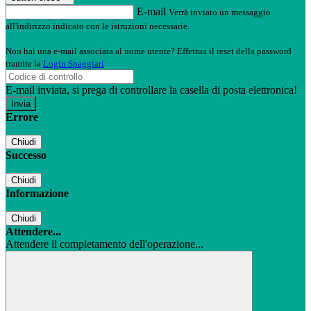
E-mail
Verrà inviato un messaggio
all'indirizzo indicato con le istruzioni necessarie.
Non hai una e-mail associata al nome utente? Effettua il reset della password
tramite la
Login Spaggiari
E-mail inviata, si prega di controllare la casella di posta elettronica!
Errore
Chiudi
Successo
Chiudi
Informazione
Chiudi
Attendere...
Attendere il completamento dell'operazione...