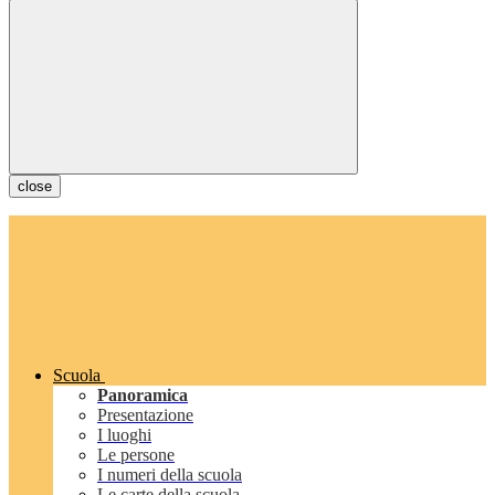
close
Scuola
Panoramica
Presentazione
I luoghi
Le persone
I numeri della scuola
Le carte della scuola