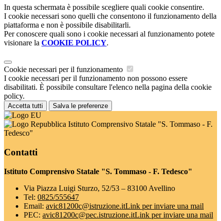
In questa schermata è possibile scegliere quali cookie consentire.
I cookie necessari sono quelli che consentono il funzionamento della
piattaforma e non è possibile disabilitarli.
Per conoscere quali sono i cookie necessari al funzionamento potete
visionare la
COOKIE POLICY
.
Cookie necessari per il funzionamento
I cookie necessari per il funzionamento non possono essere
disabilitati. È possibile consultare l'elenco nella pagina della cookie
policy.
Accetta tutti
Salva le preferenze
Istituto Comprensivo Statale "S. Tommaso - F.
Tedesco"
Contatti
Istituto Comprensivo Statale "S. Tommaso - F. Tedesco"
Via Piazza Luigi Sturzo, 52/53 – 83100 Avellino
Tel:
0825/555647
Email:
avic81200c@istruzione.it
Link per inviare una mail
PEC:
avic81200c@pec.istruzione.it
Link per inviare una mail