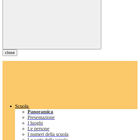
close
Scuola
Panoramica
Presentazione
I luoghi
Le persone
I numeri della scuola
Le carte della scuola